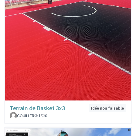
Terrain de Basket 3x3
Idée non faisable
GOUILLER
1
0