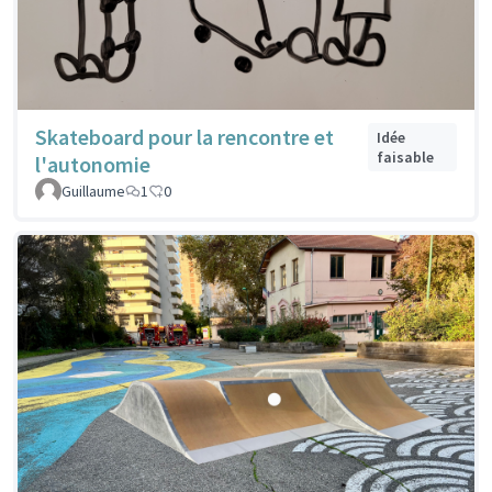
Skateboard pour la rencontre et
Idée
faisable
l'autonomie
Guillaume
1
0