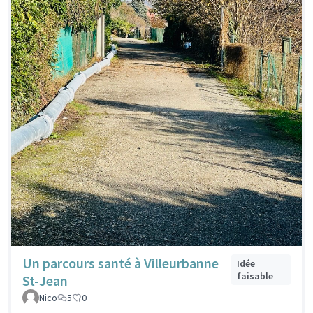
Un parcours santé à Villeurbanne
Idée
faisable
St-Jean
Nico
5
0