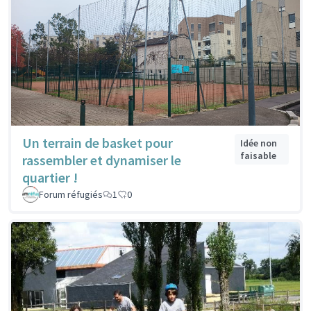
Un terrain de basket pour
Idée non
faisable
rassembler et dynamiser le
quartier !
Forum réfugiés
1
0