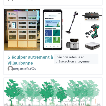
S'équiper autrement à
Idée non retenue en
présélection citoyenne
Villeurbanne
Benjamin
3
0