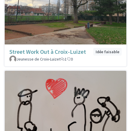
Street Work Out à Croix-Luizet
Idée faisable
Jeunesse de Croix-Luizet
1
0