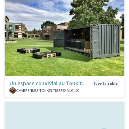
Un espace convivial au Tonkin
Idée faisable
CHARPENNES TONKIN TIGERS
10
0