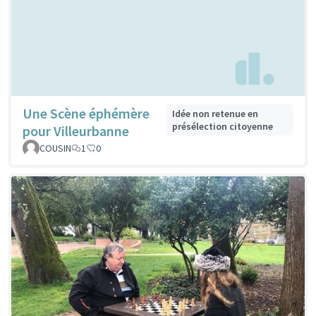
Une Scène éphémère
Idée non retenue en
présélection citoyenne
pour Villeurbanne
COUSIN
1
0