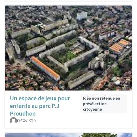
Un espace de jeux pour
Idée non retenue en
présélection
enfants au parc P.J
citoyenne
Proudhon
Fifi
1
0