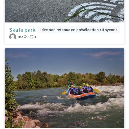
Skate park
Idée non retenue en présélection citoyenne
Ture
5
0