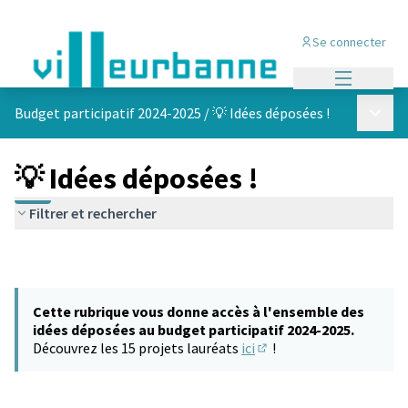
Se connecter
Menu princi
Menu p
Budget participatif 2024-2025
/
💡 Idées déposées !
💡 Idées déposées !
Filtrer et rechercher
Cette rubrique vous donne accès à l'ensemble des
idées déposées au budget participatif 2024-2025.
Découvrez les 15 projets lauréats
ici
!
(S'ouvre dans un nouvel 