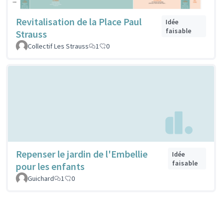
Revitalisation de la Place Paul
Idée
faisable
Strauss
Collectif Les Strauss
1
0
Repenser le jardin de l'Embellie
Idée
faisable
pour les enfants
Guichard
1
0