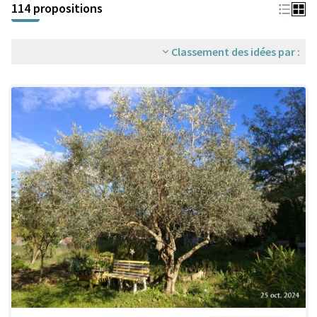
114 propositions
Classement des idées par :