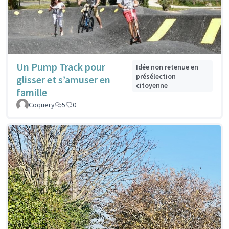
Un Pump Track pour
Idée non retenue en
présélection
glisser et s’amuser en
citoyenne
famille
Coquery
5
0