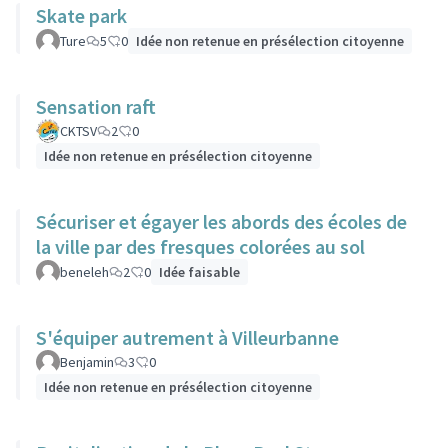
Skate park
Ture
5
0
Idée non retenue en présélection citoyenne
Sensation raft
CKTSV
2
0
Idée non retenue en présélection citoyenne
Sécuriser et égayer les abords des écoles de
la ville par des fresques colorées au sol
beneleh
2
0
Idée faisable
S'équiper autrement à Villeurbanne
Benjamin
3
0
Idée non retenue en présélection citoyenne