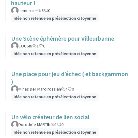
hauteur !
Lemercier
8
0
Idée non retenue en présélection citoyenne
Une Scène éphémère pour Villeurbanne
COUSIN
1
0
Idée non retenue en présélection citoyenne
Une place pour jeu d’échec ( et backgammon
)
Minas Der Mardirossian
4
0
Idée non retenue en présélection citoyenne
Un vélo créateur de lien social
Dorothée MARTIN
1
0
Idée non retenue en présélection citoyenne