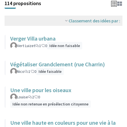
114 propositions
Classement des idées par :
Verger Villa urbana
Vert Luizet
1
0
Idée non faisable
Végétaliser Grandclement (rue Charrin)
Nico
1
0
Idée faisable
Une ville pour les oiseaux
Louise
2
0
Idée non retenue en présélection citoyenne
Une ville haute en couleurs pour une vie à la