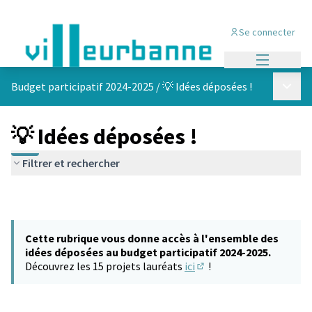
Se connecter
Menu princi
Menu p
Budget participatif 2024-2025
/
💡 Idées déposées !
💡 Idées déposées !
Filtrer et rechercher
Cette rubrique vous donne accès à l'ensemble des
idées déposées au budget participatif 2024-2025.
Découvrez les 15 projets lauréats
ici
!
(S'ouvre dans un nouvel 