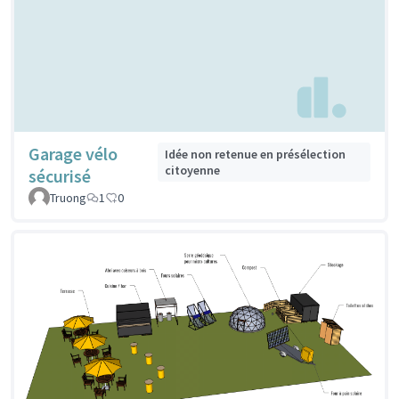
Garage vélo
Idée non retenue en présélection
citoyenne
sécurisé
Truong
1
0