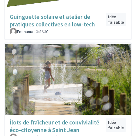
Guinguette solaire et atelier de
Idée
faisable
pratiques collectives en low-tech
Emmanuel
1
0
Îlots de fraîcheur et de convivialité
Idée
faisable
éco-citoyenne à Saint Jean