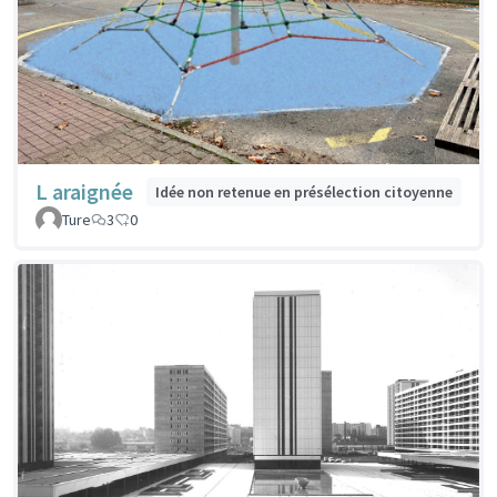
L araignée
Idée non retenue en présélection citoyenne
Ture
3
0