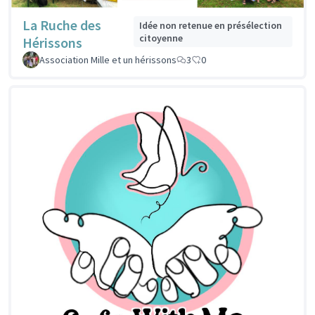
La Ruche des
Idée non retenue en présélection
citoyenne
Hérissons
Association Mille et un hérissons
3
0