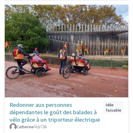
Redonner aux personnes
Idée
faisable
dépendantes le goût des balades à
vélo grâce à un triporteur électrique
Catherine
1
0