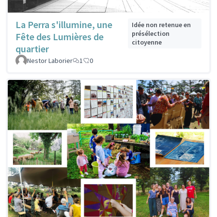
La Perra s'illumine, une
Idée non retenue en
présélection
Fête des Lumières de
citoyenne
quartier
Nestor Laborier
1
0