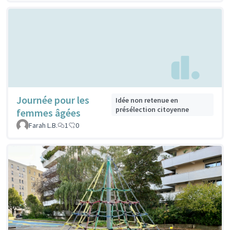
Journée pour les
Idée non retenue en
présélection citoyenne
femmes âgées
Farah L.B.
1
0