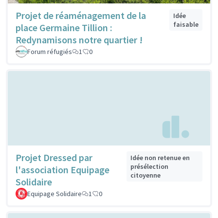
Projet de réaménagement de la
Idée
faisable
place Germaine Tillion :
Redynamisons notre quartier !
Forum réfugiés
1
0
Projet Dressed par
Idée non retenue en
présélection
l'association Equipage
citoyenne
Solidaire
Equipage Solidaire
1
0