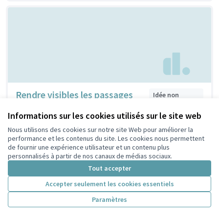
Rendre visibles les passages
Idée non
faisable
piétons
Informations sur les cookies utilisés sur le site web
Bardy
1
0
Nous utilisons des cookies sur notre site Web pour améliorer la
performance et les contenus du site. Les cookies nous permettent
de fournir une expérience utilisateur et un contenu plus
personnalisés à partir de nos canaux de médias sociaux.
Tout accepter
Accepter seulement les cookies essentiels
Paramètres