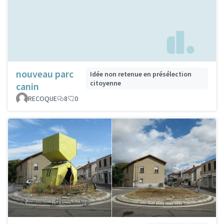
nouveau parc
Idée non retenue en présélection
citoyenne
canin
RECOQUE
8
0