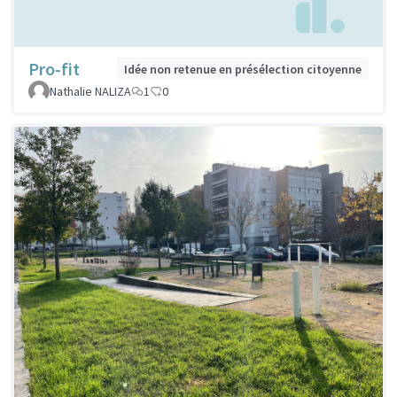
Pro-fit
Idée non retenue en présélection citoyenne
Nathalie NALIZA
1
0