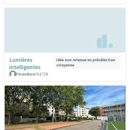
Lumières
Idée non retenue en présélection
citoyenne
intelligentes
Ferandiere
1
0