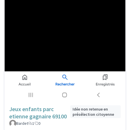
Jeux enfants parc
Idée non retenue en
présélection citoyenne
etienne gagnaire 69100
Bardet
1
0