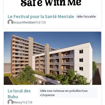
Le Festival pour la Santé Mentale
Idée faisable
Assya Kheddam
1
0
Le local des
Idée non retenue en présélection
citoyenne
Bubu
Messy
1
0