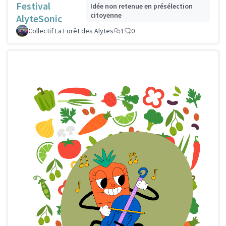
Festival
Idée non retenue en présélection
citoyenne
AlyteSonic
Collectif La Forêt des Alytes
1
0