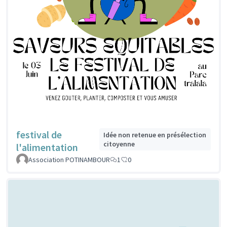
festival de
Idée non retenue en présélection
citoyenne
l'alimentation
Association POTINAMBOUR
1
0