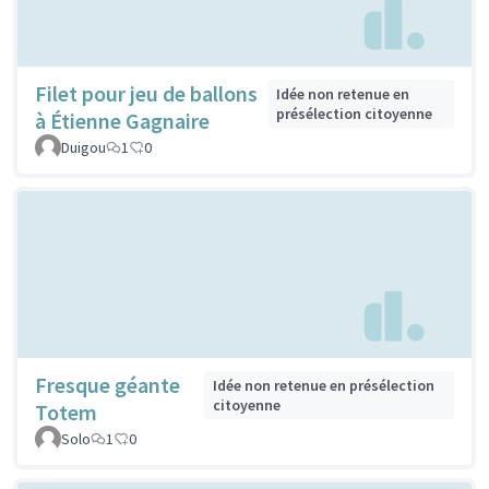
Filet pour jeu de ballons
Idée non retenue en
présélection citoyenne
à Étienne Gagnaire
Duigou
1
0
Fresque géante
Idée non retenue en présélection
citoyenne
Totem
Solo
1
0