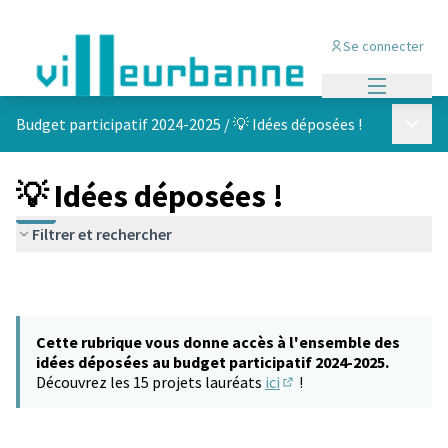
Se connecter
Menu princi
Menu p
Budget participatif 2024-2025
/
💡 Idées déposées !
💡 Idées déposées !
Filtrer et rechercher
Cette rubrique vous donne accès à l'ensemble des
idées déposées au budget participatif 2024-2025.
Découvrez les 15 projets lauréats
ici
!
(S'ouvre dans un nouvel 