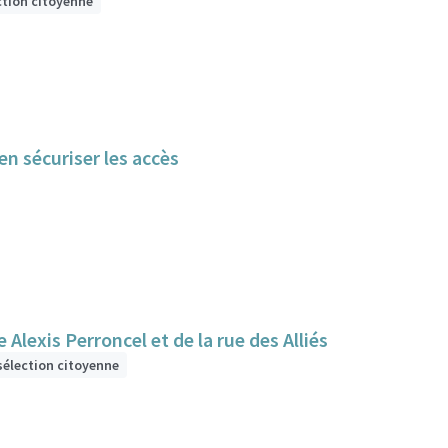
ction citoyenne
n sécuriser les accès
Alexis Perroncel et de la rue des Alliés
sélection citoyenne