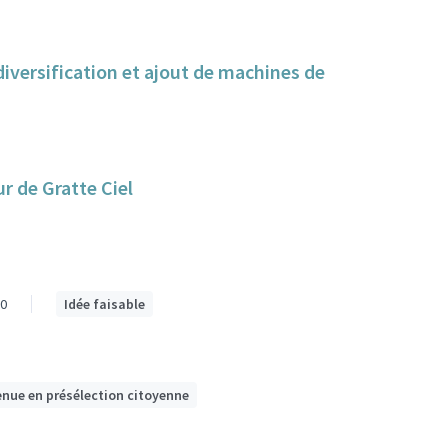
iversification et ajout de machines de
r de Gratte Ciel
0
Idée faisable
enue en présélection citoyenne