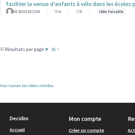
faciliter la venue d'enfants à vélo dans les écoles
DE BOISSEZON
4
0
Idée faisable
Résultats par page :
25
Voir toutes les idées retirées
Decidim
Mon compte
Re
Accueil
Créer un compte
Act