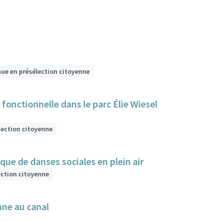
nue en présélection citoyenne
fonctionnelle dans le parc Élie Wiesel
lection citoyenne
que de danses sociales en plein air
ection citoyenne
nne au canal