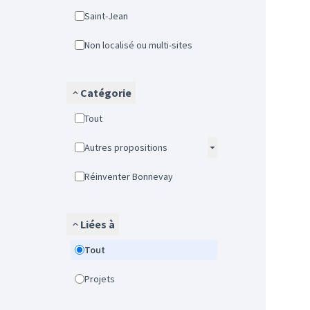
Saint-Jean
Non localisé ou multi-sites
Catégorie
Tout
Autres propositions
Réinventer Bonnevay
Liées à
Tout
Projets