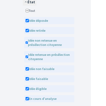
État
Tout
Idée déposée
Idée retirée
Idée non retenue en
présélection citoyenne
Idée retenue en présélection
citoyenne
Idée non faisable
Idée faisable
Idée éligible
En cours d'analyse