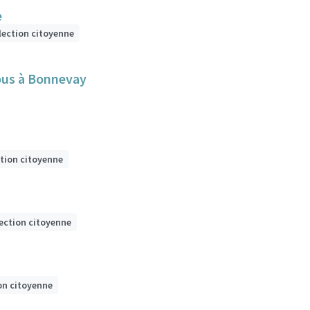
e
lection citoyenne
tous à Bonnevay
ction citoyenne
lection citoyenne
on citoyenne