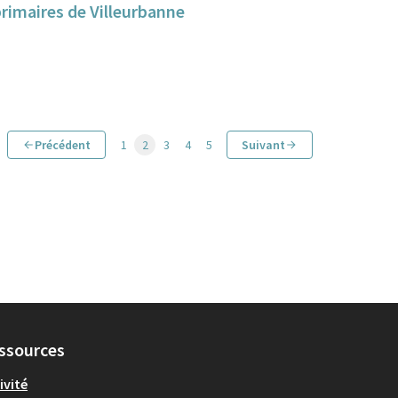
 primaires de Villeurbanne
Précédent
1
2
3
4
5
Suivant
ssources
ivité