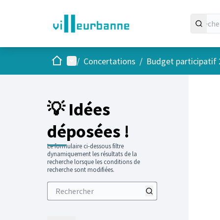
Accueil
Menu principal
/
Concertations
/
Budget participatif
💡 Idées
déposées !
Le formulaire ci-dessous filtre
dynamiquement les résultats de la
recherche lorsque les conditions de
recherche sont modifiées.