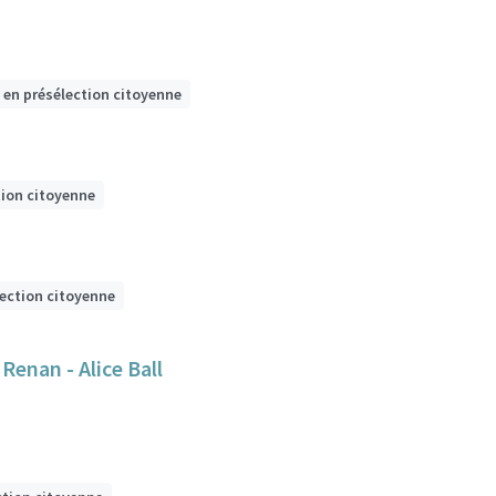
 en présélection citoyenne
tion citoyenne
lection citoyenne
 Renan - Alice Ball