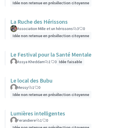
Idée non retenue en présélection citoyenne
La Ruche des Hérissons
Association Mille et un hérissons
3
0
Idée non retenue en présélection citoyenne
Le Festival pour la Santé Mentale
Assya Kheddam
1
0
Idée faisable
Le local des Bubu
Messy
1
0
Idée non retenue en présélection citoyenne
Lumières intelligentes
Ferandiere
1
0
Idée non retenue en présélection citoyenne