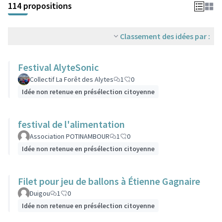
114 propositions
Classement des idées par :
Festival AlyteSonic
Collectif La Forêt des Alytes
1
0
Idée non retenue en présélection citoyenne
festival de l'alimentation
Association POTINAMBOUR
1
0
Idée non retenue en présélection citoyenne
Filet pour jeu de ballons à Étienne Gagnaire
Duigou
1
0
Idée non retenue en présélection citoyenne