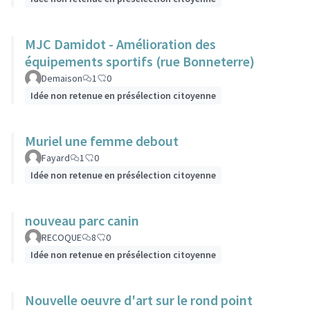
MJC Damidot - Amélioration des
équipements sportifs (rue Bonneterre)
Demaison
1
0
Idée non retenue en présélection citoyenne
Muriel une femme debout
Fayard
1
0
Idée non retenue en présélection citoyenne
nouveau parc canin
RECOQUE
8
0
Idée non retenue en présélection citoyenne
Nouvelle oeuvre d'art sur le rond point