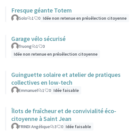
Fresque géante Totem
Solo
1
0
Idée non retenue en présélection citoyenne
Garage vélo sécurisé
Truong
1
0
Idée non retenue en présélection citoyenne
Guinguette solaire et atelier de pratiques
collectives en low-tech
Emmanuel
1
0
Idée faisable
Îlots de fraîcheur et de convivialité éco-
citoyenne à Saint Jean
FRINDI Angélique
3
0
Idée faisable