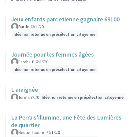
Jeux enfants parc etienne gagnaire 69100
Bardet
1
0
Idée non retenue en présélection citoyenne
Journée pour les femmes âgées
Farah L.B.
1
0
Idée non retenue en présélection citoyenne
L araignée
Ture
3
0
Idée non retenue en présélection citoyenne
La Perra s'illumine, une Fête des Lumières
de quartier
Nestor Laborier
1
0