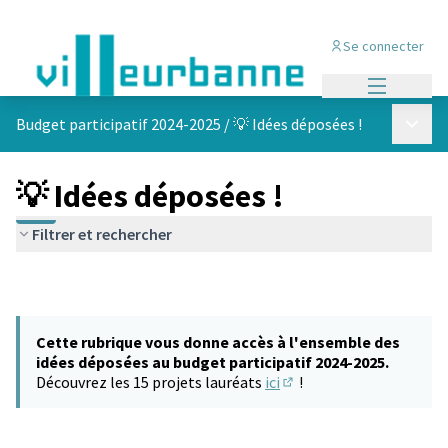
Se connecter
Menu princi
Menu p
Budget participatif 2024-2025
/
💡 Idées déposées !
💡 Idées déposées !
Filtrer et rechercher
Cette rubrique vous donne accès à l'ensemble des
idées déposées au budget participatif 2024-2025.
Découvrez les 15 projets lauréats
ici
!
(S'ouvre dans un nouvel 