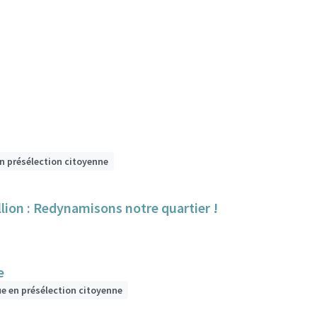
n présélection citoyenne
lion : Redynamisons notre quartier !
e
ue en présélection citoyenne