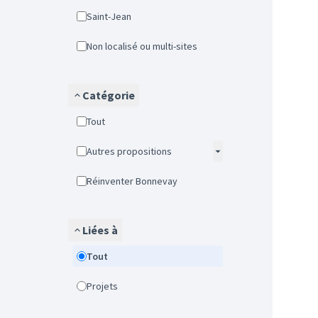
Saint-Jean
Non localisé ou multi-sites
Catégorie
Tout
Autres propositions
Réinventer Bonnevay
Liées à
Tout
Projets