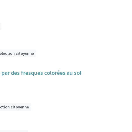
sélection citoyenne
e par des fresques colorées au sol
ection citoyenne