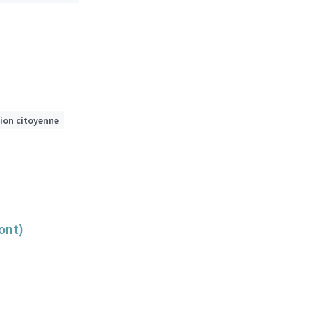
tion citoyenne
ont)