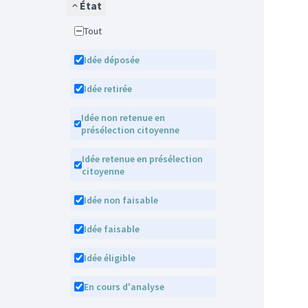
État
Tout
Idée déposée
Idée retirée
Idée non retenue en
présélection citoyenne
Idée retenue en présélection
citoyenne
Idée non faisable
Idée faisable
Idée éligible
En cours d'analyse