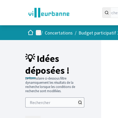
Accueil
Menu principal
/
Concertations
/
Budget participatif
💡 Idées
déposées !
Le formulaire ci-dessous filtre
dynamiquement les résultats de la
recherche lorsque les conditions de
recherche sont modifiées.