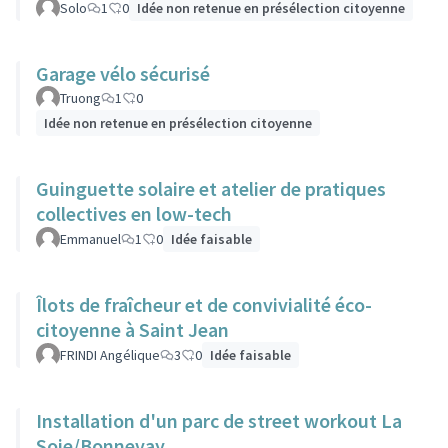
Solo
1
0
Idée non retenue en présélection citoyenne
Garage vélo sécurisé
Truong
1
0
Idée non retenue en présélection citoyenne
Guinguette solaire et atelier de pratiques
collectives en low-tech
Emmanuel
1
0
Idée faisable
Îlots de fraîcheur et de convivialité éco-
citoyenne à Saint Jean
FRINDI Angélique
3
0
Idée faisable
Installation d'un parc de street workout La
Soie/Bonnevay