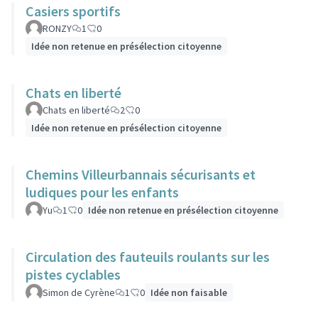
Casiers sportifs
RONZY
1
0
Idée non retenue en présélection citoyenne
Chats en liberté
Chats en liberté
2
0
Idée non retenue en présélection citoyenne
Chemins Villeurbannais sécurisants et
ludiques pour les enfants
Yu
1
0
Idée non retenue en présélection citoyenne
Circulation des fauteuils roulants sur les
pistes cyclables
Simon de Cyrène
1
0
Idée non faisable