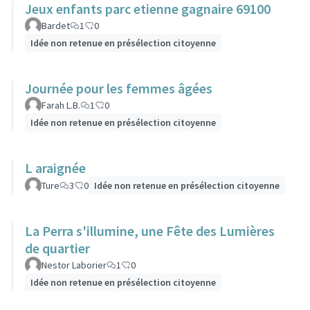
Jeux enfants parc etienne gagnaire 69100
Bardet
1
0
Idée non retenue en présélection citoyenne
Journée pour les femmes âgées
Farah L.B.
1
0
Idée non retenue en présélection citoyenne
L araignée
Ture
3
0
Idée non retenue en présélection citoyenne
La Perra s'illumine, une Fête des Lumières
de quartier
Nestor Laborier
1
0
Idée non retenue en présélection citoyenne