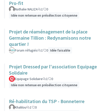
Pro-fit
Nathalie NALIZA
1
0
Idée non retenue en présélection citoyenne
Projet de réaménagement de la place
Germaine Tillion : Redynamisons notre
quartier !
Forum réfugiés
1
0
Idée faisable
Projet Dressed par l'association Equipage
Solidaire
Equipage Solidaire
1
0
Idée non retenue en présélection citoyenne
Ré-habilitation du TSP - Bonneterre
Khalilou
1
0