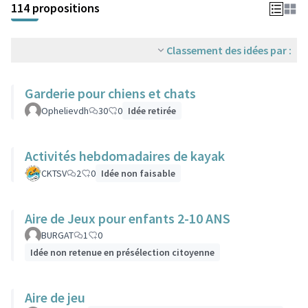
114 propositions
Classement des idées par :
Garderie pour chiens et chats
Ophelievdh
30
0
Idée retirée
Activités hebdomadaires de kayak
CKTSV
2
0
Idée non faisable
Aire de Jeux pour enfants 2-10 ANS
BURGAT
1
0
Idée non retenue en présélection citoyenne
Aire de jeu