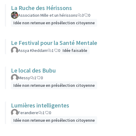
La Ruche des Hérissons
Association Mille et un hérissons
3
0
Idée non retenue en présélection citoyenne
Le Festival pour la Santé Mentale
Assya Kheddam
1
0
Idée faisable
Le local des Bubu
Messy
1
0
Idée non retenue en présélection citoyenne
Lumières intelligentes
Ferandiere
1
0
Idée non retenue en présélection citoyenne