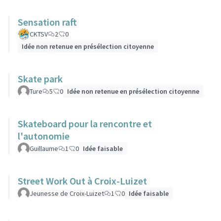
Sensation raft
CKTSV
2
0
Idée non retenue en présélection citoyenne
Skate park
Ture
5
0
Idée non retenue en présélection citoyenne
Skateboard pour la rencontre et
l'autonomie
Guillaume
1
0
Idée faisable
Street Work Out à Croix-Luizet
Jeunesse de Croix-Luizet
1
0
Idée faisable