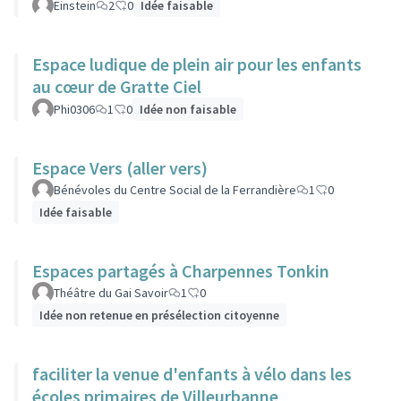
Einstein
2
0
Idée faisable
Espace ludique de plein air pour les enfants
au cœur de Gratte Ciel
Phi0306
1
0
Idée non faisable
Espace Vers (aller vers)
Bénévoles du Centre Social de la Ferrandière
1
0
Idée faisable
Espaces partagés à Charpennes Tonkin
Théâtre du Gai Savoir
1
0
Idée non retenue en présélection citoyenne
faciliter la venue d'enfants à vélo dans les
écoles primaires de Villeurbanne