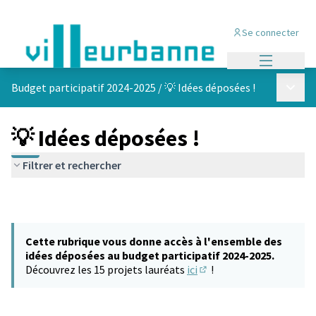
Se connecter
Menu princi
Menu p
Budget participatif 2024-2025
/
💡 Idées déposées !
💡 Idées déposées !
Filtrer et rechercher
Cette rubrique vous donne accès à l'ensemble des
idées déposées au budget participatif 2024-2025.
Découvrez les 15 projets lauréats
ici
!
(S'ouvre dans un nouvel 