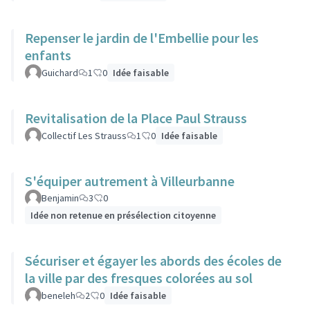
Repenser le jardin de l'Embellie pour les
enfants
Guichard
1
0
Idée faisable
Revitalisation de la Place Paul Strauss
Collectif Les Strauss
1
0
Idée faisable
S'équiper autrement à Villeurbanne
Benjamin
3
0
Idée non retenue en présélection citoyenne
Sécuriser et égayer les abords des écoles de
la ville par des fresques colorées au sol
beneleh
2
0
Idée faisable