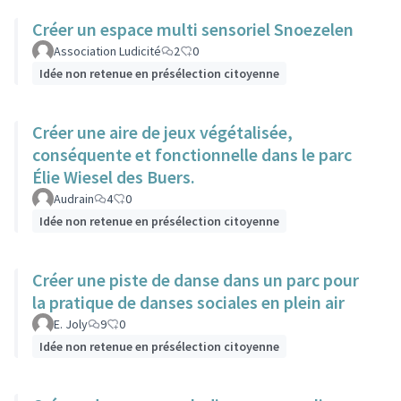
Créer un espace multi sensoriel Snoezelen
Association Ludicité
2
0
Idée non retenue en présélection citoyenne
Créer une aire de jeux végétalisée,
conséquente et fonctionnelle dans le parc
Élie Wiesel des Buers.
Audrain
4
0
Idée non retenue en présélection citoyenne
Créer une piste de danse dans un parc pour
la pratique de danses sociales en plein air
E. Joly
9
0
Idée non retenue en présélection citoyenne