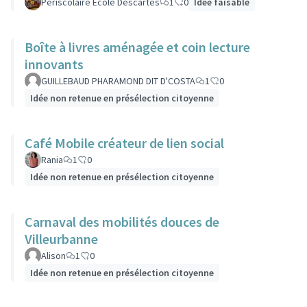
Périscolaire Ecole Descartes
1
0
Idée faisable
Boîte à livres aménagée et coin lecture
innovants
GUILLEBAUD PHARAMOND DIT D'COSTA
1
0
Idée non retenue en présélection citoyenne
Café Mobile créateur de lien social
Rania
1
0
Idée non retenue en présélection citoyenne
Carnaval des mobilités douces de
Villeurbanne
Alison
1
0
Idée non retenue en présélection citoyenne