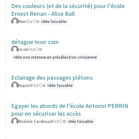
Des couleurs (et de la sécurité) pour l'école
Ernest Renan - Alice Ball
Max
1
0
Idée faisable
détague mon coin
mcibi
1
0
Idée non retenue en présélection citoyenne
Eclairage des passages piétons
Dupont
1
0
Idée faisable
Egayer les abords de l'école Antonin PERRIN
pour en sécuriser les accès
Noémie Cardinuad
1
0
Idée faisable