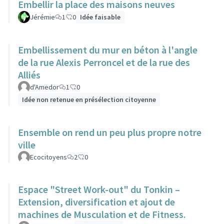
Embellir la place des maisons neuves
Jérémie
1
0
Idée faisable
Embellissement du mur en béton à l'angle
de la rue Alexis Perroncel et de la rue des
Alliés
d'Amedor
1
0
Idée non retenue en présélection citoyenne
Ensemble on rend un peu plus propre notre
ville
Ecocitoyens
2
0
Espace "Street Work-out" du Tonkin –
Extension, diversification et ajout de
machines de Musculation et de Fitness.