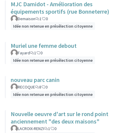
MJC Damidot - Amélioration des
équipements sportifs (rue Bonneterre)
Demaison
1
0
Idée non retenue en présélection citoyenne
Muriel une femme debout
Fayard
1
0
Idée non retenue en présélection citoyenne
nouveau parc canin
RECOQUE
8
0
Idée non retenue en présélection citoyenne
Nouvelle oeuvre d'art sur le rond point
anciennement "des deux maisons"
LACROIX-RENZI
1
0