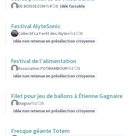
DE BOISSEZON
4
0
Idée faisable
Festival AlyteSonic
Collectif La Forêt des Alytes
1
0
Idée non retenue en présélection citoyenne
festival de l'alimentation
Association POTINAMBOUR
1
0
Idée non retenue en présélection citoyenne
Filet pour jeu de ballons à Étienne Gagnaire
Duigou
1
0
Idée non retenue en présélection citoyenne
Fresque géante Totem