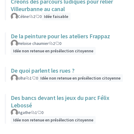
Créons des parcours ludiques pour relier
Villeurbanne au canal
Céline
2
0
Idée faisable
De la peinture pour les ateliers Frappaz
Heloise chaumier
2
0
Idée non retenue en présélection citoyenne
De quoi parlent les rues ?
olha
1
0
Idée non retenue en présélection citoyenne
Des bancs devant les jeux du parc Félix
Lebossé
Agathe
1
0
Idée non retenue en présélection citoyenne