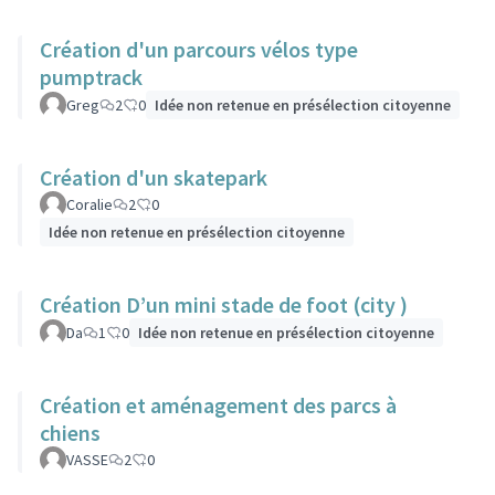
Création d'un parcours vélos type
pumptrack
Greg
2
0
Idée non retenue en présélection citoyenne
Création d'un skatepark
Coralie
2
0
Idée non retenue en présélection citoyenne
Création D’un mini stade de foot (city )
Da
1
0
Idée non retenue en présélection citoyenne
Création et aménagement des parcs à
chiens
VASSE
2
0