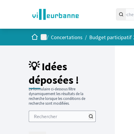
Accueil
Menu principal
/
Concertations
/
Budget participatif
💡 Idées
déposées !
Le formulaire ci-dessous filtre
dynamiquement les résultats de la
recherche lorsque les conditions de
recherche sont modifiées.