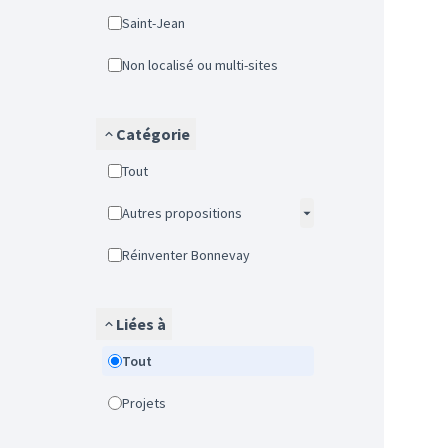
Saint-Jean
Non localisé ou multi-sites
Catégorie
Tout
Autres propositions
Réinventer Bonnevay
Liées à
Tout
Projets