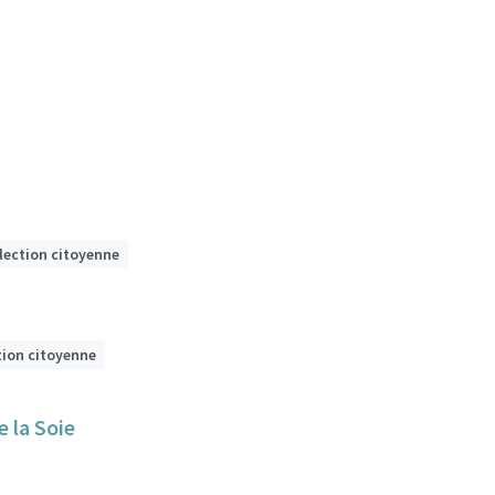
lection citoyenne
tion citoyenne
 la Soie