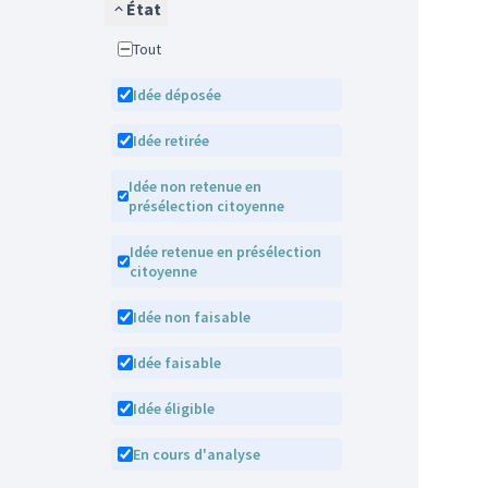
État
Tout
Idée déposée
Idée retirée
Idée non retenue en
présélection citoyenne
Idée retenue en présélection
citoyenne
Idée non faisable
Idée faisable
Idée éligible
En cours d'analyse