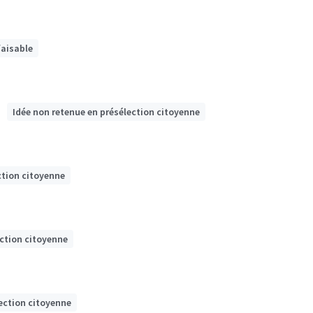
faisable
Idée non retenue en présélection citoyenne
ction citoyenne
ection citoyenne
ection citoyenne