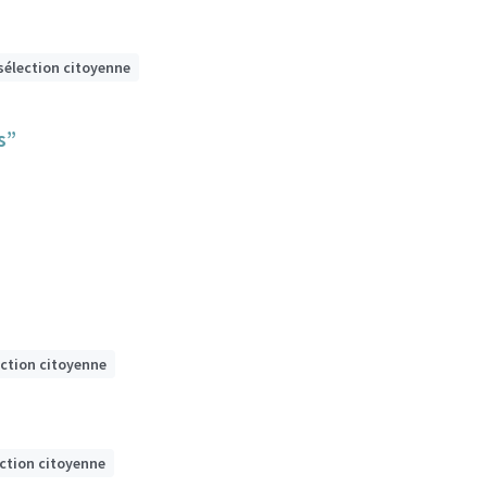
sélection citoyenne
s”
ection citoyenne
ection citoyenne