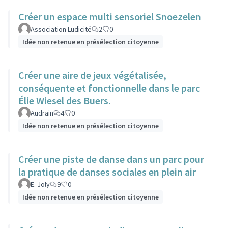
Créer un espace multi sensoriel Snoezelen
Association Ludicité
2
0
Idée non retenue en présélection citoyenne
Créer une aire de jeux végétalisée,
conséquente et fonctionnelle dans le parc
Élie Wiesel des Buers.
Audrain
4
0
Idée non retenue en présélection citoyenne
Créer une piste de danse dans un parc pour
la pratique de danses sociales en plein air
E. Joly
9
0
Idée non retenue en présélection citoyenne