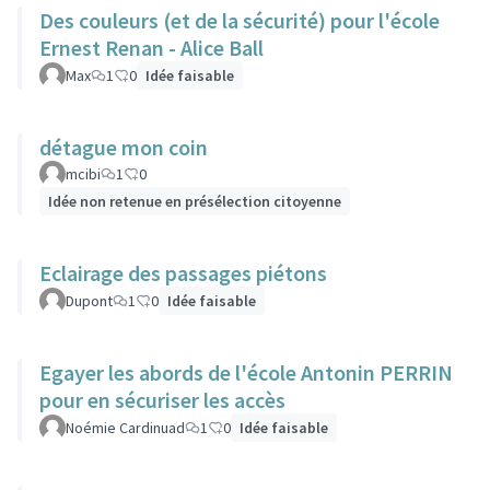
Des couleurs (et de la sécurité) pour l'école
Ernest Renan - Alice Ball
Max
1
0
Idée faisable
détague mon coin
mcibi
1
0
Idée non retenue en présélection citoyenne
Eclairage des passages piétons
Dupont
1
0
Idée faisable
Egayer les abords de l'école Antonin PERRIN
pour en sécuriser les accès
Noémie Cardinuad
1
0
Idée faisable