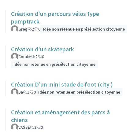
Création d'un parcours vélos type
pumptrack
Greg
2
0
Idée non retenue en présélection citoyenne
Création d'un skatepark
Coralie
2
0
Idée non retenue en présélection citoyenne
Création D’un mini stade de foot (city )
Da
1
0
Idée non retenue en présélection citoyenne
Création et aménagement des parcs à
chiens
VASSE
2
0