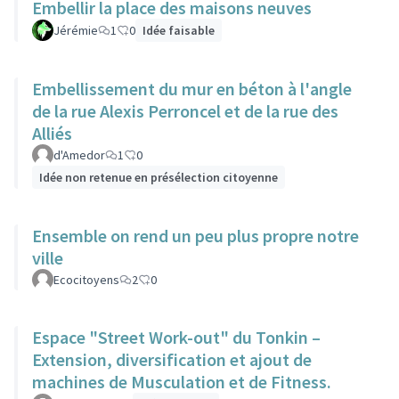
Embellir la place des maisons neuves
Jérémie
1
0
Idée faisable
Embellissement du mur en béton à l'angle
de la rue Alexis Perroncel et de la rue des
Alliés
d'Amedor
1
0
Idée non retenue en présélection citoyenne
Ensemble on rend un peu plus propre notre
ville
Ecocitoyens
2
0
Espace "Street Work-out" du Tonkin –
Extension, diversification et ajout de
machines de Musculation et de Fitness.