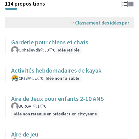
114 propositions
Classement des idées par :
Garderie pour chiens et chats
Ophelievdh
30
0
Idée retirée
Activités hebdomadaires de kayak
CKTSV
2
0
Idée non faisable
Aire de Jeux pour enfants 2-10 ANS
BURGAT
1
0
Idée non retenue en présélection citoyenne
Aire de jeu