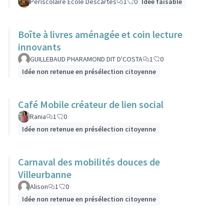
Périscolaire Ecole Descartes
1
0
Idée faisable
Boîte à livres aménagée et coin lecture
innovants
GUILLEBAUD PHARAMOND DIT D'COSTA
1
0
Idée non retenue en présélection citoyenne
Café Mobile créateur de lien social
Rania
1
0
Idée non retenue en présélection citoyenne
Carnaval des mobilités douces de
Villeurbanne
Alison
1
0
Idée non retenue en présélection citoyenne