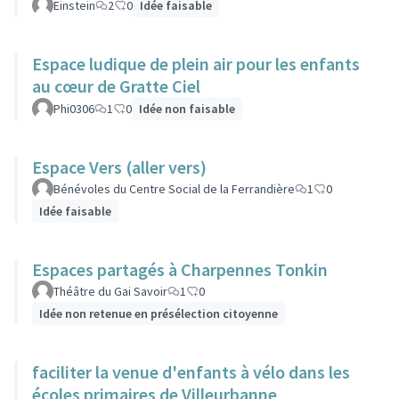
Einstein
2
0
Idée faisable
Espace ludique de plein air pour les enfants
au cœur de Gratte Ciel
Phi0306
1
0
Idée non faisable
Espace Vers (aller vers)
Bénévoles du Centre Social de la Ferrandière
1
0
Idée faisable
Espaces partagés à Charpennes Tonkin
Théâtre du Gai Savoir
1
0
Idée non retenue en présélection citoyenne
faciliter la venue d'enfants à vélo dans les
écoles primaires de Villeurbanne