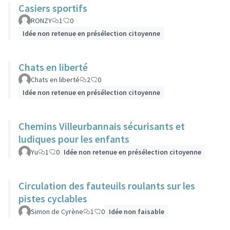
Casiers sportifs
RONZY
1
0
Idée non retenue en présélection citoyenne
Chats en liberté
Chats en liberté
2
0
Idée non retenue en présélection citoyenne
Chemins Villeurbannais sécurisants et
ludiques pour les enfants
Yu
1
0
Idée non retenue en présélection citoyenne
Circulation des fauteuils roulants sur les
pistes cyclables
Simon de Cyrène
1
0
Idée non faisable