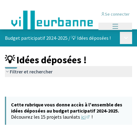
Se connecter
Menu princi
Menu p
Budget participatif 2024-2025
/
💡 Idées déposées !
💡 Idées déposées !
Filtrer et rechercher
Cette rubrique vous donne accès à l'ensemble des
idées déposées au budget participatif 2024-2025.
Découvrez les 15 projets lauréats
ici
!
(S'ouvre dans un nouvel 