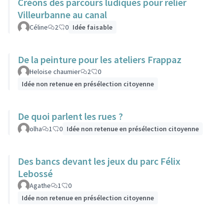
Créons des parcours ludiques pour relier
Villeurbanne au canal
Céline
2
0
Idée faisable
De la peinture pour les ateliers Frappaz
Heloise chaumier
2
0
Idée non retenue en présélection citoyenne
De quoi parlent les rues ?
olha
1
0
Idée non retenue en présélection citoyenne
Des bancs devant les jeux du parc Félix
Lebossé
Agathe
1
0
Idée non retenue en présélection citoyenne