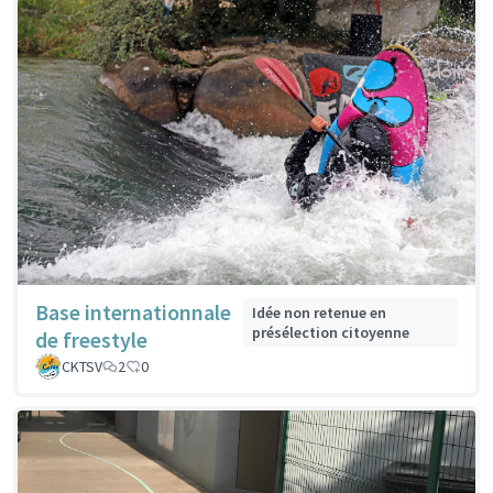
Base internationnale
Idée non retenue en
présélection citoyenne
de freestyle
CKTSV
2
0