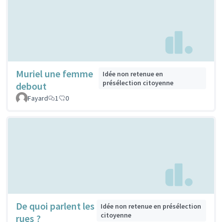
Muriel une femme
Idée non retenue en
présélection citoyenne
debout
Fayard
1
0
De quoi parlent les
Idée non retenue en présélection
citoyenne
rues ?