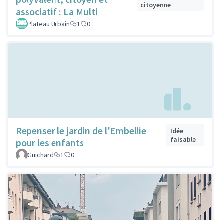
citoyenne
associatif : La Multi
Plateau Urbain
1
0
Repenser le jardin de l'Embellie
Idée
faisable
pour les enfants
Guichard
1
0