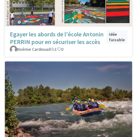
Egayer les abords de l'école Antonin
Idée
faisable
PERRIN pour en sécuriser les accès
Noémie Cardinuad
1
0