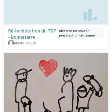
Ré-habilitation du TSP
Idée non retenue en
présélection citoyenne
- Bonneterre
Khalilou
1
0