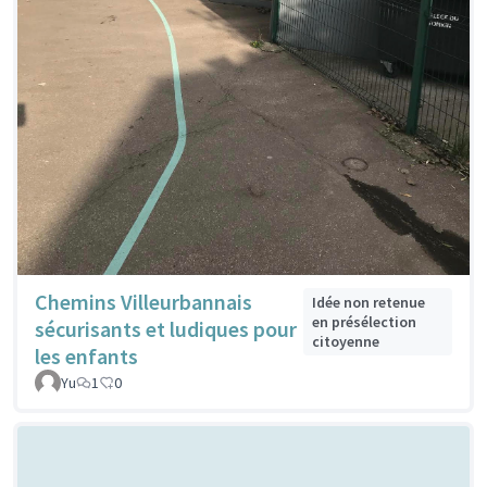
Chemins Villeurbannais
Idée non retenue
en présélection
sécurisants et ludiques pour
citoyenne
les enfants
Yu
1
0