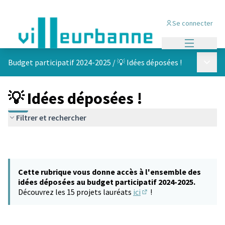
Se connecter
Menu princi
Menu p
Budget participatif 2024-2025
/
💡 Idées déposées !
💡 Idées déposées !
Filtrer et rechercher
Cette rubrique vous donne accès à l'ensemble des
idées déposées au budget participatif 2024-2025.
Découvrez les 15 projets lauréats
ici
!
(S'ouvre dans un nouvel 