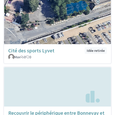
Cité des sports Lyvet
Idée retirée
Max
0
0
Recouvrir le périphérique entre Bonnevay et