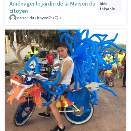
Aménager le jardin de la Maison du
Idée
faisable
citoyen
Maison du Citoyen
1
0