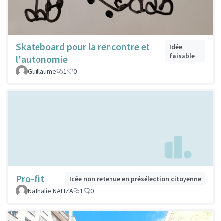
Skateboard pour la rencontre et
Idée
faisable
l'autonomie
Guillaume
1
0
Pro-fit
Idée non retenue en présélection citoyenne
Nathalie NALIZA
1
0