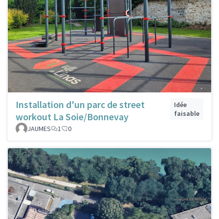
Installation d'un parc de street
Idée
faisable
workout La Soie/Bonnevay
JAUMES
1
0