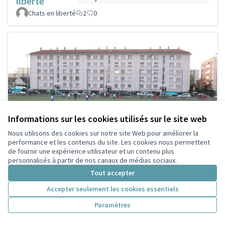
liberté
Chats en liberté
2
0
Informations sur les cookies utilisés sur le site web
Nous utilisons des cookies sur notre site Web pour améliorer la
performance et les contenus du site. Les cookies nous permettent
de fournir une expérience utilisateur et un contenu plus
personnalisés à partir de nos canaux de médias sociaux.
Tout accepter
Réfection du stade
Idée non retenue en
Accepter seulement les cookies essentiels
présélection citoyenne
Séverine aux Brosses
Paramètres
CQ BSB
2
0