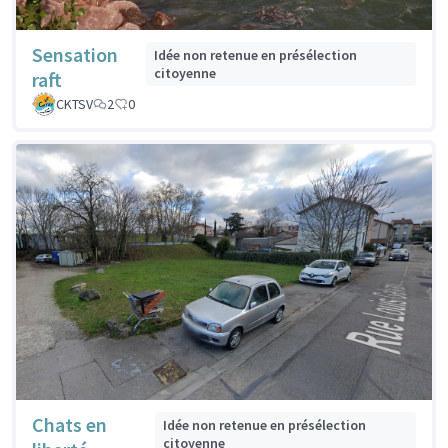
Sensation
Idée non retenue en présélection
citoyenne
raft
CKTSV
2
0
Chats en
Idée non retenue en présélection
citoyenne