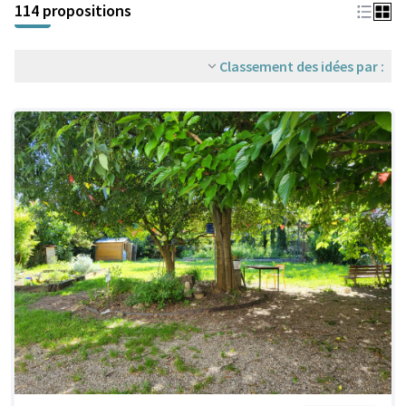
114 propositions
Classement des idées par :