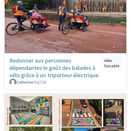
Redonner aux personnes
Idée
faisable
dépendantes le goût des balades à
vélo grâce à un triporteur électrique
Catherine
1
0