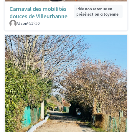
Carnaval des mobilités
Idée non retenue en
présélection citoyenne
douces de Villeurbanne
Alison
1
0