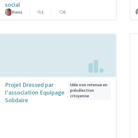
social
Rania
1
0
Projet Dressed par
Idée non retenue en
présélection
l'association Equipage
citoyenne
Solidaire