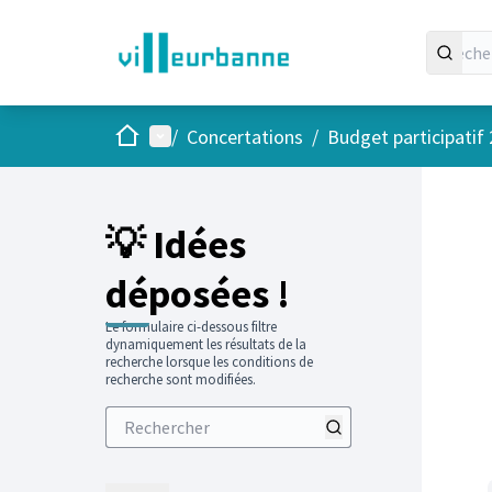
Accueil
Menu principal
/
Concertations
/
Budget participatif
💡 Idées
déposées !
Le formulaire ci-dessous filtre
dynamiquement les résultats de la
recherche lorsque les conditions de
recherche sont modifiées.