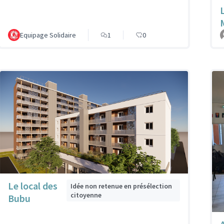
Equipage Solidaire
1
0
Le local des
Idée non retenue en présélection
citoyenne
Bubu