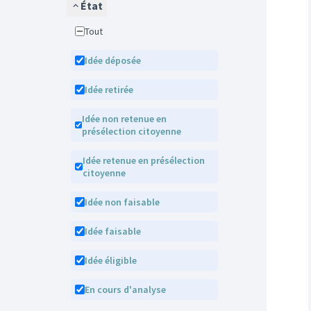
État
Tout
Idée déposée
Idée retirée
Idée non retenue en
présélection citoyenne
Idée retenue en présélection
citoyenne
Idée non faisable
Idée faisable
Idée éligible
En cours d'analyse