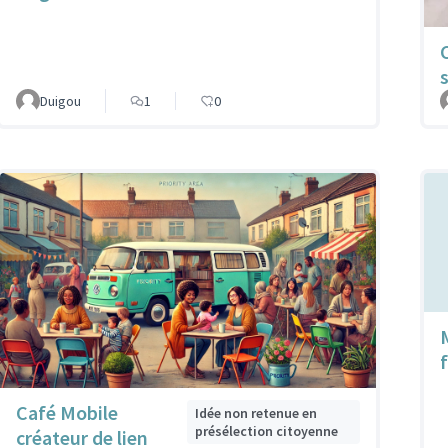
Duigou
1
0
Café Mobile
Idée non retenue en
présélection citoyenne
créateur de lien