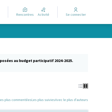
Rencontres
Activité
Se connecter
posées au budget participatif 2024-2025.
glet)
Les plus commentées
Les plus suivies
Avec le plus d'auteurs