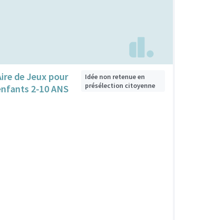
Aire de Jeux pour
Idée non retenue en
présélection citoyenne
enfants 2-10 ANS