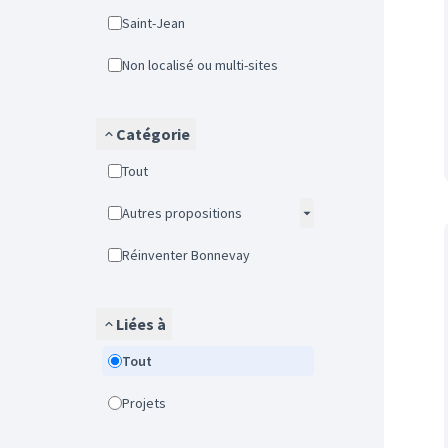
Saint-Jean
Non localisé ou multi-sites
Catégorie
Tout
Autres propositions
Réinventer Bonnevay
Liées à
Tout
Projets