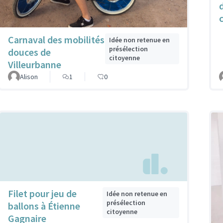
Carnaval des mobilités
Idée non retenue en
présélection
douces de
citoyenne
Villeurbanne
Alison
1
0
Filet pour jeu de
Idée non retenue en
présélection
ballons à Étienne
citoyenne
Gagnaire