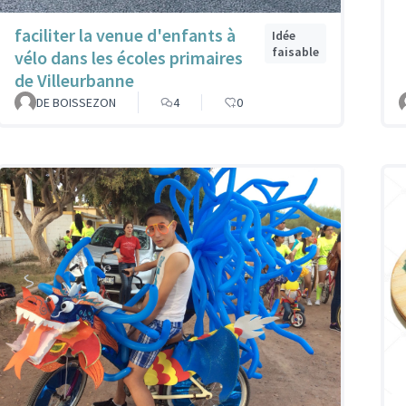
faciliter la venue d'enfants à
Idée
faisable
vélo dans les écoles primaires
de Villeurbanne
DE BOISSEZON
4
0