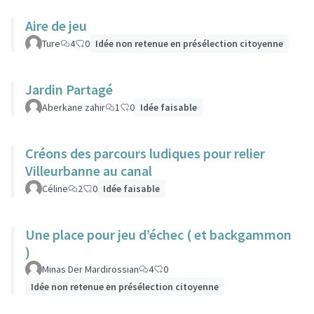
Aire de jeu
Ture
4
0
Idée non retenue en présélection citoyenne
Jardin Partagé
Aberkane zahir
1
0
Idée faisable
Créons des parcours ludiques pour relier
Villeurbanne au canal
Céline
2
0
Idée faisable
Une place pour jeu d’échec ( et backgammon
)
Minas Der Mardirossian
4
0
Idée non retenue en présélection citoyenne