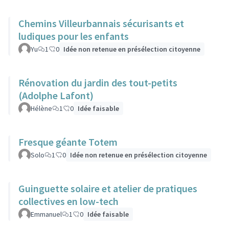
Chemins Villeurbannais sécurisants et
ludiques pour les enfants
Yu
1
0
Idée non retenue en présélection citoyenne
Rénovation du jardin des tout-petits
(Adolphe Lafont)
Hélène
1
0
Idée faisable
Fresque géante Totem
Solo
1
0
Idée non retenue en présélection citoyenne
Guinguette solaire et atelier de pratiques
collectives en low-tech
Emmanuel
1
0
Idée faisable