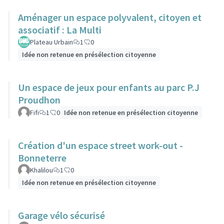
Aménager un espace polyvalent, citoyen et
associatif : La Multi
Plateau Urbain
1
0
Idée non retenue en présélection citoyenne
Un espace de jeux pour enfants au parc P.J
Proudhon
Fifi
1
0
Idée non retenue en présélection citoyenne
Création d'un espace street work-out -
Bonneterre
Khalilou
1
0
Idée non retenue en présélection citoyenne
Garage vélo sécurisé