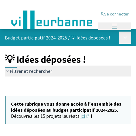
Se connecter
Menu princi
Menu p
Budget participatif 2024-2025
/
💡 Idées déposées !
💡 Idées déposées !
Filtrer et rechercher
Cette rubrique vous donne accès à l'ensemble des
idées déposées au budget participatif 2024-2025.
Découvrez les 15 projets lauréats
ici
!
(S'ouvre dans un nouvel 