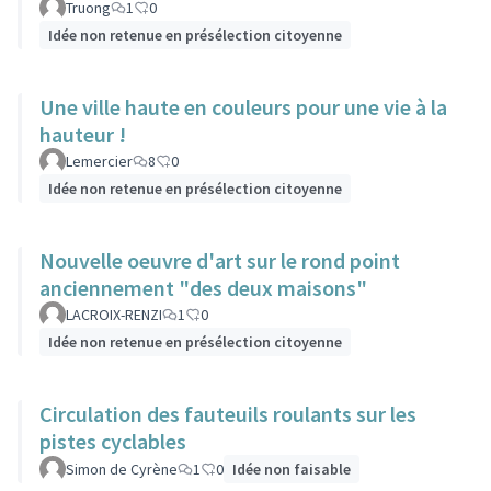
Truong
1
0
Idée non retenue en présélection citoyenne
Une ville haute en couleurs pour une vie à la
hauteur !
Lemercier
8
0
Idée non retenue en présélection citoyenne
Nouvelle oeuvre d'art sur le rond point
anciennement "des deux maisons"
LACROIX-RENZI
1
0
Idée non retenue en présélection citoyenne
Circulation des fauteuils roulants sur les
pistes cyclables
Simon de Cyrène
1
0
Idée non faisable