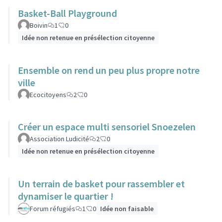
Basket-Ball Playground
Boivin
1
0
Idée non retenue en présélection citoyenne
Ensemble on rend un peu plus propre notre
ville
Ecocitoyens
2
0
Créer un espace multi sensoriel Snoezelen
Association Ludicité
2
0
Idée non retenue en présélection citoyenne
Un terrain de basket pour rassembler et
dynamiser le quartier !
Forum réfugiés
1
0
Idée non faisable