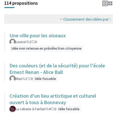
114 propositions
Classement des idées par :
Une ville pour les oiseaux
Louise
2
0
Idée non retenue en présélection citoyenne
Des couleurs (et de la sécurité) pour l'école
Ernest Renan - Alice Ball
Max
1
0
Idée faisable
Création d'un lieu artistique et culturel
ouvert à tous à Bonnevay
La cabane à Fanfan
4
0
Idée faisable