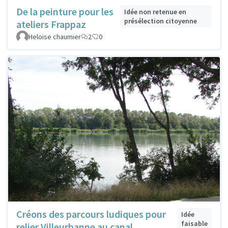
De la peinture pour les
Idée non retenue en
présélection citoyenne
ateliers Frappaz
Heloise chaumier
2
0
Créons des parcours ludiques pour
Idée
faisable
relier Villeurbanne au canal