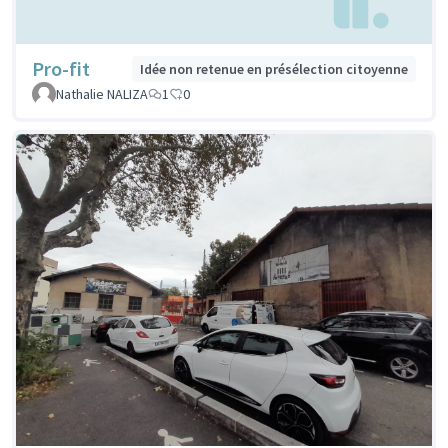
Pro-fit
Idée non retenue en présélection citoyenne
Nathalie NALIZA
1
0