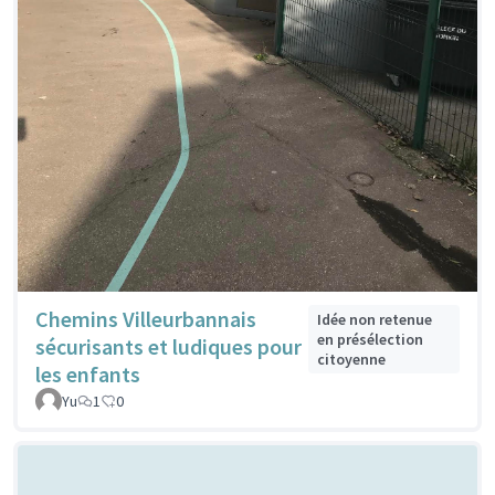
Chemins Villeurbannais
Idée non retenue
en présélection
sécurisants et ludiques pour
citoyenne
les enfants
Yu
1
0