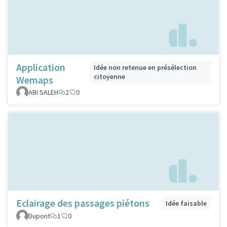
Application
Idée non retenue en présélection
citoyenne
Wemaps
ABI SALEH
2
0
Eclairage des passages piétons
Idée faisable
Dupont
1
0