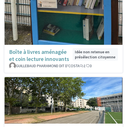
Boîte à livres aménagée
Idée non retenue en
présélection citoyenne
et coin lecture innovants
GUILLEBAUD PHARAMOND DIT D'COSTA
1
0