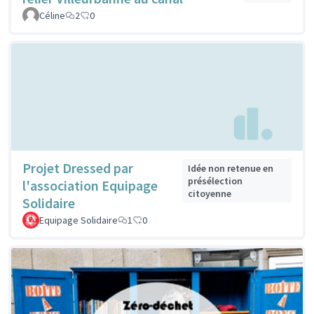
Céline
2
0
Projet Dressed par
Idée non retenue en
présélection
l'association Equipage
citoyenne
Solidaire
Equipage Solidaire
1
0