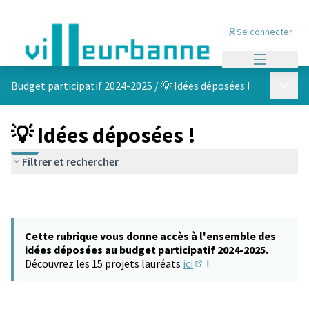
Se connecter
Menu princi
Menu p
Budget participatif 2024-2025
/
💡 Idées déposées !
💡 Idées déposées !
Filtrer et rechercher
Cette rubrique vous donne accès à l'ensemble des
idées déposées au budget participatif 2024-2025.
Découvrez les 15 projets lauréats
ici
!
(S'ouvre dans un nouvel 