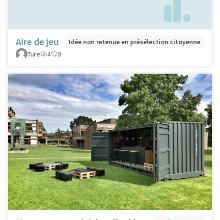
Aire de jeu
Idée non retenue en présélection citoyenne
Ture
4
0