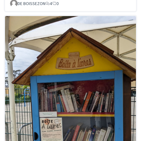
DE BOISSEZON
4
0