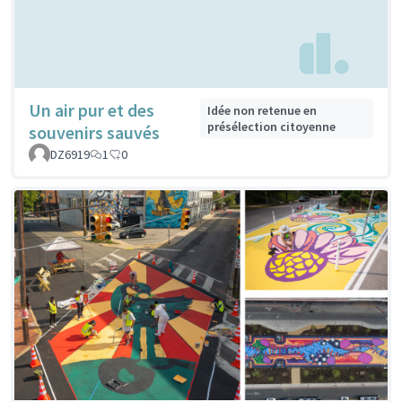
Un air pur et des
Idée non retenue en
présélection citoyenne
souvenirs sauvés
DZ6919
1
0