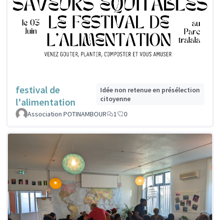
festival de
Idée non retenue en présélection
citoyenne
l'alimentation
Association POTINAMBOUR
1
0