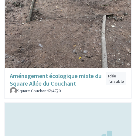
Aménagement écologique mixte du
Idée
faisable
Square Allée du Couchant
Square Couchant
4
0