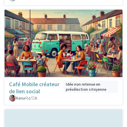
Café Mobile créateur
Idée non retenue en
présélection citoyenne
de lien social
Rania
1
0