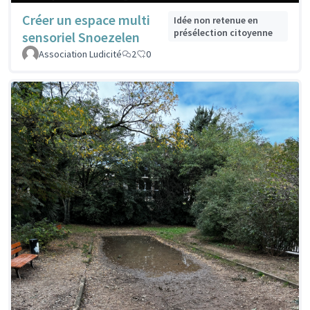
Créer un espace multi
Idée non retenue en
présélection citoyenne
sensoriel Snoezelen
Association Ludicité
2
0