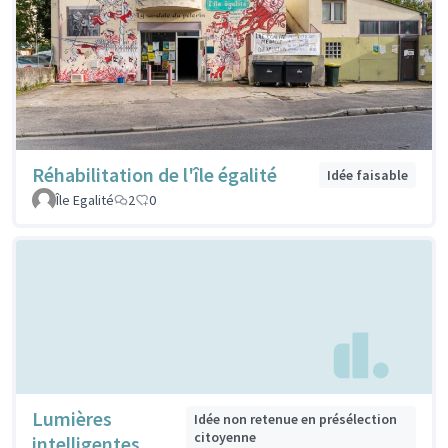
Réhabilitation de l'île égalité
Idée faisable
Île Egalité
2
0
Lumières
Idée non retenue en présélection
citoyenne
intelligentes