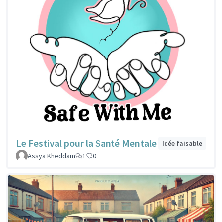
Le Festival pour la Santé Mentale
Idée faisable
Assya Kheddam
1
0