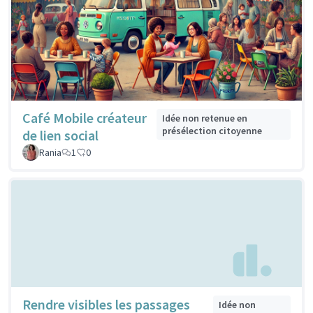
Café Mobile créateur
Idée non retenue en
présélection citoyenne
de lien social
Rania
1
0
Rendre visibles les passages
Idée non