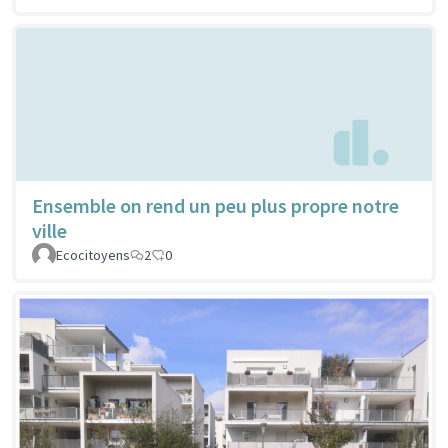
Ensemble on rend un peu plus propre notre
ville
Ecocitoyens
2
0