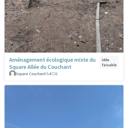
Aménagement écologique mixte du
Idée
faisable
Square Allée du Couchant
Square Couchant
4
0