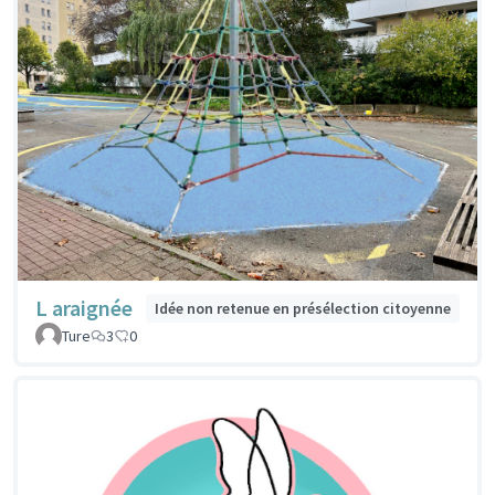
L araignée
Idée non retenue en présélection citoyenne
Ture
3
0