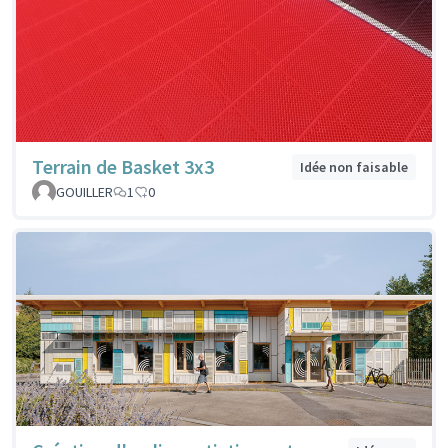
Terrain de Basket 3x3
Idée non faisable
GOUILLER
1
0