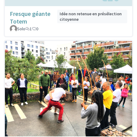
Fresque géante
Idée non retenue en présélection
citoyenne
Totem
Solo
1
0