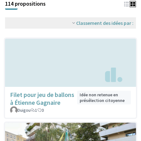
114 propositions
Classement des idées par :
Filet pour jeu de ballons
Idée non retenue en
présélection citoyenne
à Étienne Gagnaire
Duigou
1
0