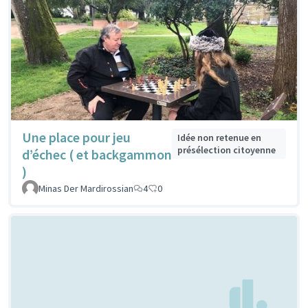
Une place pour jeu
Idée non retenue en
présélection citoyenne
d’échec ( et backgammon
)
Minas Der Mardirossian
4
0