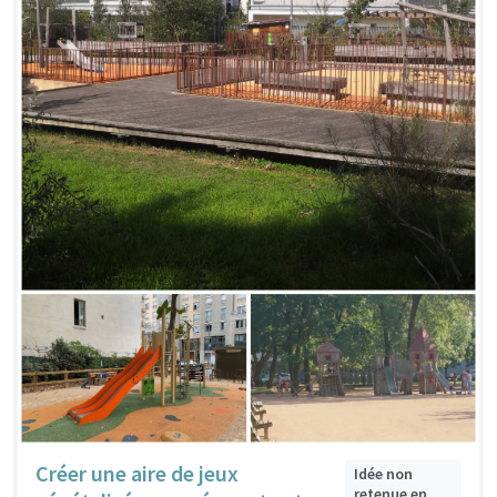
Créer une aire de jeux
Idée non
retenue en