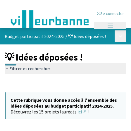
Se connecter
Menu princi
Menu p
Budget participatif 2024-2025
/
💡 Idées déposées !
💡 Idées déposées !
Filtrer et rechercher
Cette rubrique vous donne accès à l'ensemble des
idées déposées au budget participatif 2024-2025.
Découvrez les 15 projets lauréats
ici
!
(S'ouvre dans un nouvel 