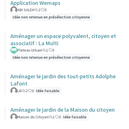
Application Wemaps
ABI SALEH
2
0
Idée non retenue en présélection citoyenne
Aménager un espace polyvalent, citoyen et
associatif : La Multi
Plateau Urbain
1
0
Idée non retenue en présélection citoyenne
Aménager le jardin des tout-petits Adolphe
Lafont
Lili
2
0
Idée faisable
Aménager le jardin de la Maison du citoyen
Maison du Citoyen
1
0
Idée faisable