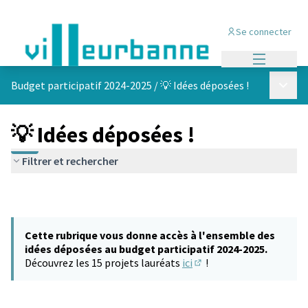
Se connecter
Menu princi
Menu p
Budget participatif 2024-2025
/
💡 Idées déposées !
💡 Idées déposées !
Filtrer et rechercher
Cette rubrique vous donne accès à l'ensemble des
idées déposées au budget participatif 2024-2025.
Découvrez les 15 projets lauréats
ici
!
(S'ouvre dans un nouvel 