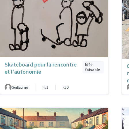
Skateboard pour la rencontre
Idée
faisable
et l'autonomie
Guillaume
1
0