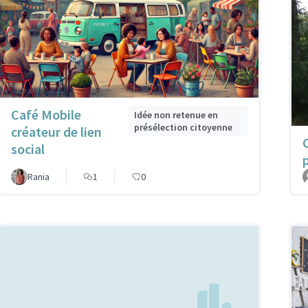
Café Mobile
Idée non retenue en
présélection citoyenne
créateur de lien
social
Rania
1
0