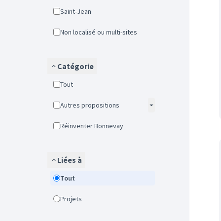
Saint-Jean
Non localisé ou multi-sites
Catégorie
Tout
Autres propositions
Réinventer Bonnevay
Liées à
Tout
Projets