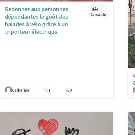
Redonner aux personnes
Idée
faisable
dépendantes le goût des
balades à vélo grâce à un
triporteur électrique
Catherine
1
0