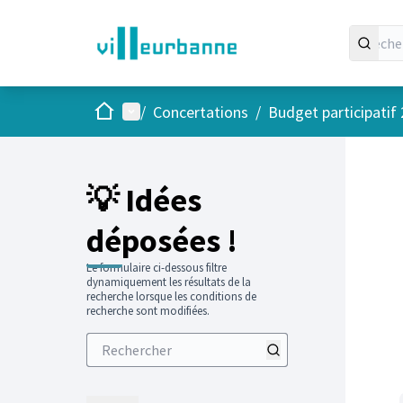
Accueil
Menu principal
/
Concertations
/
Budget participatif
💡 Idées
déposées !
Le formulaire ci-dessous filtre
dynamiquement les résultats de la
recherche lorsque les conditions de
recherche sont modifiées.