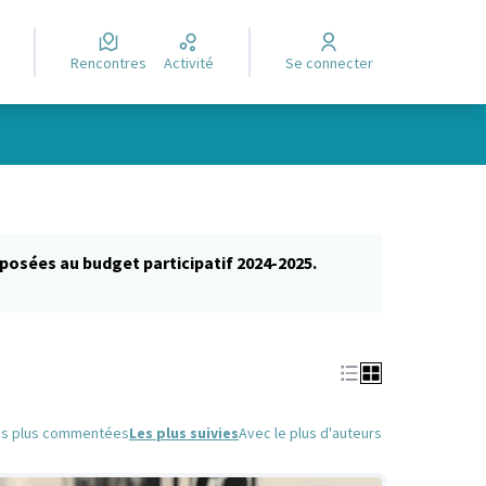
Rencontres
Activité
Se connecter
posées au budget participatif 2024-2025.
glet)
es plus commentées
Les plus suivies
Avec le plus d'auteurs