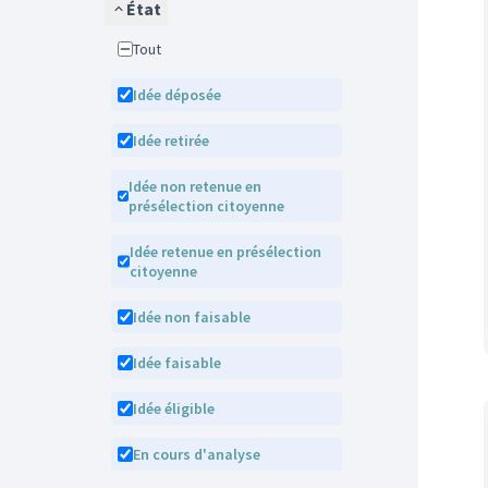
État
Tout
Idée déposée
Idée retirée
Idée non retenue en
présélection citoyenne
Idée retenue en présélection
citoyenne
Idée non faisable
Idée faisable
Idée éligible
En cours d'analyse