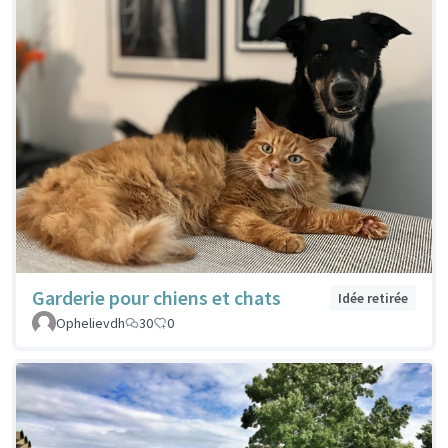
Garderie pour chiens et chats
Idée retirée
Ophelievdh
30
0