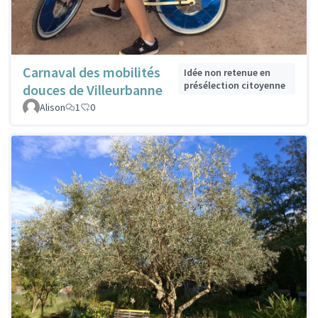
Carnaval des mobilités
Idée non retenue en
présélection citoyenne
douces de Villeurbanne
Alison
1
0