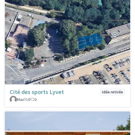
Cité des sports Lyvet
Idée retirée
Max
0
0