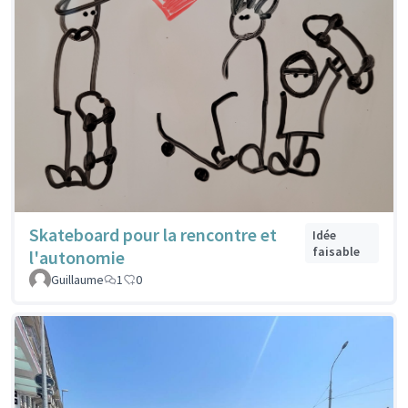
Skateboard pour la rencontre et
Idée
faisable
l'autonomie
Guillaume
1
0