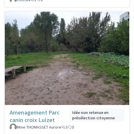
Amenagement Parc
Idée non retenue en
présélection citoyenne
canin croix Luizet
Mme THOMASSET Aurore
3
0