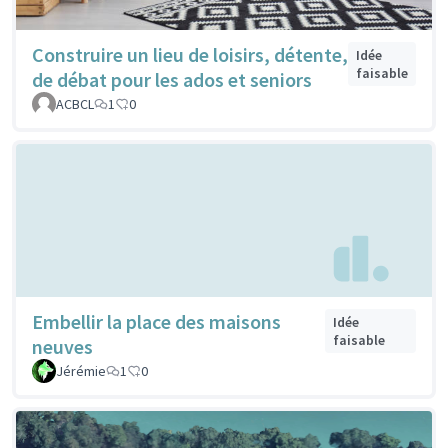
Construire un lieu de loisirs, détente,
Idée
faisable
de débat pour les ados et seniors
ACBCL
1
0
Embellir la place des maisons
Idée
faisable
neuves
Jérémie
1
0