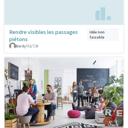
Rendre visibles les passages
Idée non
faisable
piétons
Bardy
1
0