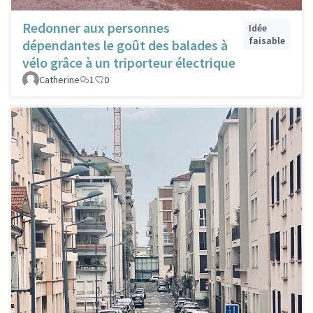
Redonner aux personnes
Idée
faisable
dépendantes le goût des balades à
vélo grâce à un triporteur électrique
Catherine
1
0