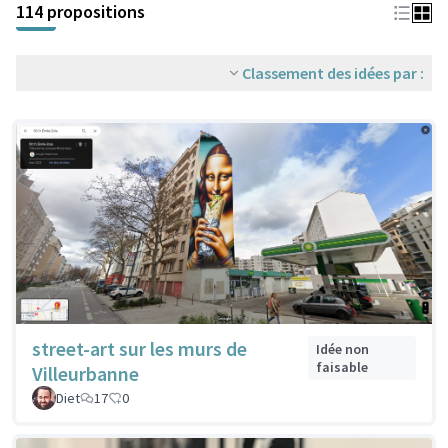
114 propositions
Classement des idées par :
street-art sur les murs de
Idée non
faisable
Villeurbanne
Diet
17
0