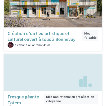
Création d'un lieu artistique et
Idée
faisable
culturel ouvert à tous à Bonnevay
La cabane à Fanfan
4
0
Fresque géante
Idée non retenue en présélection
citoyenne
Totem