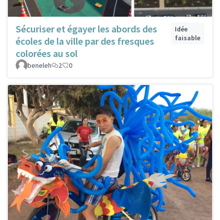
Sécuriser et égayer les abords des
Idée
faisable
écoles de la ville par des fresques
colorées au sol
beneleh
2
0