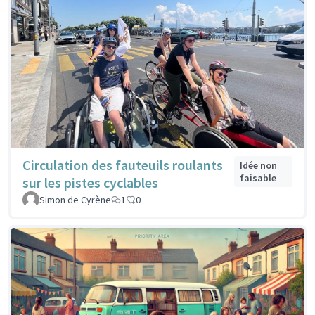
Circulation des fauteuils roulants
Idée non
faisable
sur les pistes cyclables
Simon de Cyrène
1
0