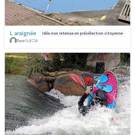
L araignée
Idée non retenue en présélection citoyenne
Ture
3
0