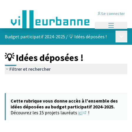
Se connecter
Menu princi
Menu p
Budget participatif 2024-2025
/
💡 Idées déposées !
💡 Idées déposées !
Filtrer et rechercher
Cette rubrique vous donne accès à l'ensemble des
idées déposées au budget participatif 2024-2025.
Découvrez les 15 projets lauréats
ici
!
(S'ouvre dans un nouvel 