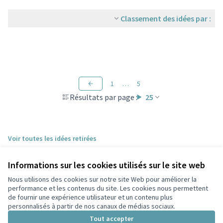
Classement des idées par :
1
…
5
Résultats par page :
25
Voir toutes les idées retirées
Informations sur les cookies utilisés sur le site web
Nous utilisons des cookies sur notre site Web pour améliorer la
performance et les contenus du site. Les cookies nous permettent
de fournir une expérience utilisateur et un contenu plus
personnalisés à partir de nos canaux de médias sociaux.
Conditions d'utilisation
Paramètres des cookies
Tout accepter