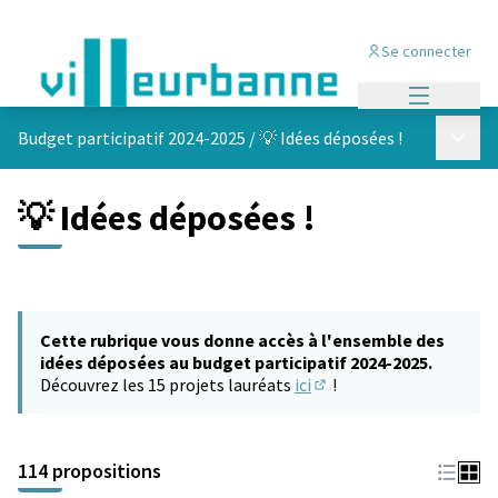
Se connecter
Menu princi
Menu p
Budget participatif 2024-2025
/
💡 Idées déposées !
💡 Idées déposées !
Cette rubrique vous donne accès à l'ensemble des
idées déposées au budget participatif 2024-2025.
Découvrez les 15 projets lauréats
ici
!
(S'ouvre dans un nouvel 
114 propositions