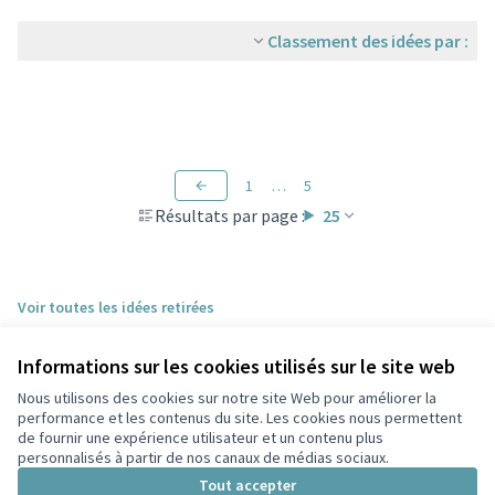
Classement des idées par :
1
…
5
Résultats par page :
25
Voir toutes les idées retirées
Informations sur les cookies utilisés sur le site web
Nous utilisons des cookies sur notre site Web pour améliorer la
performance et les contenus du site. Les cookies nous permettent
de fournir une expérience utilisateur et un contenu plus
personnalisés à partir de nos canaux de médias sociaux.
Conditions d'utilisation
Paramètres des cookies
Tout accepter