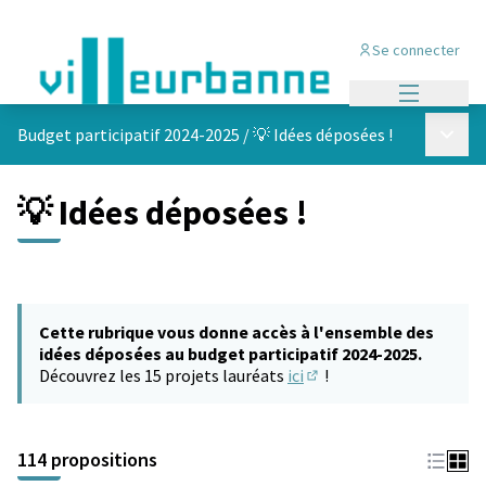
Se connecter
Menu princi
Menu p
Budget participatif 2024-2025
/
💡 Idées déposées !
💡 Idées déposées !
Cette rubrique vous donne accès à l'ensemble des
idées déposées au budget participatif 2024-2025.
Découvrez les 15 projets lauréats
ici
!
(S'ouvre dans un nouvel 
114 propositions