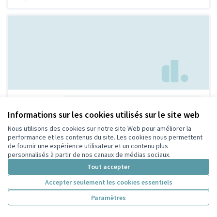
Pro-fit
Idée non retenue en présélection citoyenne
Informations sur les cookies utilisés sur le site web
Nathalie NALIZA
1
0
Nous utilisons des cookies sur notre site Web pour améliorer la
performance et les contenus du site. Les cookies nous permettent
de fournir une expérience utilisateur et un contenu plus
personnalisés à partir de nos canaux de médias sociaux.
Tout accepter
Accepter seulement les cookies essentiels
Paramètres