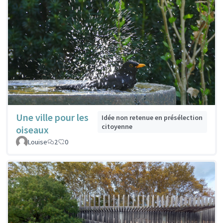
Une ville pour les
Idée non retenue en présélection
citoyenne
oiseaux
Louise
2
0