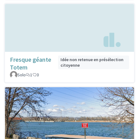
Fresque géante
Idée non retenue en présélection
citoyenne
Totem
Solo
1
0