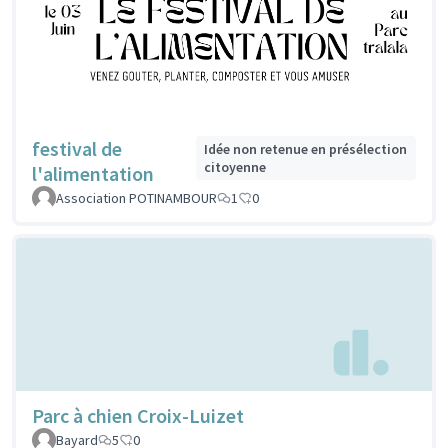
festival de
Idée non retenue en présélection
citoyenne
l'alimentation
Association POTINAMBOUR
1
0
Parc à chien Croix-Luizet
Bayard
5
0