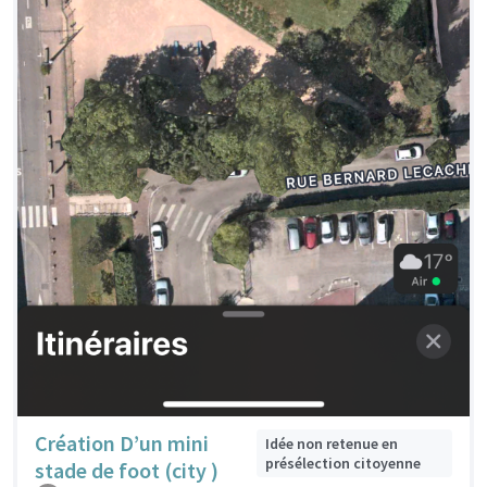
Création D’un mini
Idée non retenue en
présélection citoyenne
stade de foot (city )