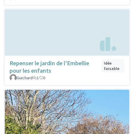
Repenser le jardin de l'Embellie
Idée
faisable
pour les enfants
Guichard
1
0