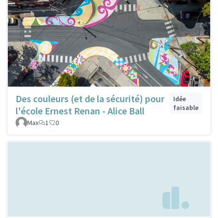
Des couleurs (et de la sécurité) pour
Idée
faisable
l'école Ernest Renan - Alice Ball
Max
1
0