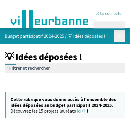
Se connecter
Menu princi
Menu p
Budget participatif 2024-2025
/
💡 Idées déposées !
💡 Idées déposées !
Filtrer et rechercher
Cette rubrique vous donne accès à l'ensemble des
idées déposées au budget participatif 2024-2025.
Découvrez les 15 projets lauréats
ici
!
(S'ouvre dans un nouvel 