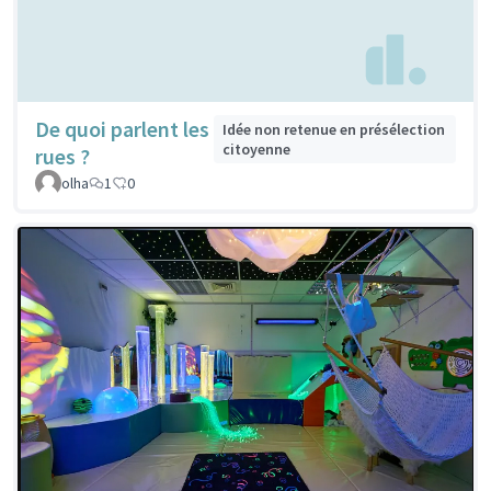
De quoi parlent les
Idée non retenue en présélection
citoyenne
rues ?
olha
1
0