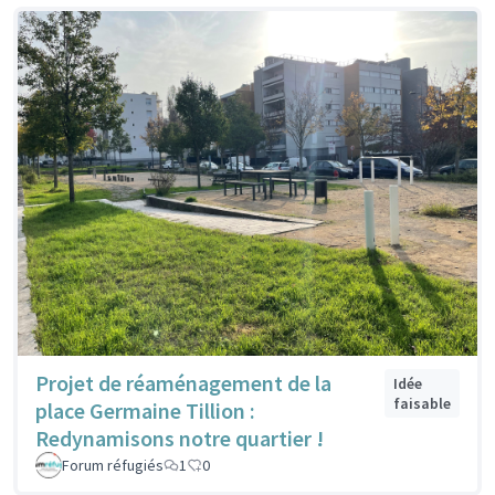
Projet de réaménagement de la
Idée
faisable
place Germaine Tillion :
Redynamisons notre quartier !
Forum réfugiés
1
0