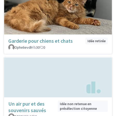
Garderie pour chiens et chats
Idée retirée
Ophelievdh
30
0
Un air pur et des
Idée non retenue en
présélection citoyenne
souvenirs sauvés