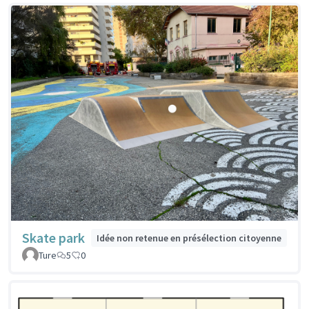
Skate park
Idée non retenue en présélection citoyenne
Ture
5
0