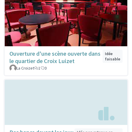
Ouverture d'une scène ouverte dans
Idée
faisable
le quartier de Croix Luizet
La Croizet
1
0