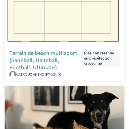
Terrain de beach multisport
Idée non retenue
en présélection
(Sandball, Handball,
citoyenne
Football, Ultimate)
CATROUX ANTHONY
2
0