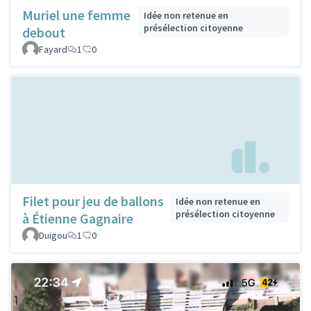
Muriel une femme
Idée non retenue en
présélection citoyenne
debout
Fayard
1
0
Filet pour jeu de ballons
Idée non retenue en
présélection citoyenne
à Étienne Gagnaire
Duigou
1
0