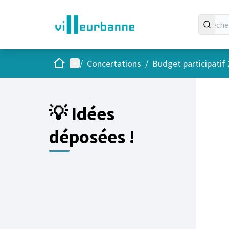
Accueil
Menu principal
/
Concertations
/
Budget participatif
💡 Idées
déposées !