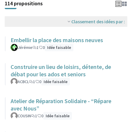
114 propositions
Classement des idées par :
Embellir la place des maisons neuves
Jérémie
1
0
Idée faisable
Construire un lieu de loisirs, détente, de
débat pour les ados et seniors
ACBCL
1
0
Idée faisable
Atelier de Réparation Solidaire - “Répare
avec Nous”
COUSIN
1
0
Idée faisable