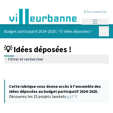
Se connecter
Menu princi
Menu p
Budget participatif 2024-2025
/
💡 Idées déposées !
💡 Idées déposées !
Filtrer et rechercher
Cette rubrique vous donne accès à l'ensemble des
idées déposées au budget participatif 2024-2025.
Découvrez les 15 projets lauréats
ici
!
(S'ouvre dans un nouvel 