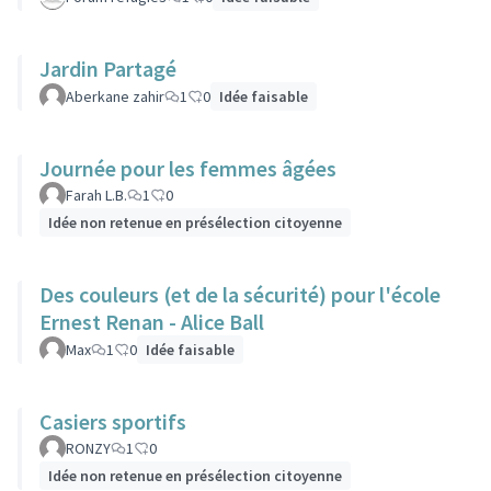
Jardin Partagé
Aberkane zahir
1
0
Idée faisable
Journée pour les femmes âgées
Farah L.B.
1
0
Idée non retenue en présélection citoyenne
Des couleurs (et de la sécurité) pour l'école
Ernest Renan - Alice Ball
Max
1
0
Idée faisable
Casiers sportifs
RONZY
1
0
Idée non retenue en présélection citoyenne