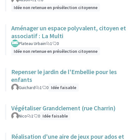
Idée non retenue en présélection citoyenne
Aménager un espace polyvalent, citoyen et
associatif : La Multi
Plateau Urbain
1
0
Idée non retenue en présélection citoyenne
Repenser le jardin de l'Embellie pour les
enfants
Guichard
1
0
Idée faisable
Végétaliser Grandclement (rue Charrin)
Nico
1
0
Idée faisable
Réalisation d'une aire de jeux pour ados et