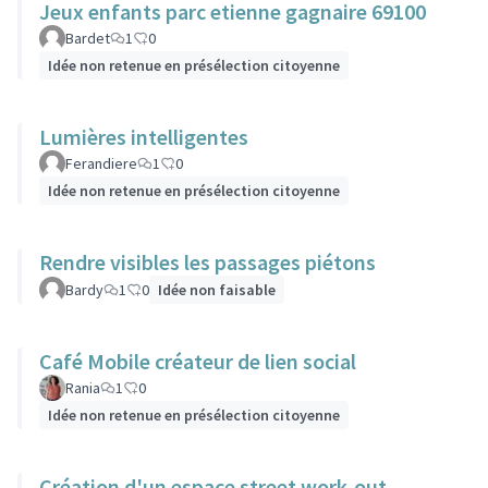
Jeux enfants parc etienne gagnaire 69100
Bardet
1
0
Idée non retenue en présélection citoyenne
Lumières intelligentes
Ferandiere
1
0
Idée non retenue en présélection citoyenne
Rendre visibles les passages piétons
Bardy
1
0
Idée non faisable
Café Mobile créateur de lien social
Rania
1
0
Idée non retenue en présélection citoyenne
Création d'un espace street work-out -