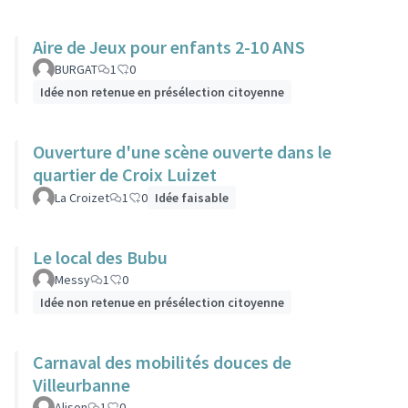
Aire de Jeux pour enfants 2-10 ANS
BURGAT
1
0
Idée non retenue en présélection citoyenne
Ouverture d'une scène ouverte dans le
quartier de Croix Luizet
La Croizet
1
0
Idée faisable
Le local des Bubu
Messy
1
0
Idée non retenue en présélection citoyenne
Carnaval des mobilités douces de
Villeurbanne
Alison
1
0