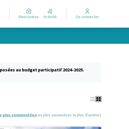
Rencontres
Activité
Se connecter
posées au budget participatif 2024-2025.
glet)
s plus commentées
Les plus suivies
Avec le plus d'auteurs