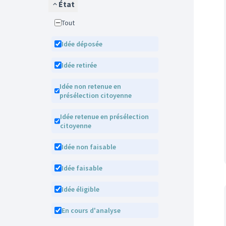
État
Tout
Idée déposée
Idée retirée
Idée non retenue en
présélection citoyenne
Idée retenue en présélection
citoyenne
Idée non faisable
Idée faisable
Idée éligible
En cours d'analyse