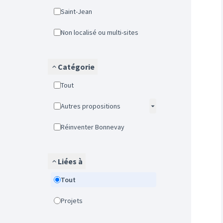
Saint-Jean
Non localisé ou multi-sites
Catégorie
Tout
Autres propositions
Réinventer Bonnevay
Liées à
Tout
Projets