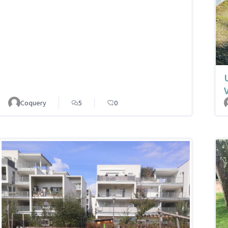
Coquery
5
0