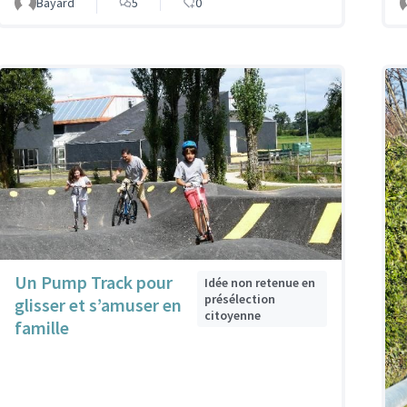
Bayard
5
0
Un Pump Track pour
Idée non retenue en
présélection
glisser et s’amuser en
citoyenne
famille