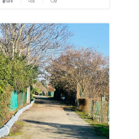
Ture
5
0