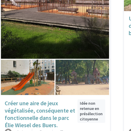
Créer une aire de jeux
Idée non
retenue en
végétalisée, conséquente et
présélection
fonctionnelle dans le parc
citoyenne
Élie Wiesel des Buers.