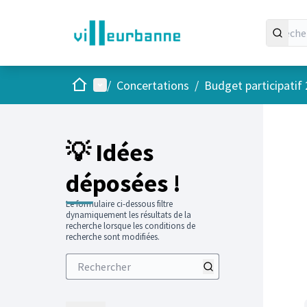
Accueil
Menu principal
/
Concertations
/
Budget participatif
💡 Idées
déposées !
Le formulaire ci-dessous filtre
dynamiquement les résultats de la
recherche lorsque les conditions de
recherche sont modifiées.