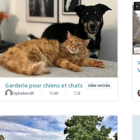
Garderie pour chiens et chats
Idée retirée
Ophelievdh
30
0