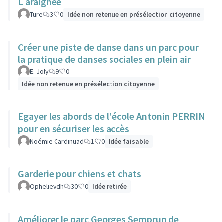
L araignée
Ture
3
0
Idée non retenue en présélection citoyenne
Créer une piste de danse dans un parc pour
la pratique de danses sociales en plein air
E. Joly
9
0
Idée non retenue en présélection citoyenne
Egayer les abords de l'école Antonin PERRIN
pour en sécuriser les accès
Noémie Cardinuad
1
0
Idée faisable
Garderie pour chiens et chats
Ophelievdh
30
0
Idée retirée
Améliorer le parc Georges Semprun de