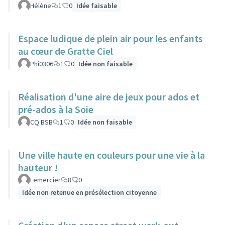
Hélène
1
0
Idée faisable
Espace ludique de plein air pour les enfants
au cœur de Gratte Ciel
Phi0306
1
0
Idée non faisable
Réalisation d'une aire de jeux pour ados et
pré-ados à la Soie
CQ BSB
1
0
Idée non faisable
Une ville haute en couleurs pour une vie à la
hauteur !
Lemercier
8
0
Idée non retenue en présélection citoyenne