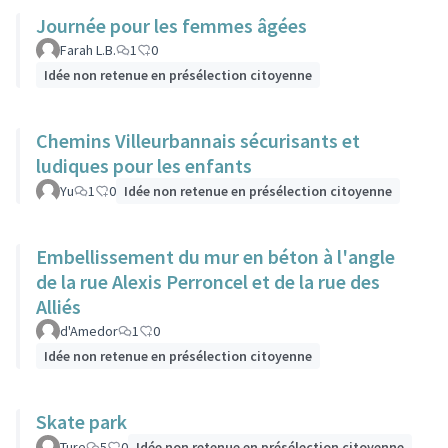
Journée pour les femmes âgées
Farah L.B.
1
0
Idée non retenue en présélection citoyenne
Chemins Villeurbannais sécurisants et
ludiques pour les enfants
Yu
1
0
Idée non retenue en présélection citoyenne
Embellissement du mur en béton à l'angle
de la rue Alexis Perroncel et de la rue des
Alliés
d'Amedor
1
0
Idée non retenue en présélection citoyenne
Skate park
Ture
5
0
Idée non retenue en présélection citoyenne