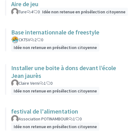
Aire de jeu
Ture
4
0
Idée non retenue en présélection citoyenne
Base internationnale de freestyle
CKTSV
2
0
Idée non retenue en présélection citoyenne
Installer une boite à dons devant l’école
Jean jaurès
Claire Verni
1
0
Idée non retenue en présélection citoyenne
festival de l'alimentation
Association POTINAMBOUR
1
0
Idée non retenue en présélection citoyenne