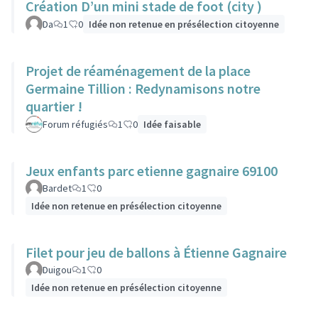
Création D’un mini stade de foot (city )
Da
1
0
Idée non retenue en présélection citoyenne
Projet de réaménagement de la place
Germaine Tillion : Redynamisons notre
quartier !
Forum réfugiés
1
0
Idée faisable
Jeux enfants parc etienne gagnaire 69100
Bardet
1
0
Idée non retenue en présélection citoyenne
Filet pour jeu de ballons à Étienne Gagnaire
Duigou
1
0
Idée non retenue en présélection citoyenne