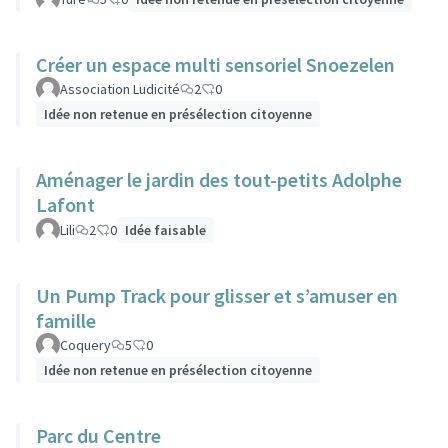
Créer un espace multi sensoriel Snoezelen
Association Ludicité
2
0
Idée non retenue en présélection citoyenne
Aménager le jardin des tout-petits Adolphe
Lafont
Lili
2
0
Idée faisable
Un Pump Track pour glisser et s’amuser en
famille
Coquery
5
0
Idée non retenue en présélection citoyenne
Parc du Centre