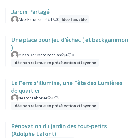
Jardin Partagé
Aberkane zahir
1
0
Idée faisable
Une place pour jeu d’échec ( et backgammon
)
Minas Der Mardirossian
4
0
Idée non retenue en présélection citoyenne
La Perra s'illumine, une Fête des Lumières
de quartier
Nestor Laborier
1
0
Idée non retenue en présélection citoyenne
Rénovation du jardin des tout-petits
(Adolphe Lafont)