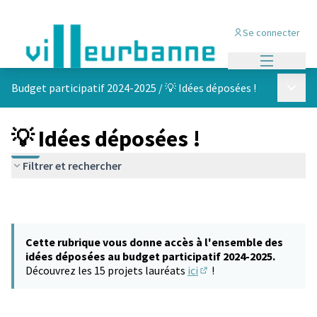
Se connecter
Menu princi
Menu p
Budget participatif 2024-2025
/
💡 Idées déposées !
💡 Idées déposées !
Filtrer et rechercher
Cette rubrique vous donne accès à l'ensemble des
idées déposées au budget participatif 2024-2025.
Découvrez les 15 projets lauréats
ici
!
(S'ouvre dans un nouvel 