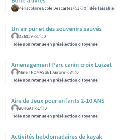
Boîte à livres
Périscolaire Ecole Descartes
1
0
Idée faisable
Un air pur et des souvenirs sauvés
DZ6919
1
0
Idée non retenue en présélection citoyenne
Amenagement Parc canin croix Luizet
Mme THOMASSET Aurore
3
0
Idée non retenue en présélection citoyenne
Aire de Jeux pour enfants 2-10 ANS
BURGAT
1
0
Idée non retenue en présélection citoyenne
Activités hebdomadaires de kayak