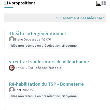
114 propositions
Classement des idées par :
Théâtre intergénérationnel
Bleue Depassage
1
0
Idée non retenue en présélection citoyenne
street-art sur les murs de Villeurbanne
Diet
17
0
Idée non faisable
Ré-habilitation du TSP - Bonneterre
Khalilou
1
0
Idée non retenue en présélection citoyenne