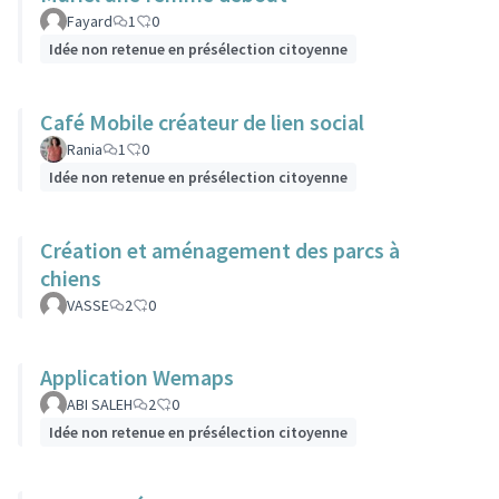
Fayard
1
0
Idée non retenue en présélection citoyenne
Café Mobile créateur de lien social
Rania
1
0
Idée non retenue en présélection citoyenne
Création et aménagement des parcs à
chiens
VASSE
2
0
Application Wemaps
ABI SALEH
2
0
Idée non retenue en présélection citoyenne