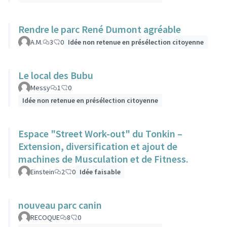
Rendre le parc René Dumont agréable
A.M.
3
0
Idée non retenue en présélection citoyenne
Le local des Bubu
Messy
1
0
Idée non retenue en présélection citoyenne
Espace "Street Work-out" du Tonkin –
Extension, diversification et ajout de
machines de Musculation et de Fitness.
Einstein
2
0
Idée faisable
nouveau parc canin
RECOQUE
8
0