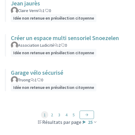
Jean jaurès
Claire Verni
1
0
Idée non retenue en présélection citoyenne
Créer un espace multi sensoriel Snoezelen
Association Ludicité
2
0
Idée non retenue en présélection citoyenne
Garage vélo sécurisé
Truong
1
0
Idée non retenue en présélection citoyenne
1
2
3
4
5
Résultats par page :
25