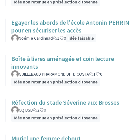
Idée non retenue en présélection citoyenne
Egayer les abords de l'école Antonin PERRIN
pour en sécuriser les accès
Noémie Cardinuad
1
0
Idée faisable
Boîte à livres aménagée et coin lecture
innovants
GUILLEBAUD PHARAMOND DIT D'COSTA
1
0
Idée non retenue en présélection citoyenne
Réfection du stade Séverine aux Brosses
CQ BSB
2
0
Idée non retenue en présélection citoyenne
Muriel une femme debout