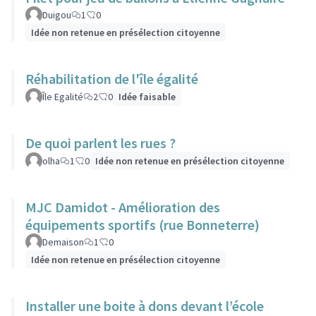
Duigou
1
0
Idée non retenue en présélection citoyenne
Réhabilitation de l'île égalité
Île Egalité
2
0
Idée faisable
De quoi parlent les rues ?
olha
1
0
Idée non retenue en présélection citoyenne
MJC Damidot - Amélioration des
équipements sportifs (rue Bonneterre)
Demaison
1
0
Idée non retenue en présélection citoyenne
Installer une boite à dons devant l’école