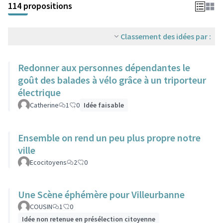
114 propositions
Classement des idées par :
Redonner aux personnes dépendantes le
goût des balades à vélo grâce à un triporteur
électrique
Catherine
1
0
Idée faisable
Ensemble on rend un peu plus propre notre
ville
Ecocitoyens
2
0
Une Scène éphémère pour Villeurbanne
COUSIN
1
0
Idée non retenue en présélection citoyenne