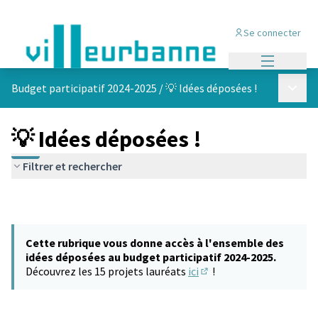
Se connecter
Menu princi
Menu p
Budget participatif 2024-2025
/
💡 Idées déposées !
💡 Idées déposées !
Filtrer et rechercher
Cette rubrique vous donne accès à l'ensemble des
idées déposées au budget participatif 2024-2025.
Découvrez les 15 projets lauréats
ici
!
(S'ouvre dans un nouvel 