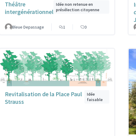
Théâtre
Idée non retenue en
présélection citoyenne
intergénérationnel
Bleue Depassage
1
0
Revitalisation de la Place Paul
Idée
faisable
Strauss