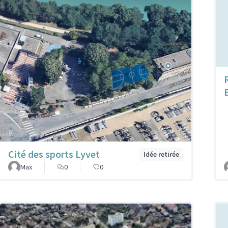
Cité des sports Lyvet
Idée retirée
Max
0
0