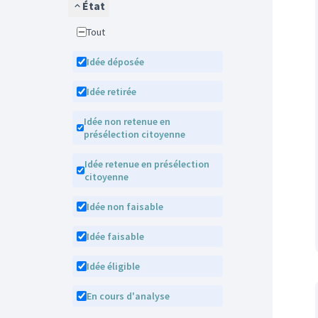
État
Tout
Idée déposée
Idée retirée
Idée non retenue en
présélection citoyenne
Idée retenue en présélection
citoyenne
Idée non faisable
Idée faisable
Idée éligible
En cours d'analyse