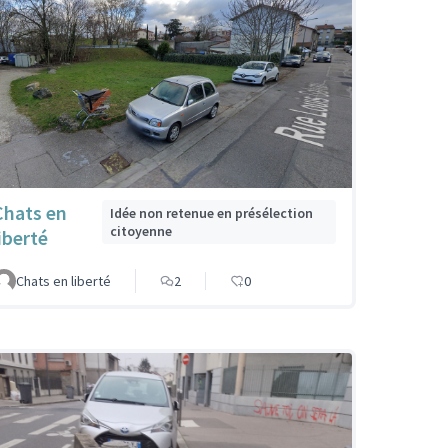
Chats en
Idée non retenue en présélection
citoyenne
iberté
Chats en liberté
2
0