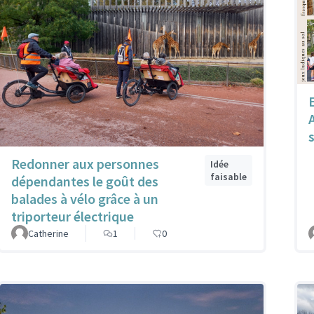
Redonner aux personnes
Idée
faisable
dépendantes le goût des
balades à vélo grâce à un
triporteur électrique
Catherine
1
0