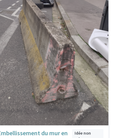
Embellissement du mur en
Idée non