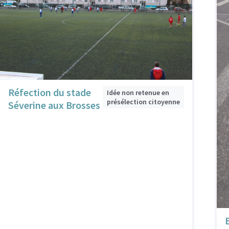
Réfection du stade
Idée non retenue en
présélection citoyenne
Séverine aux Brosses