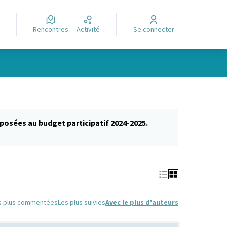
Rencontres
Activité
Se connecter
posées au budget participatif 2024-2025.
glet)
s plus commentées
Les plus suivies
Avec le plus d'auteurs