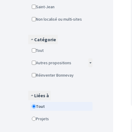
Saint-Jean
Non localisé ou multi-sites
Catégorie
Tout
Autres propositions
Réinventer Bonnevay
Liées à
Tout
Projets