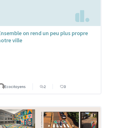
Ensemble on rend un peu plus propre
otre ville
Ecocitoyens
2
0