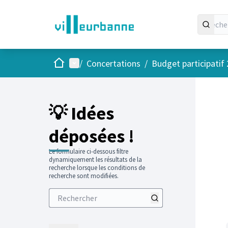
Accueil
Menu principal
/
Concertations
/
Budget participatif
💡 Idées
déposées !
Le formulaire ci-dessous filtre
dynamiquement les résultats de la
recherche lorsque les conditions de
recherche sont modifiées.