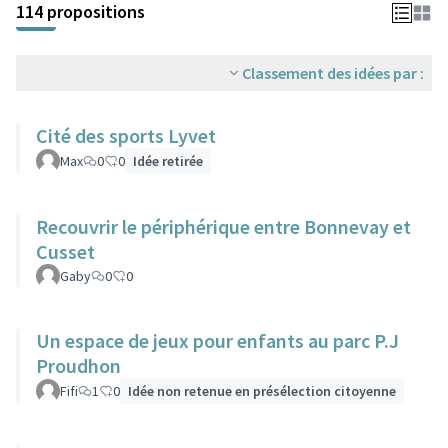
114 propositions
Classement des idées par :
Cité des sports Lyvet
Max
0
0
Idée retirée
Recouvrir le périphérique entre Bonnevay et
Cusset
Gaby
0
0
Un espace de jeux pour enfants au parc P.J
Proudhon
Fifi
1
0
Idée non retenue en présélection citoyenne