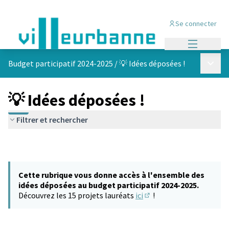
Se connecter
Menu princi
Menu p
Budget participatif 2024-2025
/
💡 Idées déposées !
💡 Idées déposées !
Filtrer et rechercher
Cette rubrique vous donne accès à l'ensemble des
idées déposées au budget participatif 2024-2025.
Découvrez les 15 projets lauréats
ici
!
(S'ouvre dans un nouvel 