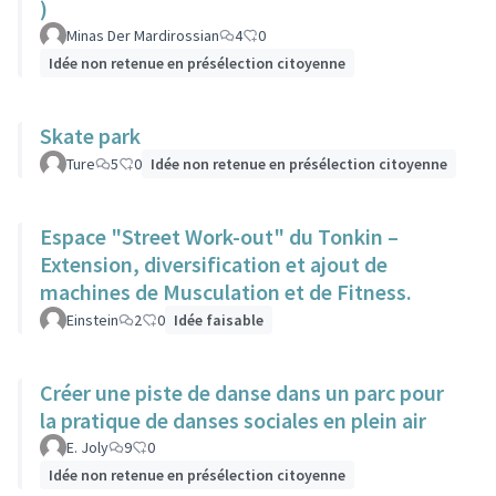
)
Minas Der Mardirossian
4
0
Idée non retenue en présélection citoyenne
Skate park
Ture
5
0
Idée non retenue en présélection citoyenne
Espace "Street Work-out" du Tonkin –
Extension, diversification et ajout de
machines de Musculation et de Fitness.
Einstein
2
0
Idée faisable
Créer une piste de danse dans un parc pour
la pratique de danses sociales en plein air
E. Joly
9
0
Idée non retenue en présélection citoyenne