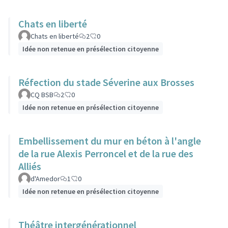
Chats en liberté
Chats en liberté
2
0
Idée non retenue en présélection citoyenne
Réfection du stade Séverine aux Brosses
CQ BSB
2
0
Idée non retenue en présélection citoyenne
Embellissement du mur en béton à l'angle
de la rue Alexis Perroncel et de la rue des
Alliés
d'Amedor
1
0
Idée non retenue en présélection citoyenne
Théâtre intergénérationnel