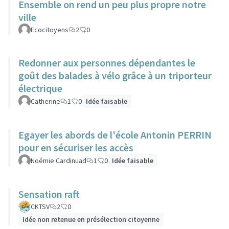
Ensemble on rend un peu plus propre notre
ville
Ecocitoyens
2
0
Redonner aux personnes dépendantes le
goût des balades à vélo grâce à un triporteur
électrique
Catherine
1
0
Idée faisable
Egayer les abords de l'école Antonin PERRIN
pour en sécuriser les accès
Noémie Cardinuad
1
0
Idée faisable
Sensation raft
CKTSV
2
0
Idée non retenue en présélection citoyenne