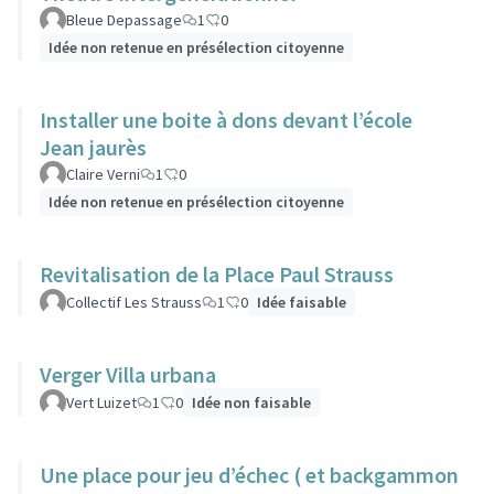
Bleue Depassage
1
0
Idée non retenue en présélection citoyenne
Installer une boite à dons devant l’école
Jean jaurès
Claire Verni
1
0
Idée non retenue en présélection citoyenne
Revitalisation de la Place Paul Strauss
Collectif Les Strauss
1
0
Idée faisable
Verger Villa urbana
Vert Luizet
1
0
Idée non faisable
Une place pour jeu d’échec ( et backgammon