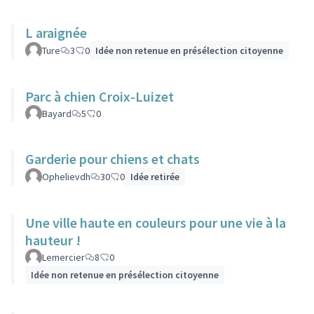
L araignée
Ture
3
0
Idée non retenue en présélection citoyenne
Parc à chien Croix-Luizet
Bayard
5
0
Garderie pour chiens et chats
Ophelievdh
30
0
Idée retirée
Une ville haute en couleurs pour une vie à la
hauteur !
Lemercier
8
0
Idée non retenue en présélection citoyenne