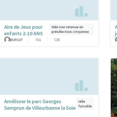
Aire de Jeux pour
Idée non retenue en
présélection citoyenne
enfants 2-10 ANS
BURGAT
1
0
Améliorer le parc Georges
Idée
faisable
Semprun de Villeurbanne la Soie