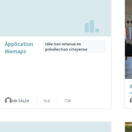
Application
Idée non retenue en
présélection citoyenne
Wemaps
ABI SALEH
2
0