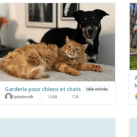
Garderie pour chiens et chats
Idée retirée
Ophelievdh
30
0