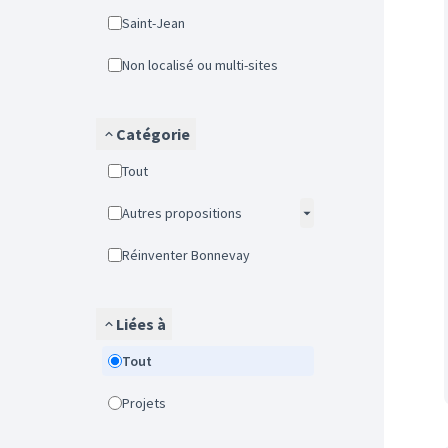
Saint-Jean
Non localisé ou multi-sites
Catégorie
Tout
Autres propositions
Réinventer Bonnevay
Liées à
Tout
Projets