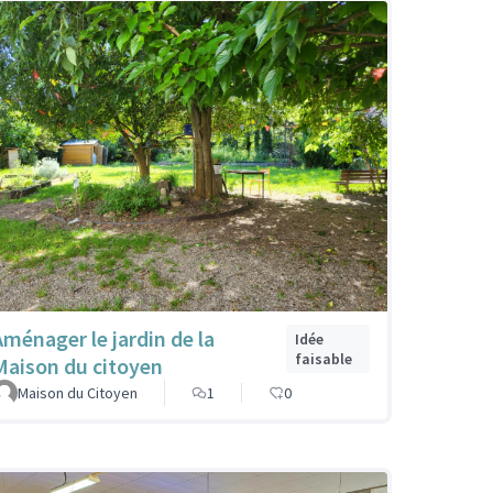
Aménager le jardin de la
Idée
faisable
Maison du citoyen
Maison du Citoyen
1
0