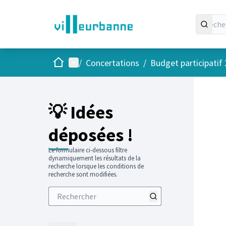
Accueil
Menu principal
/
Concertations
/
Budget participatif
💡 Idées
déposées !
Le formulaire ci-dessous filtre
dynamiquement les résultats de la
recherche lorsque les conditions de
recherche sont modifiées.