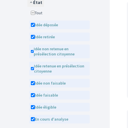
État
Tout
Idée déposée
Idée retirée
Idée non retenue en
présélection citoyenne
Idée retenue en présélection
citoyenne
Idée non faisable
Idée faisable
Idée éligible
En cours d'analyse