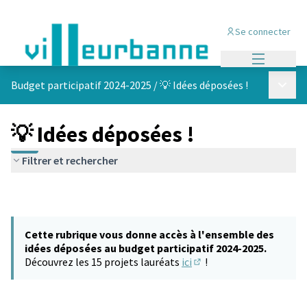
Se connecter
Menu princi
Menu p
Budget participatif 2024-2025
/
💡 Idées déposées !
💡 Idées déposées !
Filtrer et rechercher
Cette rubrique vous donne accès à l'ensemble des
idées déposées au budget participatif 2024-2025.
Découvrez les 15 projets lauréats
ici
!
(S'ouvre dans un nouvel 