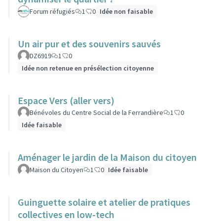
Forum réfugiés
1
0
Idée non faisable
Un air pur et des souvenirs sauvés
DZ6919
1
0
Idée non retenue en présélection citoyenne
Espace Vers (aller vers)
Bénévoles du Centre Social de la Ferrandière
1
0
Idée faisable
Aménager le jardin de la Maison du citoyen
Maison du Citoyen
1
0
Idée faisable
Guinguette solaire et atelier de pratiques
collectives en low-tech