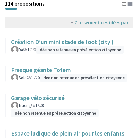
114 propositions
Classement des idées par :
Création D’un mini stade de foot (city )
Da
1
0
Idée non retenue en présélection citoyenne
Fresque géante Totem
Solo
1
0
Idée non retenue en présélection citoyenne
Garage vélo sécurisé
Truong
1
0
Idée non retenue en présélection citoyenne
Espace ludique de plein air pour les enfants