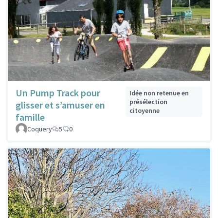
Un Pump Track pour
Idée non retenue en
présélection
glisser et s’amuser en
citoyenne
famille
Coquery
5
0