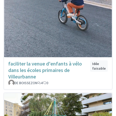
faciliter la venue d'enfants à vélo
Idée
faisable
dans les écoles primaires de
Villeurbanne
DE BOISSEZON
4
0