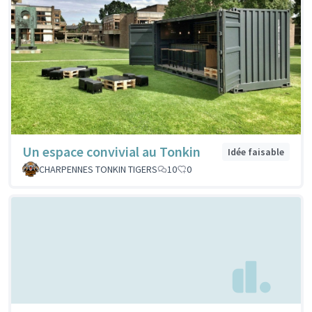
Un espace convivial au Tonkin
Idée faisable
CHARPENNES TONKIN TIGERS
10
0