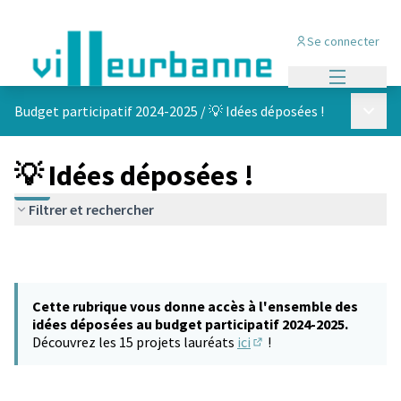
Se connecter
Menu princi
Menu p
Budget participatif 2024-2025
/
💡 Idées déposées !
💡 Idées déposées !
Filtrer et rechercher
Cette rubrique vous donne accès à l'ensemble des
idées déposées au budget participatif 2024-2025.
Découvrez les 15 projets lauréats
ici
!
(S'ouvre dans un nouvel 