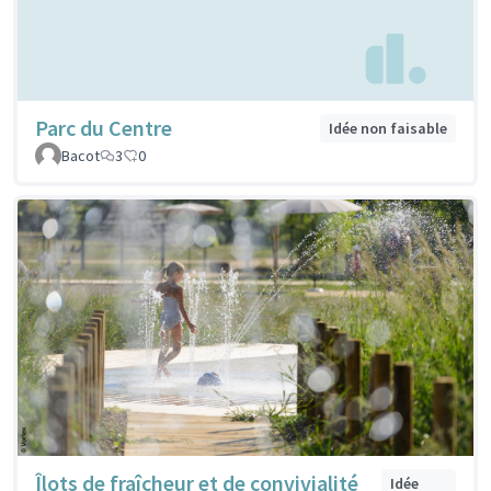
Parc du Centre
Idée non faisable
Bacot
3
0
Îlots de fraîcheur et de convivialité
Idée