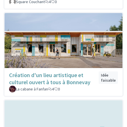
Square Couchant
4
0
Création d'un lieu artistique et
Idée
faisable
culturel ouvert à tous à Bonnevay
La cabane à Fanfan
4
0