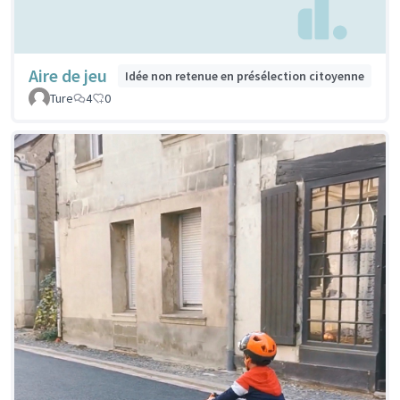
Aire de jeu
Idée non retenue en présélection citoyenne
Ture
4
0