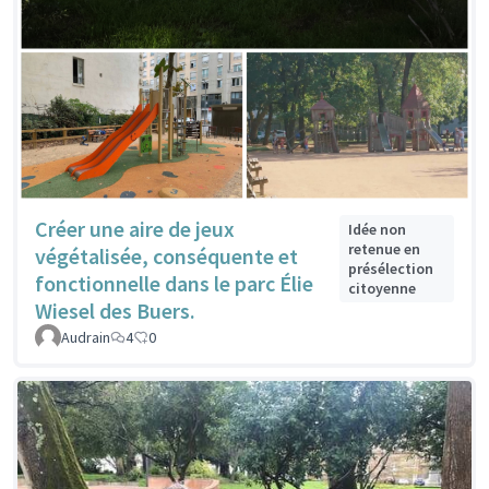
Créer une aire de jeux
Idée non
retenue en
végétalisée, conséquente et
présélection
fonctionnelle dans le parc Élie
citoyenne
Wiesel des Buers.
Audrain
4
0