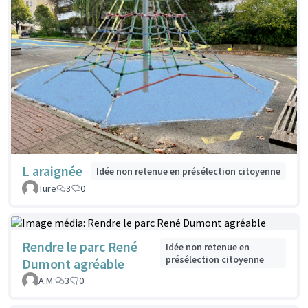
L araignée
Idée non retenue en présélection citoyenne
Ture
3
0
Rendre le parc René
Idée non retenue en
présélection citoyenne
Dumont agréable
A.M.
3
0