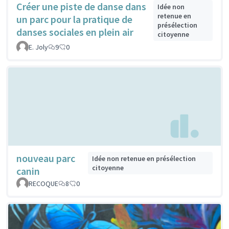
Créer une piste de danse dans
Idée non
retenue en
un parc pour la pratique de
présélection
danses sociales en plein air
citoyenne
E. Joly
9
0
nouveau parc
Idée non retenue en présélection
citoyenne
canin
RECOQUE
8
0