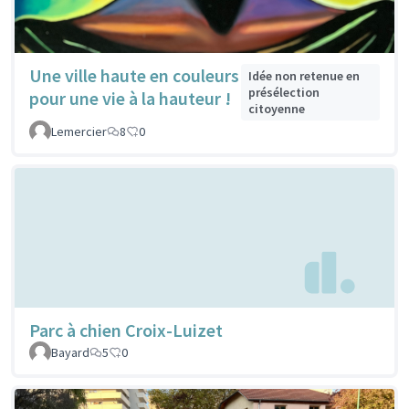
Une ville haute en couleurs
Idée non retenue en
présélection
pour une vie à la hauteur !
citoyenne
Lemercier
8
0
Parc à chien Croix-Luizet
Bayard
5
0