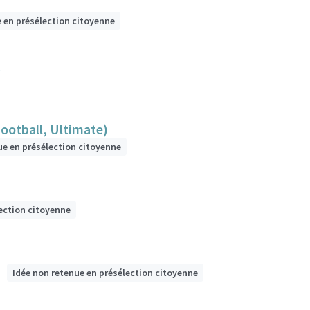
e en présélection citoyenne
t
Football, Ultimate)
ue en présélection citoyenne
ection citoyenne
Idée non retenue en présélection citoyenne