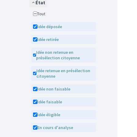
État
Tout
Idée déposée
Idée retirée
Idée non retenue en
présélection citoyenne
Idée retenue en présélection
citoyenne
Idée non faisable
Idée faisable
Idée éligible
En cours d'analyse