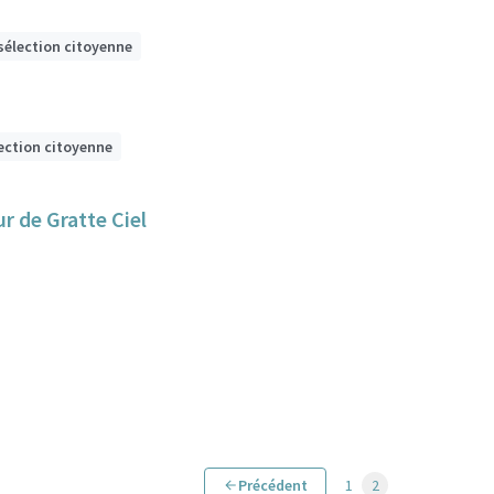
sélection citoyenne
ection citoyenne
r de Gratte Ciel
Précédent
1
2