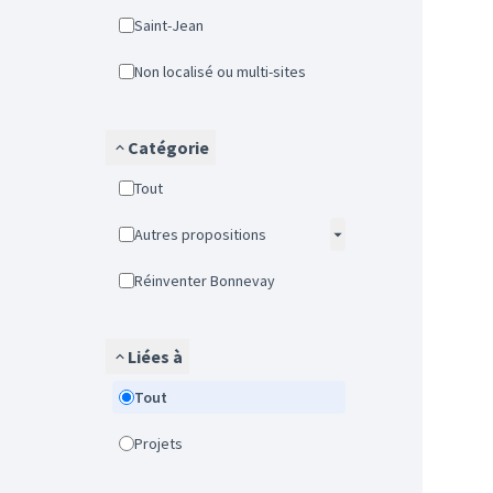
Saint-Jean
Non localisé ou multi-sites
Catégorie
Tout
Autres propositions
Réinventer Bonnevay
Liées à
Tout
Projets