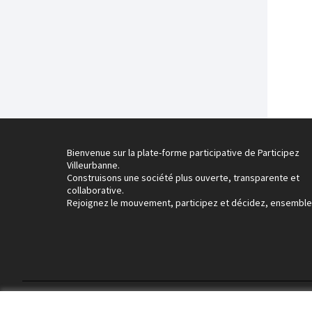
Bienvenue sur la plate-forme participative de Participez
Villeurbanne.
Construisons une société plus ouverte, transparente et
collaborative.
Rejoignez le mouvement, participez et décidez, ensemble
Conditions d'utilisation
Paramètres des cookies