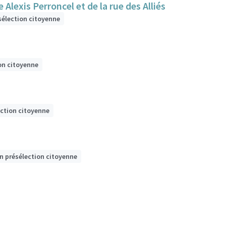
Alexis Perroncel et de la rue des Alliés
sélection citoyenne
on citoyenne
ection citoyenne
n présélection citoyenne