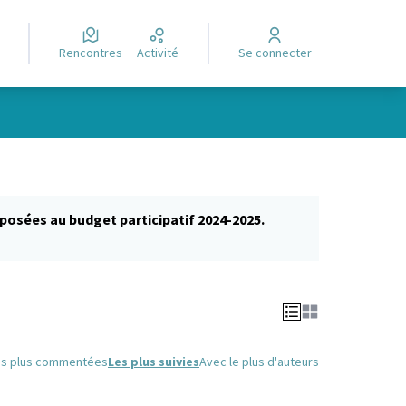
Rencontres
Activité
Se connecter
posées au budget participatif 2024-2025.
glet)
es plus commentées
Les plus suivies
Avec le plus d'auteurs