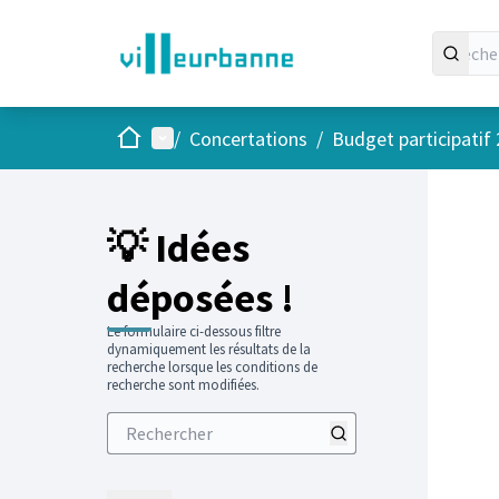
Accueil
Menu principal
/
Concertations
/
Budget participatif
💡 Idées
déposées !
Le formulaire ci-dessous filtre
dynamiquement les résultats de la
recherche lorsque les conditions de
recherche sont modifiées.