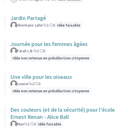
Jardin Partagé
Aberkane zahir
1
0
Idée faisable
Journée pour les femmes âgées
Farah L.B.
1
0
Idée non retenue en présélection citoyenne
Une ville pour les oiseaux
Louise
2
0
Idée non retenue en présélection citoyenne
Des couleurs (et de la sécurité) pour l'école
Ernest Renan - Alice Ball
Max
1
0
Idée faisable