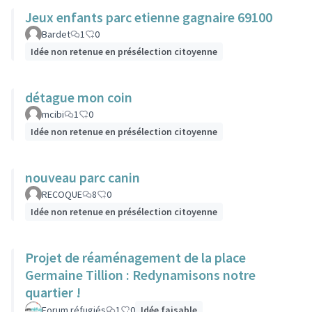
Jeux enfants parc etienne gagnaire 69100
Bardet
1
0
Idée non retenue en présélection citoyenne
détague mon coin
mcibi
1
0
Idée non retenue en présélection citoyenne
nouveau parc canin
RECOQUE
8
0
Idée non retenue en présélection citoyenne
Projet de réaménagement de la place
Germaine Tillion : Redynamisons notre
quartier !
Forum réfugiés
1
0
Idée faisable