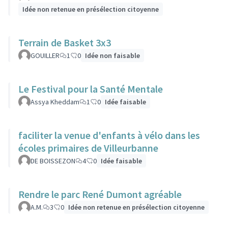
Idée non retenue en présélection citoyenne
Terrain de Basket 3x3
GOUILLER
1
0
Idée non faisable
Le Festival pour la Santé Mentale
Assya Kheddam
1
0
Idée faisable
faciliter la venue d'enfants à vélo dans les
écoles primaires de Villeurbanne
DE BOISSEZON
4
0
Idée faisable
Rendre le parc René Dumont agréable
A.M.
3
0
Idée non retenue en présélection citoyenne