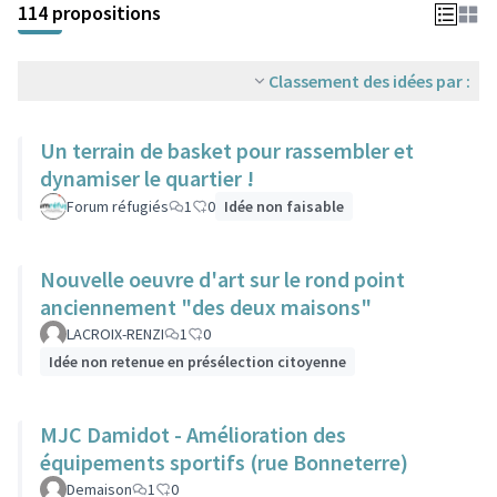
114 propositions
Classement des idées par :
Un terrain de basket pour rassembler et
dynamiser le quartier !
Forum réfugiés
1
0
Idée non faisable
Nouvelle oeuvre d'art sur le rond point
anciennement "des deux maisons"
LACROIX-RENZI
1
0
Idée non retenue en présélection citoyenne
MJC Damidot - Amélioration des
équipements sportifs (rue Bonneterre)
Demaison
1
0