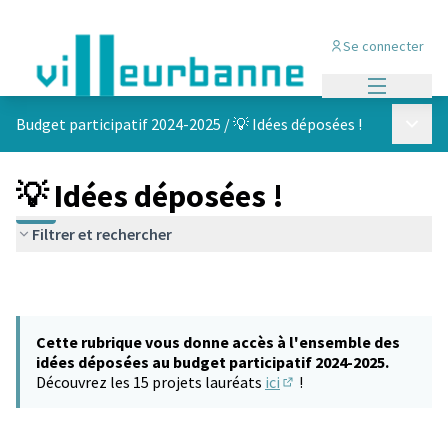
Se connecter
Menu princi
Menu p
Budget participatif 2024-2025
/
💡 Idées déposées !
💡 Idées déposées !
Filtrer et rechercher
Cette rubrique vous donne accès à l'ensemble des
idées déposées au budget participatif 2024-2025.
Découvrez les 15 projets lauréats
ici
!
(S'ouvre dans un nouvel 