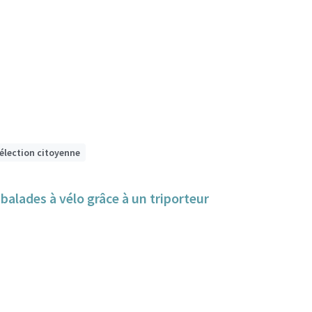
sélection citoyenne
alades à vélo grâce à un triporteur