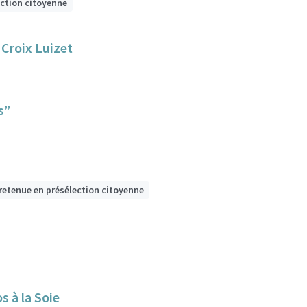
ection citoyenne
 Croix Luizet
s”
retenue en présélection citoyenne
s à la Soie