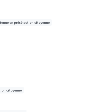
etenue en présélection citoyenne
tion citoyenne