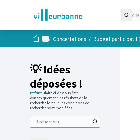
Accueil
Menu principal
/
Concertations
/
Budget participatif
💡 Idées
déposées !
Le formulaire ci-dessous filtre
dynamiquement les résultats de la
recherche lorsque les conditions de
recherche sont modifiées.