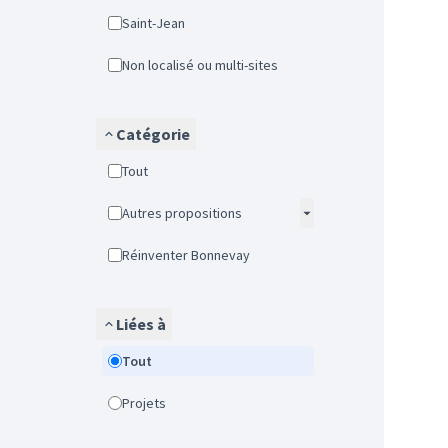
Saint-Jean
Non localisé ou multi-sites
Catégorie
Tout
Autres propositions
Réinventer Bonnevay
Liées à
Tout
Projets