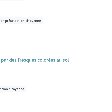
 en présélection citoyenne
e par des fresques colorées au sol
ection citoyenne