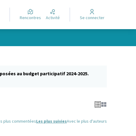
Rencontres
Activité
Se connecter
posées au budget participatif 2024-2025.
glet)
es plus commentées
Les plus suivies
Avec le plus d'auteurs