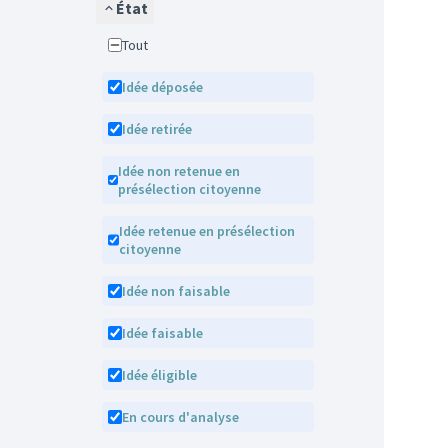
État
Tout
Idée déposée
Idée retirée
Idée non retenue en
présélection citoyenne
Idée retenue en présélection
citoyenne
Idée non faisable
Idée faisable
Idée éligible
En cours d'analyse