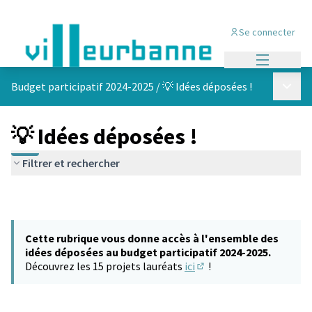
Se connecter
Menu princi
Menu p
Budget participatif 2024-2025
/
💡 Idées déposées !
💡 Idées déposées !
Filtrer et rechercher
Cette rubrique vous donne accès à l'ensemble des
idées déposées au budget participatif 2024-2025.
Découvrez les 15 projets lauréats
ici
!
(S'ouvre dans un nouvel 