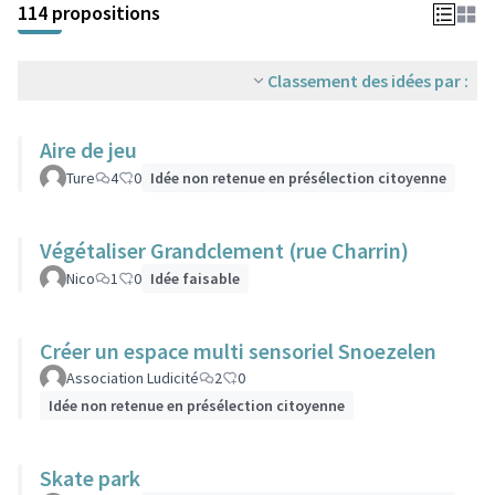
114 propositions
Classement des idées par :
Aire de jeu
Ture
4
0
Idée non retenue en présélection citoyenne
Végétaliser Grandclement (rue Charrin)
Nico
1
0
Idée faisable
Créer un espace multi sensoriel Snoezelen
Association Ludicité
2
0
Idée non retenue en présélection citoyenne
Skate park