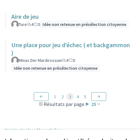
Aire de jeu
Ture
4
0
Idée non retenue en présélection citoyenne
Une place pour jeu d’échec ( et backgammon
)
Minas Der Mardirossian
4
0
Idée non retenue en présélection citoyenne
1
2
3
4
5
Résultats par page :
25
Voir toutes les idées retirées