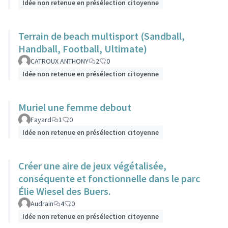
Idée non retenue en présélection citoyenne
Terrain de beach multisport (Sandball,
Handball, Football, Ultimate)
CATROUX ANTHONY
2
0
Idée non retenue en présélection citoyenne
Muriel une femme debout
Fayard
1
0
Idée non retenue en présélection citoyenne
Créer une aire de jeux végétalisée,
conséquente et fonctionnelle dans le parc
Élie Wiesel des Buers.
Audrain
4
0
Idée non retenue en présélection citoyenne