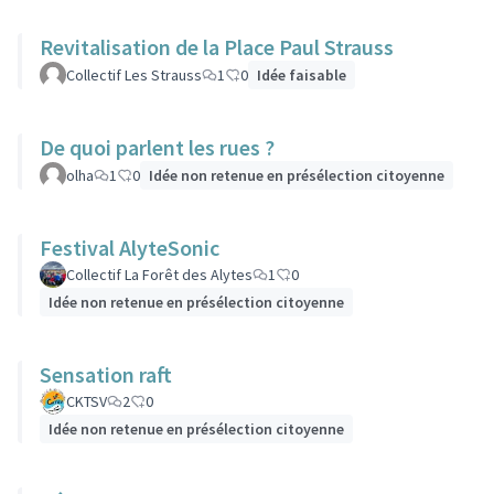
Revitalisation de la Place Paul Strauss
Collectif Les Strauss
1
0
Idée faisable
De quoi parlent les rues ?
olha
1
0
Idée non retenue en présélection citoyenne
Festival AlyteSonic
Collectif La Forêt des Alytes
1
0
Idée non retenue en présélection citoyenne
Sensation raft
CKTSV
2
0
Idée non retenue en présélection citoyenne