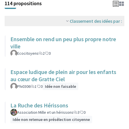
114 propositions
Classement des idées par :
Ensemble on rend un peu plus propre notre
ville
Ecocitoyens
2
0
Espace ludique de plein air pour les enfants
au cœur de Gratte Ciel
Phi0306
1
0
Idée non faisable
La Ruche des Hérissons
Association Mille et un hérissons
3
0
Idée non retenue en présélection citoyenne