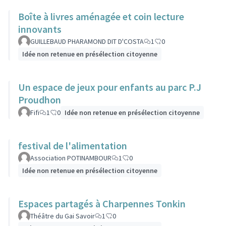
Boîte à livres aménagée et coin lecture
innovants
GUILLEBAUD PHARAMOND DIT D'COSTA
1
0
Idée non retenue en présélection citoyenne
Un espace de jeux pour enfants au parc P.J
Proudhon
Fifi
1
0
Idée non retenue en présélection citoyenne
festival de l'alimentation
Association POTINAMBOUR
1
0
Idée non retenue en présélection citoyenne
Espaces partagés à Charpennes Tonkin
Théâtre du Gai Savoir
1
0