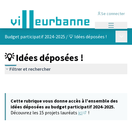
Se connecter
Menu princi
Menu p
Budget participatif 2024-2025
/
💡 Idées déposées !
💡 Idées déposées !
Filtrer et rechercher
Cette rubrique vous donne accès à l'ensemble des
idées déposées au budget participatif 2024-2025.
Découvrez les 15 projets lauréats
ici
!
(S'ouvre dans un nouvel 