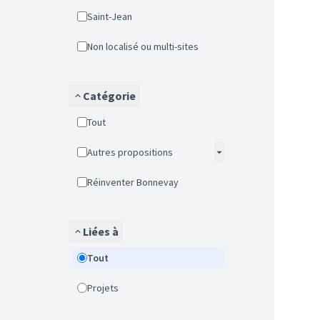
Saint-Jean
Non localisé ou multi-sites
Catégorie
Tout
Autres propositions
Réinventer Bonnevay
Liées à
Tout
Projets