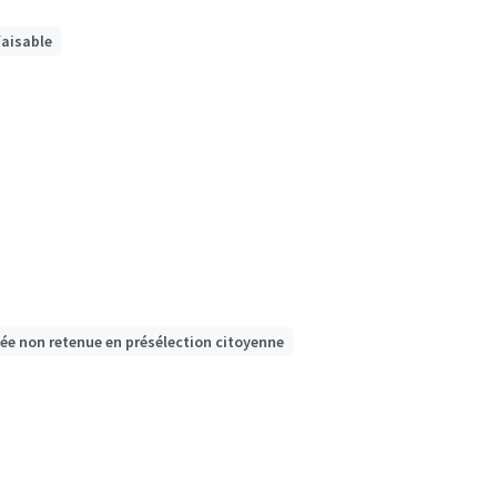
faisable
dée non retenue en présélection citoyenne