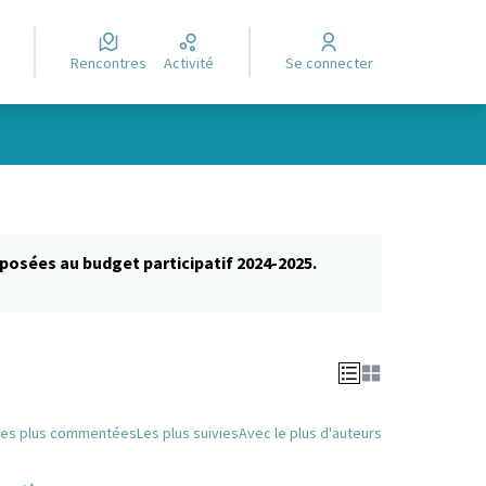
Rencontres
Activité
Se connecter
posées au budget participatif 2024-2025.
glet)
Les plus commentées
Les plus suivies
Avec le plus d'auteurs