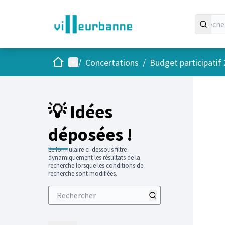
Accueil
Menu principal
/
Concertations
/
Budget participatif
💡 Idées
déposées !
Le formulaire ci-dessous filtre
dynamiquement les résultats de la
recherche lorsque les conditions de
recherche sont modifiées.