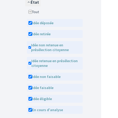
État
Tout
Idée déposée
Idée retirée
Idée non retenue en
présélection citoyenne
Idée retenue en présélection
citoyenne
Idée non faisable
Idée faisable
Idée éligible
En cours d'analyse