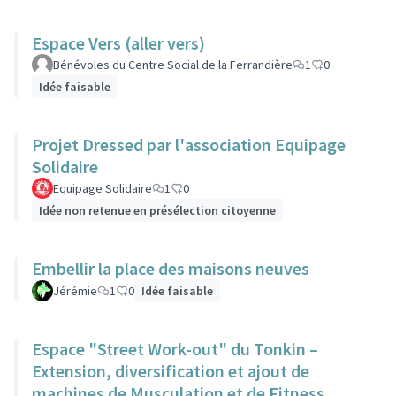
Espace Vers (aller vers)
Bénévoles du Centre Social de la Ferrandière
1
0
Idée faisable
Projet Dressed par l'association Equipage
Solidaire
Equipage Solidaire
1
0
Idée non retenue en présélection citoyenne
Embellir la place des maisons neuves
Jérémie
1
0
Idée faisable
Espace "Street Work-out" du Tonkin –
Extension, diversification et ajout de
machines de Musculation et de Fitness.