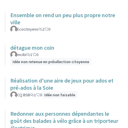
Ensemble on rend un peu plus propre notre
ville
Ecocitoyens
2
0
détague mon coin
mcibi
1
0
Idée non retenue en présélection citoyenne
Réalisation d'une aire de jeux pour ados et
pré-ados à la Soie
CQ BSB
1
0
Idée non faisable
Redonner aux personnes dépendantes le
goût des balades à vélo grâce à un triporteur
électrique