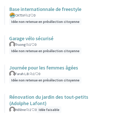
Base internationnale de freestyle
CKTSV
2
0
Idée non retenue en présélection citoyenne
Garage vélo sécurisé
Truong
1
0
Idée non retenue en présélection citoyenne
Journée pour les femmes âgées
Farah L.B.
1
0
Idée non retenue en présélection citoyenne
Rénovation du jardin des tout-petits
(Adolphe Lafont)
Hélène
1
0
Idée faisable