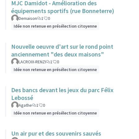
MJC Damidot - Amélioration des
équipements sportifs (rue Bonneterre)
Demaison
1
0
Idée non retenue en présélection citoyenne
Nouvelle oeuvre d'art sur le rond point
anciennement "des deux maisons"
LACROIX-RENZI
1
0
Idée non retenue en présélection citoyenne
Des bancs devant les jeux du parc Félix
Lebossé
Agathe
1
0
Idée non retenue en présélection citoyenne
Un air pur et des souvenirs sauvés