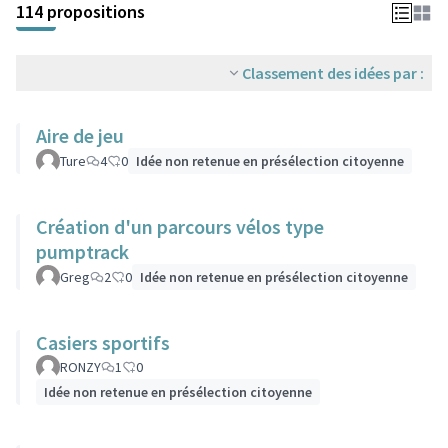
114 propositions
Classement des idées par :
Aire de jeu
Ture
4
0
Idée non retenue en présélection citoyenne
Création d'un parcours vélos type
pumptrack
Greg
2
0
Idée non retenue en présélection citoyenne
Casiers sportifs
RONZY
1
0
Idée non retenue en présélection citoyenne