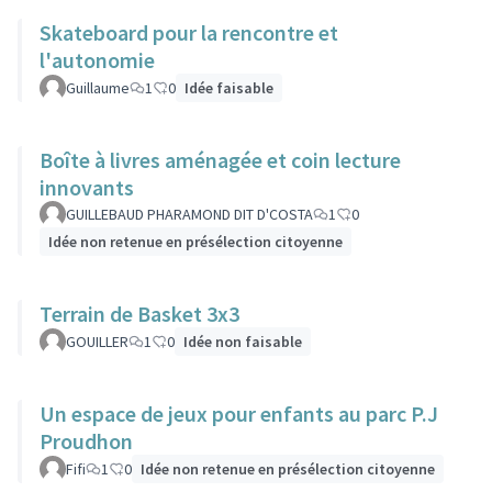
Skateboard pour la rencontre et
l'autonomie
Guillaume
1
0
Idée faisable
Boîte à livres aménagée et coin lecture
innovants
GUILLEBAUD PHARAMOND DIT D'COSTA
1
0
Idée non retenue en présélection citoyenne
Terrain de Basket 3x3
GOUILLER
1
0
Idée non faisable
Un espace de jeux pour enfants au parc P.J
Proudhon
Fifi
1
0
Idée non retenue en présélection citoyenne