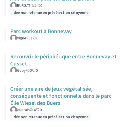
BURGAT
1
0
Idée non retenue en présélection citoyenne
Parc workout à Bonnevay
Vigne
1
0
Recouvrir le périphérique entre Bonnevay et
Cusset
Gaby
0
0
Créer une aire de jeux végétalisée,
conséquente et fonctionnelle dans le parc
Élie Wiesel des Buers.
Audrain
4
0
Idée non retenue en présélection citoyenne