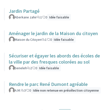
Jardin Partagé
Aberkane zahir
1
0
Idée faisable
Aménager le jardin de la Maison du citoyen
Maison du Citoyen
1
0
Idée faisable
Sécuriser et égayer les abords des écoles de
la ville par des fresques colorées au sol
beneleh
2
0
Idée faisable
Rendre le parc René Dumont agréable
A.M.
3
0
Idée non retenue en présélection citoyenne