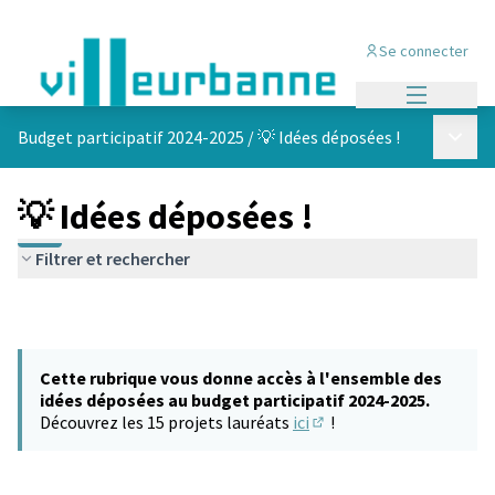
Se connecter
Menu princi
Menu p
Budget participatif 2024-2025
/
💡 Idées déposées !
💡 Idées déposées !
Filtrer et rechercher
Cette rubrique vous donne accès à l'ensemble des
idées déposées au budget participatif 2024-2025.
Découvrez les 15 projets lauréats
ici
!
(S'ouvre dans un nouvel 