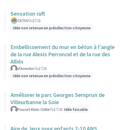
Sensation raft
CKTSV
2
0
Idée non retenue en présélection citoyenne
Embellissement du mur en béton à l'angle
de la rue Alexis Perroncel et de la rue des
Alliés
d'Amedor
1
0
Idée non retenue en présélection citoyenne
Améliorer le parc Georges Semprun de
Villeurbanne la Soie
Pouzet-Klein Odile
1
0
Idée faisable
Aire de Jeux pour enfants 2-10 ANS