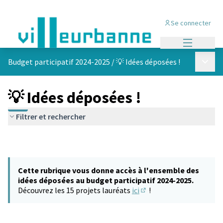
Se connecter
Menu princi
Menu p
Budget participatif 2024-2025
/
💡 Idées déposées !
💡 Idées déposées !
Filtrer et rechercher
Cette rubrique vous donne accès à l'ensemble des
idées déposées au budget participatif 2024-2025.
Découvrez les 15 projets lauréats
ici
!
(S'ouvre dans un nouvel 