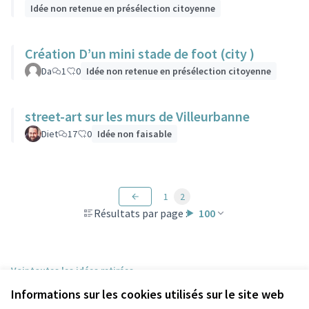
Idée non retenue en présélection citoyenne
Création D’un mini stade de foot (city )
Da
1
0
Idée non retenue en présélection citoyenne
street-art sur les murs de Villeurbanne
Diet
17
0
Idée non faisable
1
2
Résultats par page :
100
Voir toutes les idées retirées
Informations sur les cookies utilisés sur le site web