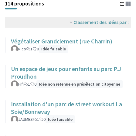
114 propositions
Classement des idées par :
Végétaliser Grandclement (rue Charrin)
Nico
1
0
Idée faisable
Un espace de jeux pour enfants au parc P.J
Proudhon
Fifi
1
0
Idée non retenue en présélection citoyenne
Installation d'un parc de street workout La
Soie/Bonnevay
JAUMES
1
0
Idée faisable