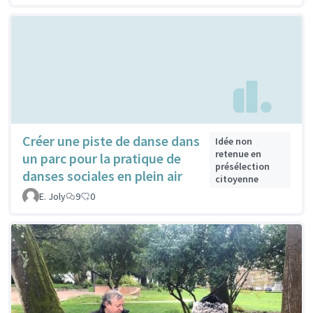
Créer une piste de danse dans
Idée non
retenue en
un parc pour la pratique de
présélection
danses sociales en plein air
citoyenne
E. Joly
9
0