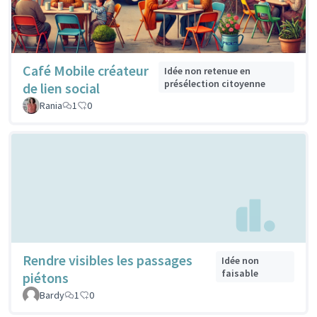
Café Mobile créateur
Idée non retenue en
présélection citoyenne
de lien social
Rania
1
0
Rendre visibles les passages
Idée non
faisable
piétons
Bardy
1
0