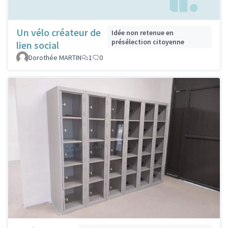
Un vélo créateur de
Idée non retenue en
présélection citoyenne
lien social
Dorothée MARTIN
1
0