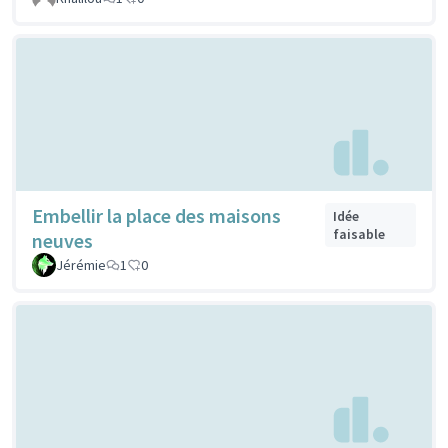
Embellir la place des maisons
Idée
faisable
neuves
Jérémie
1
0