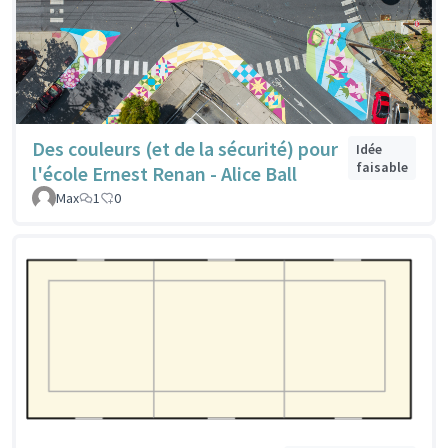
Des couleurs (et de la sécurité) pour
Idée
faisable
l'école Ernest Renan - Alice Ball
Max
1
0