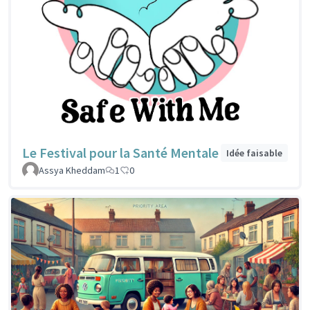
Le Festival pour la Santé Mentale
Idée faisable
Assya Kheddam
1
0