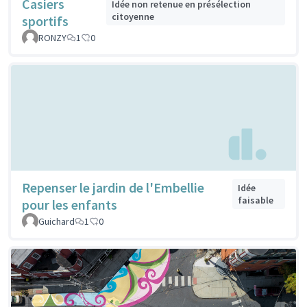
Casiers
Idée non retenue en présélection
citoyenne
sportifs
RONZY
1
0
Repenser le jardin de l'Embellie
Idée
faisable
pour les enfants
Guichard
1
0