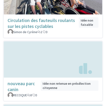
Circulation des fauteuils roulants
Idée non
faisable
sur les pistes cyclables
Simon de Cyrène
1
0
nouveau parc
Idée non retenue en présélection
citoyenne
canin
RECOQUE
8
0