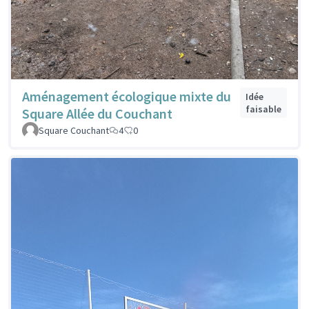
Aménagement écologique mixte du
Idée
faisable
Square Allée du Couchant
Square Couchant
4
0