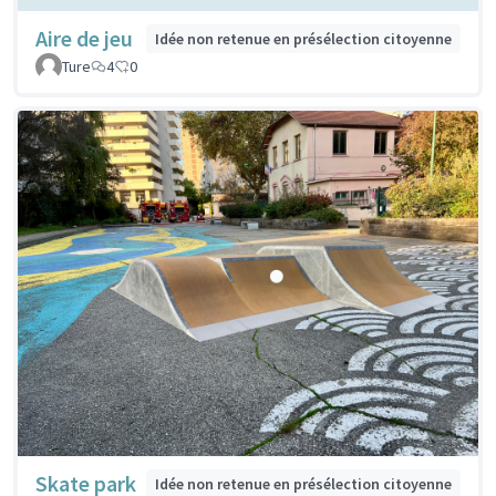
Aire de jeu
Idée non retenue en présélection citoyenne
Ture
4
0
Skate park
Idée non retenue en présélection citoyenne