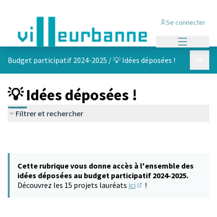
Se connecter
Menu princi
Menu p
Budget participatif 2024-2025
/
💡 Idées déposées !
💡 Idées déposées !
Filtrer et rechercher
Cette rubrique vous donne accès à l'ensemble des
idées déposées au budget participatif 2024-2025.
Découvrez les 15 projets lauréats
ici
!
(S'ouvre dans un nouvel 