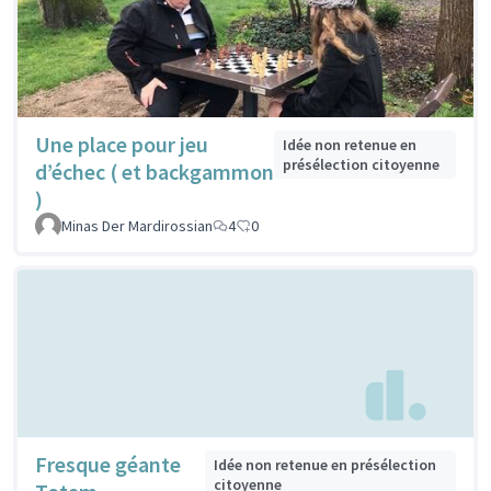
Une place pour jeu
Idée non retenue en
présélection citoyenne
d’échec ( et backgammon
)
Minas Der Mardirossian
4
0
Fresque géante
Idée non retenue en présélection
citoyenne