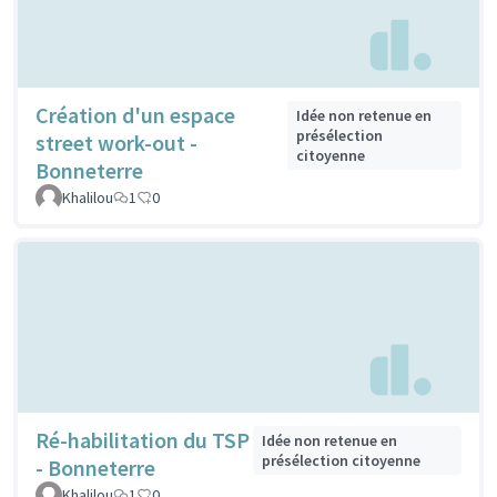
Création d'un espace
Idée non retenue en
présélection
street work-out -
citoyenne
Bonneterre
Khalilou
1
0
Ré-habilitation du TSP
Idée non retenue en
présélection citoyenne
- Bonneterre
Khalilou
1
0