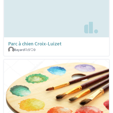
Parc à chien Croix-Luizet
Bayard
5
0