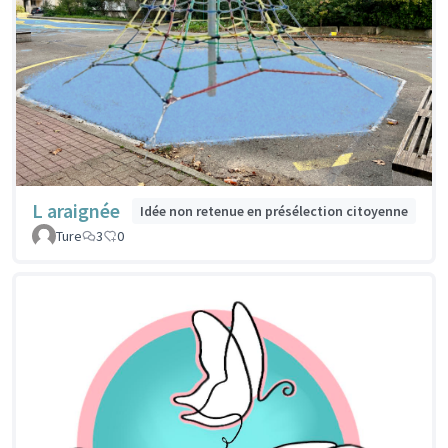
L araignée
Idée non retenue en présélection citoyenne
Ture
3
0