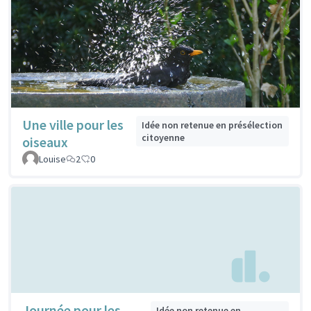
Une ville pour les
Idée non retenue en présélection
citoyenne
oiseaux
Louise
2
0
Journée pour les
Idée non retenue en