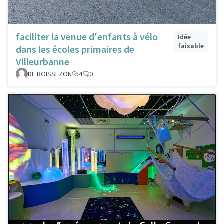
faciliter la venue d'enfants à vélo
Idée
faisable
dans les écoles primaires de
Villeurbanne
DE BOISSEZON
4
0