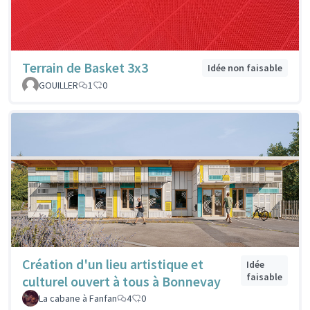
Terrain de Basket 3x3
Idée non faisable
GOUILLER
1
0
Création d'un lieu artistique et
Idée
faisable
culturel ouvert à tous à Bonnevay
La cabane à Fanfan
4
0