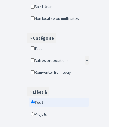
Saint-Jean
Non localisé ou multi-sites
Catégorie
Tout
Autres propositions
Réinventer Bonnevay
Liées à
Tout
Projets