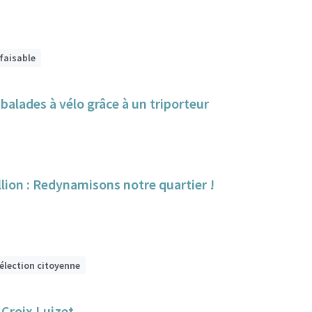
 faisable
alades à vélo grâce à un triporteur
lion : Redynamisons notre quartier !
sélection citoyenne
 Croix Luizet