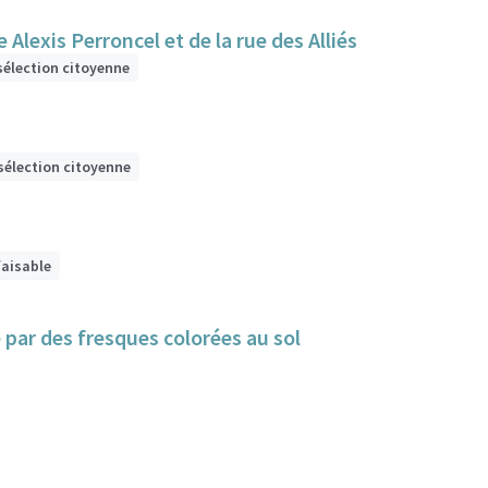
Alexis Perroncel et de la rue des Alliés
sélection citoyenne
sélection citoyenne
faisable
e par des fresques colorées au sol