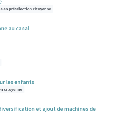
e
ue en présélection citoyenne
nne au canal
ur les enfants
on citoyenne
iversification et ajout de machines de