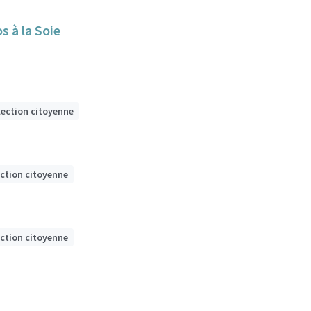
s à la Soie
lection citoyenne
ection citoyenne
ection citoyenne