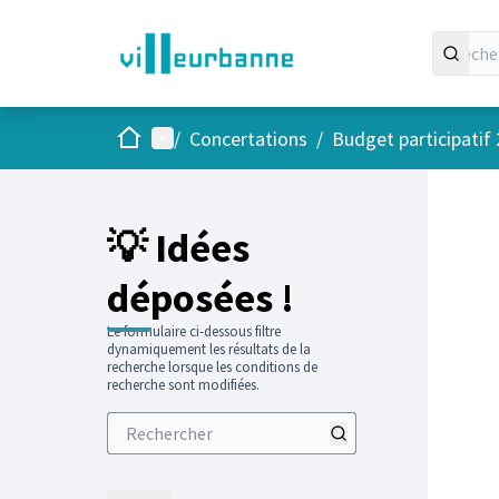
Accueil
Menu principal
/
Concertations
/
Budget participatif
💡 Idées
déposées !
Le formulaire ci-dessous filtre
dynamiquement les résultats de la
recherche lorsque les conditions de
recherche sont modifiées.