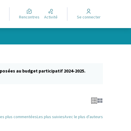
Rencontres
Activité
Se connecter
posées au budget participatif 2024-2025.
glet)
Les plus commentées
Les plus suivies
Avec le plus d'auteurs