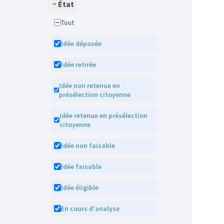
État
Tout
Idée déposée
Idée retirée
Idée non retenue en
présélection citoyenne
Idée retenue en présélection
citoyenne
Idée non faisable
Idée faisable
Idée éligible
En cours d'analyse