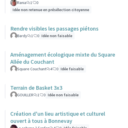
Rania
1
0
Idée non retenue en présélection citoyenne
Rendre visibles les passages piétons
Bardy
1
0
Idée non faisable
Aménagement écologique mixte du Square
Allée du Couchant
Square Couchant
4
0
Idée faisable
Terrain de Basket 3x3
GOUILLER
1
0
Idée non faisable
Création d'un lieu artistique et culturel
ouvert à tous à Bonnevay