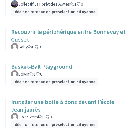
Collectif La Forêt des Alytes
1
0
Idée non retenue en présélection citoyenne
Recouvrir le périphérique entre Bonnevay et
Cusset
Gaby
0
0
Basket-Ball Playground
Boivin
1
0
Idée non retenue en présélection citoyenne
Installer une boite à dons devant l’école
Jean jaurès
Claire Verni
1
0
Idée non retenue en présélection citoyenne