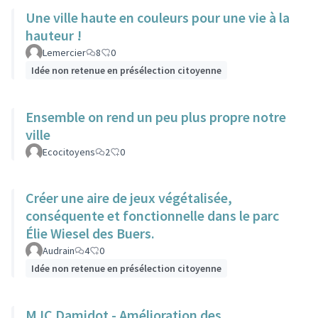
Une ville haute en couleurs pour une vie à la
hauteur !
Lemercier
8
0
Idée non retenue en présélection citoyenne
Ensemble on rend un peu plus propre notre
ville
Ecocitoyens
2
0
Créer une aire de jeux végétalisée,
conséquente et fonctionnelle dans le parc
Élie Wiesel des Buers.
Audrain
4
0
Idée non retenue en présélection citoyenne
MJC Damidot - Amélioration des