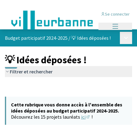
Se connecter
Menu princi
Menu p
Budget participatif 2024-2025
/
💡 Idées déposées !
💡 Idées déposées !
Filtrer et rechercher
Cette rubrique vous donne accès à l'ensemble des
idées déposées au budget participatif 2024-2025.
Découvrez les 15 projets lauréats
ici
!
(S'ouvre dans un nouvel 