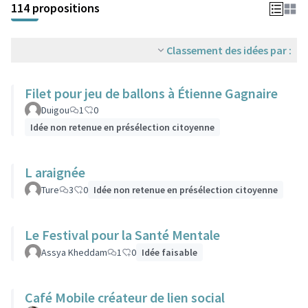
114 propositions
Classement des idées par :
Filet pour jeu de ballons à Étienne Gagnaire
Duigou
1
0
Idée non retenue en présélection citoyenne
L araignée
Ture
3
0
Idée non retenue en présélection citoyenne
Le Festival pour la Santé Mentale
Assya Kheddam
1
0
Idée faisable
Café Mobile créateur de lien social