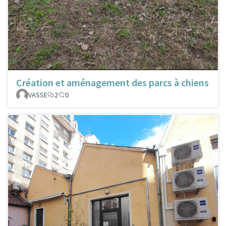
Création et aménagement des parcs à chiens
VASSE
2
0