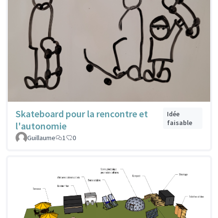
Skateboard pour la rencontre et
Idée
faisable
l'autonomie
Guillaume
1
0