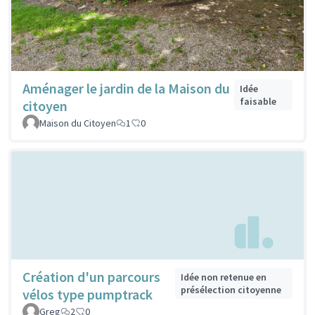
Aménager le jardin de la Maison du
Idée
faisable
citoyen
Maison du Citoyen
1
0
Création d'un parcours
Idée non retenue en
présélection citoyenne
vélos type pumptrack
Greg
2
0