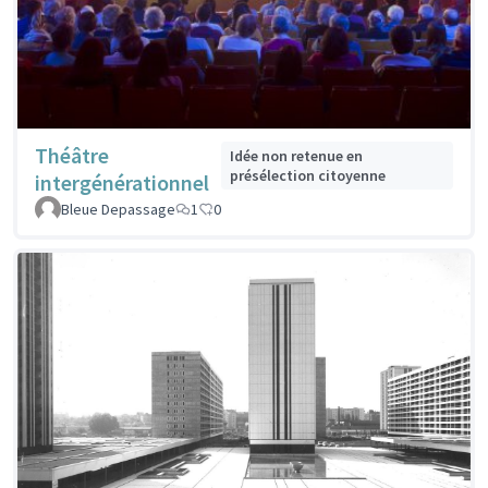
Théâtre
Idée non retenue en
présélection citoyenne
intergénérationnel
Bleue Depassage
1
0