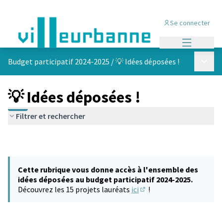
Se connecter
Menu princi
Menu p
Budget participatif 2024-2025
/
💡 Idées déposées !
💡 Idées déposées !
Filtrer et rechercher
Cette rubrique vous donne accès à l'ensemble des
idées déposées au budget participatif 2024-2025.
Découvrez les 15 projets lauréats
ici
!
(S'ouvre dans un nouvel 