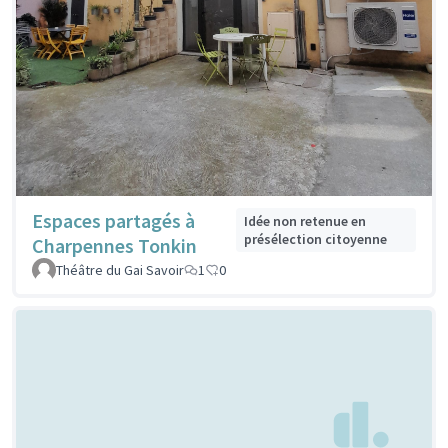
Espaces partagés à
Idée non retenue en
présélection citoyenne
Charpennes Tonkin
Théâtre du Gai Savoir
1
0