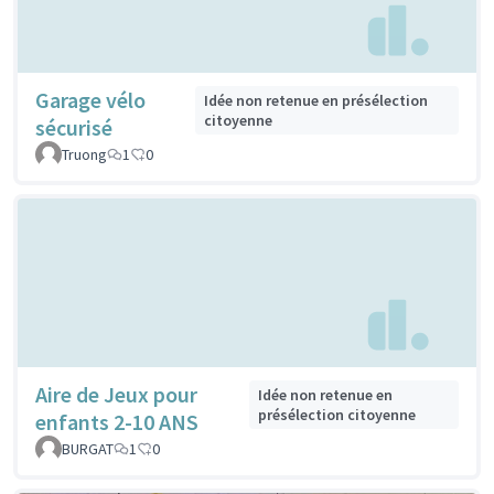
Garage vélo
Idée non retenue en présélection
citoyenne
sécurisé
Truong
1
0
Aire de Jeux pour
Idée non retenue en
présélection citoyenne
enfants 2-10 ANS
BURGAT
1
0