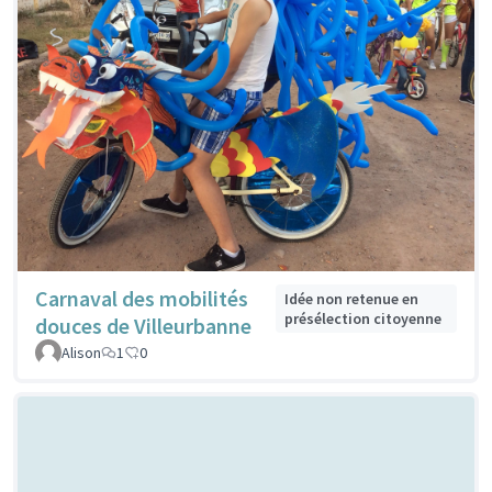
Carnaval des mobilités
Idée non retenue en
présélection citoyenne
douces de Villeurbanne
Alison
1
0