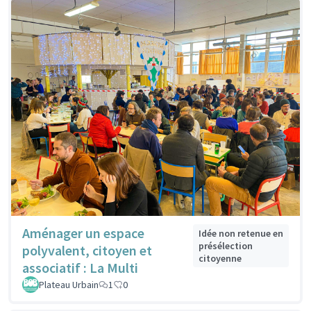
Aménager un espace
Idée non retenue en
présélection
polyvalent, citoyen et
citoyenne
associatif : La Multi
Plateau Urbain
1
0