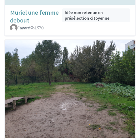
Muriel une femme
Idée non retenue en
présélection citoyenne
debout
Fayard
1
0