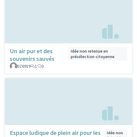
Un air pur et des
Idée non retenue en
présélection citoyenne
souvenirs sauvés
DZ6919
1
0
Espace ludique de plein air pour les
Idée non