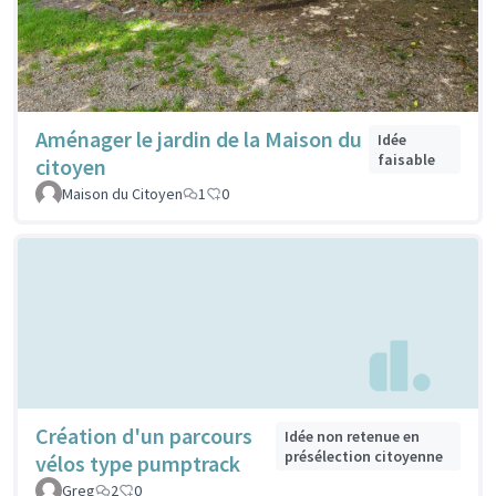
Aménager le jardin de la Maison du
Idée
faisable
citoyen
Maison du Citoyen
1
0
Création d'un parcours
Idée non retenue en
présélection citoyenne
vélos type pumptrack
Greg
2
0