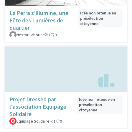
La Perra s'illumine, une
Idée non retenue en
présélection
Fête des Lumières de
citoyenne
quartier
Nestor Laborier
1
0
Projet Dressed par
Idée non retenue en
présélection
l'association Equipage
citoyenne
Solidaire
Equipage Solidaire
1
0