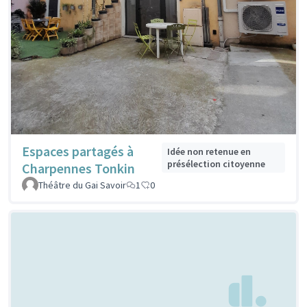
Espaces partagés à
Idée non retenue en
présélection citoyenne
Charpennes Tonkin
Théâtre du Gai Savoir
1
0