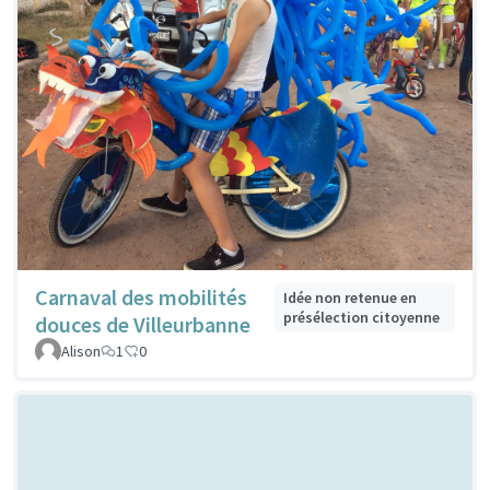
Carnaval des mobilités
Idée non retenue en
présélection citoyenne
douces de Villeurbanne
Alison
1
0