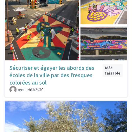
Sécuriser et égayer les abords des
Idée
faisable
écoles de la ville par des fresques
colorées au sol
beneleh
2
0