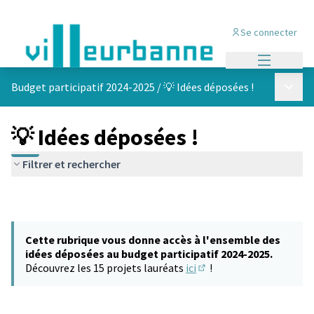
Se connecter
Menu princi
Menu p
Budget participatif 2024-2025
/
💡 Idées déposées !
💡 Idées déposées !
Filtrer et rechercher
Cette rubrique vous donne accès à l'ensemble des
idées déposées au budget participatif 2024-2025.
Découvrez les 15 projets lauréats
ici
!
(S'ouvre dans un nouvel 