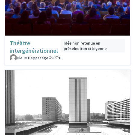
Théâtre
Idée non retenue en
présélection citoyenne
intergénérationnel
Bleue Depassage
1
0