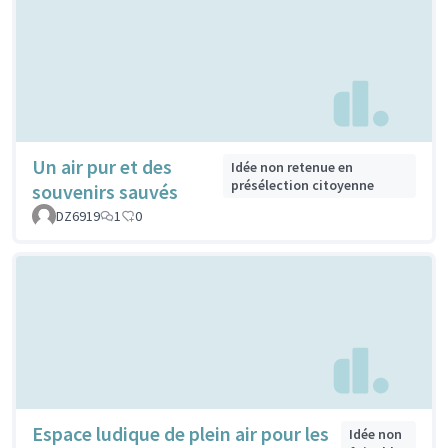
Un air pur et des
Idée non retenue en
présélection citoyenne
souvenirs sauvés
DZ6919
1
0
Espace ludique de plein air pour les
Idée non