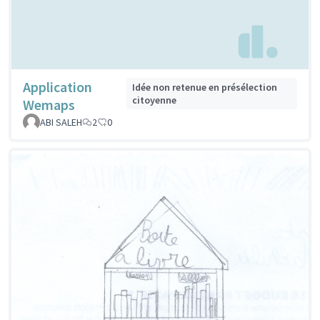
Application
Idée non retenue en présélection
citoyenne
Wemaps
ABI SALEH
2
0