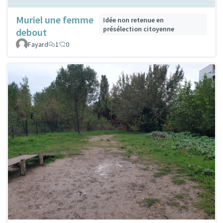
Muriel une femme
Idée non retenue en
présélection citoyenne
debout
Fayard
1
0