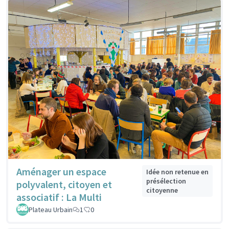
Aménager un espace
Idée non retenue en
présélection
polyvalent, citoyen et
citoyenne
associatif : La Multi
Plateau Urbain
1
0