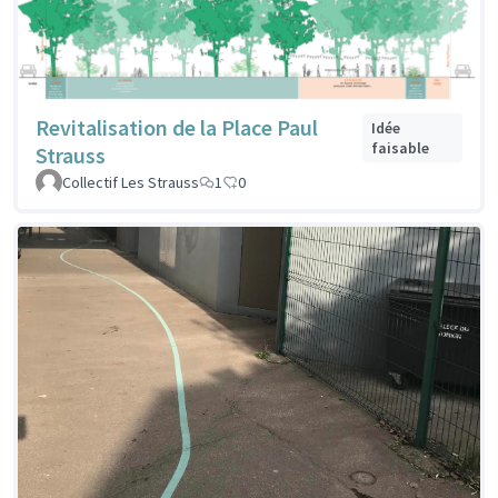
Revitalisation de la Place Paul
Idée
faisable
Strauss
Collectif Les Strauss
1
0