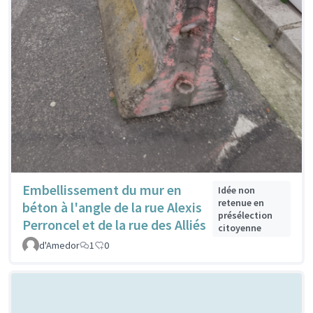
Embellissement du mur en
Idée non
retenue en
béton à l'angle de la rue Alexis
présélection
Perroncel et de la rue des Alliés
citoyenne
d'Amedor
1
0