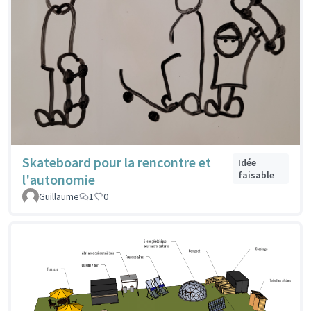
Skateboard pour la rencontre et
Idée
faisable
l'autonomie
Guillaume
1
0