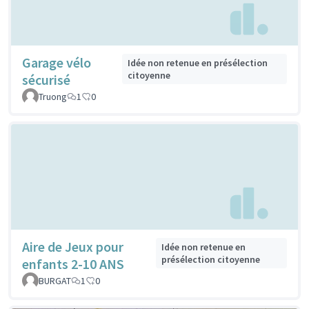
Garage vélo
Idée non retenue en présélection
citoyenne
sécurisé
Truong
1
0
Aire de Jeux pour
Idée non retenue en
présélection citoyenne
enfants 2-10 ANS
BURGAT
1
0