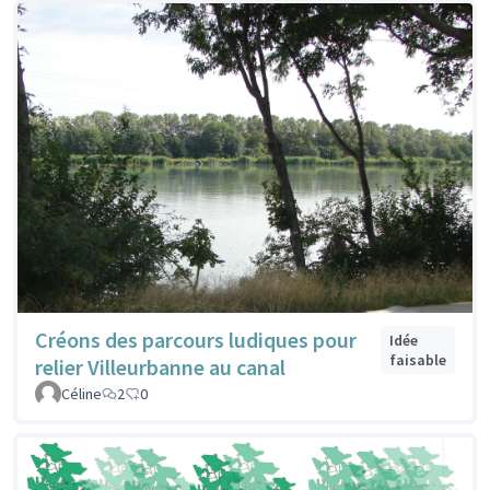
Créons des parcours ludiques pour
Idée
faisable
relier Villeurbanne au canal
Céline
2
0