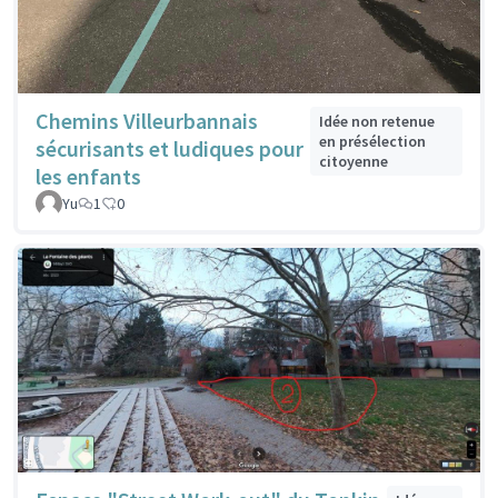
Chemins Villeurbannais
Idée non retenue
en présélection
sécurisants et ludiques pour
citoyenne
les enfants
Yu
1
0