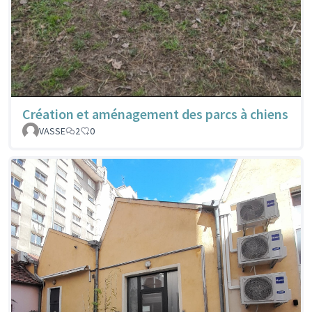
Création et aménagement des parcs à chiens
VASSE
2
0