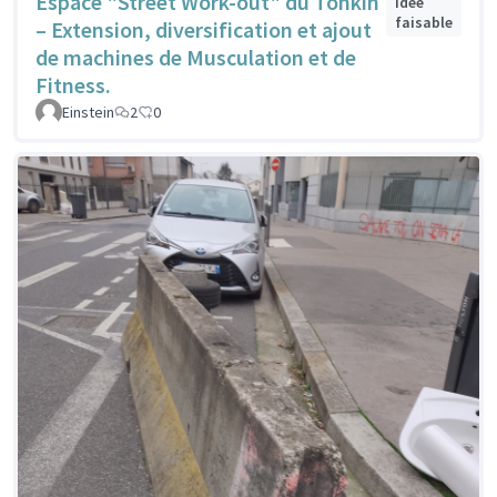
Espace "Street Work-out" du Tonkin
Idée
faisable
– Extension, diversification et ajout
de machines de Musculation et de
Fitness.
Einstein
2
0