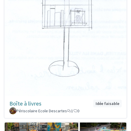
Boîte à livres
Idée faisable
Périscolaire Ecole Descartes
1
0