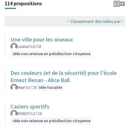
114 propositions
Classement des idées par :
Une ville pour les oiseaux
Louise
2
0
Idée non retenue en présélection citoyenne
Des couleurs (et de la sécurité) pour l'école
Ernest Renan - Alice Ball
Max
1
0
Idée faisable
Casiers sportifs
RONZY
1
0
Idée non retenue en présélection citoyenne