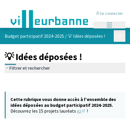
Se connecter
Menu princi
Menu p
Budget participatif 2024-2025
/
💡 Idées déposées !
💡 Idées déposées !
Filtrer et rechercher
Cette rubrique vous donne accès à l'ensemble des
idées déposées au budget participatif 2024-2025.
Découvrez les 15 projets lauréats
ici
!
(S'ouvre dans un nouvel 