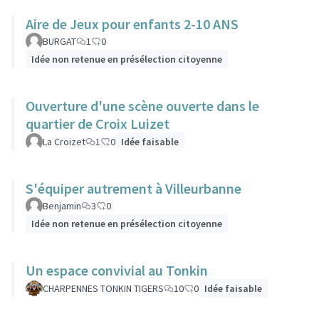
Aire de Jeux pour enfants 2-10 ANS
BURGAT
1
0
Idée non retenue en présélection citoyenne
Ouverture d'une scène ouverte dans le
quartier de Croix Luizet
La Croizet
1
0
Idée faisable
S'équiper autrement à Villeurbanne
Benjamin
3
0
Idée non retenue en présélection citoyenne
Un espace convivial au Tonkin
CHARPENNES TONKIN TIGERS
10
0
Idée faisable