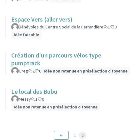
Espace Vers (aller vers)
Bénévoles du Centre Social de la Ferrandière
1
0
Idée faisable
Création d'un parcours vélos type
pumptrack
Greg
2
0
Idée non retenue en présélection citoyenne
Le local des Bubu
Messy
1
0
Idée non retenue en présélection citoyenne
1
2