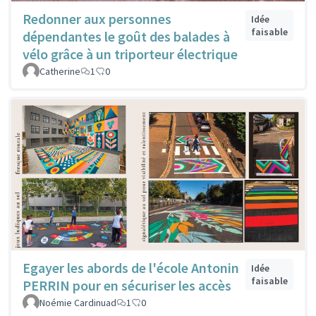
Redonner aux personnes
Idée
faisable
dépendantes le goût des balades à
vélo grâce à un triporteur électrique
Catherine
1
0
Egayer les abords de l'école Antonin
Idée
faisable
PERRIN pour en sécuriser les accès
Noémie Cardinuad
1
0