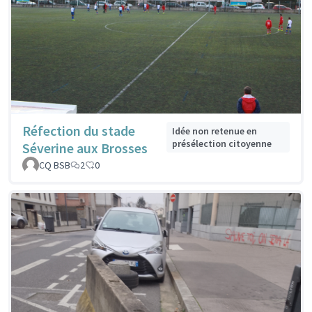
Réfection du stade
Idée non retenue en
présélection citoyenne
Séverine aux Brosses
CQ BSB
2
0