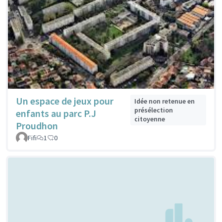
Un espace de jeux pour
Idée non retenue en
présélection
enfants au parc P.J
citoyenne
Proudhon
Fifi
1
0