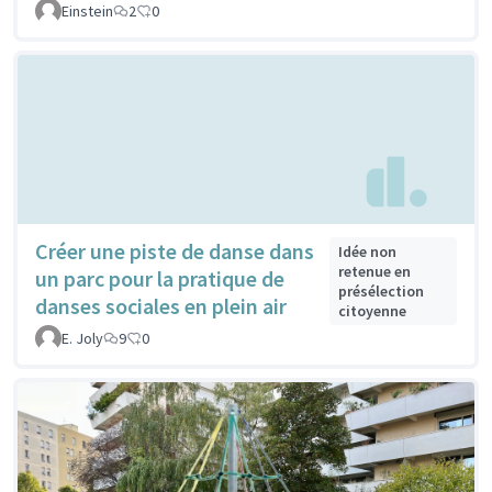
Einstein
2
0
Créer une piste de danse dans
Idée non
retenue en
un parc pour la pratique de
présélection
danses sociales en plein air
citoyenne
E. Joly
9
0