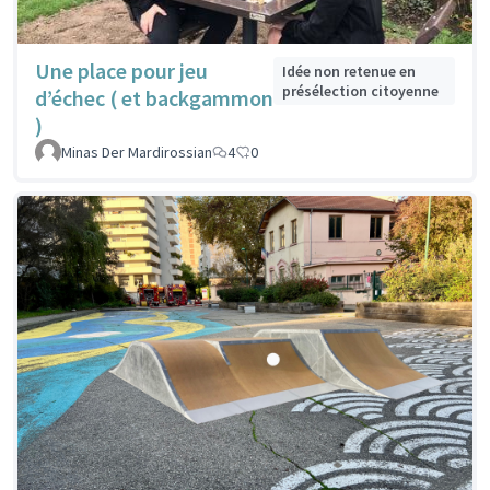
Une place pour jeu
Idée non retenue en
présélection citoyenne
d’échec ( et backgammon
)
Minas Der Mardirossian
4
0