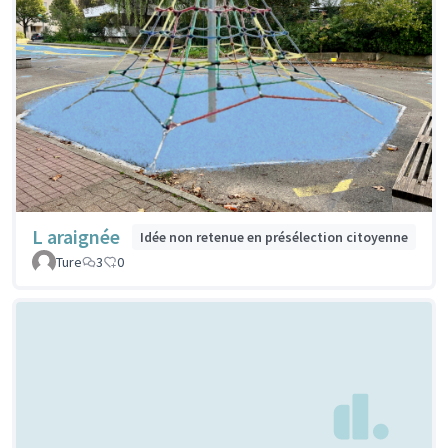
L araignée
Idée non retenue en présélection citoyenne
Ture
3
0