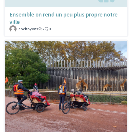
Ensemble on rend un peu plus propre notre
ville
Ecocitoyens
2
0