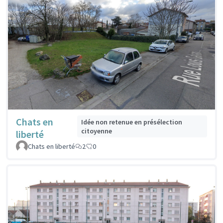
Chats en
Idée non retenue en présélection
citoyenne
liberté
Chats en liberté
2
0