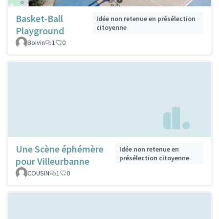
Basket-Ball
Idée non retenue en présélection
citoyenne
Playground
Boivin
1
0
Une Scène éphémère
Idée non retenue en
présélection citoyenne
pour Villeurbanne
COUSIN
1
0