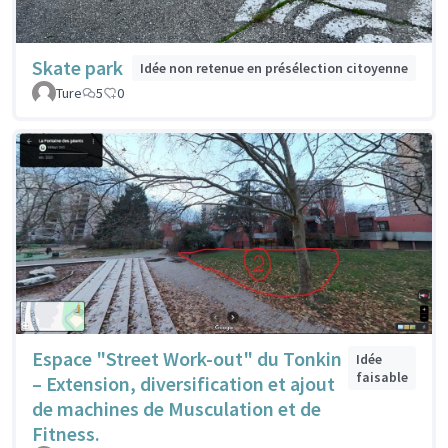
Skate park
Idée non retenue en présélection citoyenne
Ture
5
0
Espace "Street Work-out" du Tonkin
Idée
faisable
– Extension, diversification et ajout
de machines de Musculation et de
Fitness.