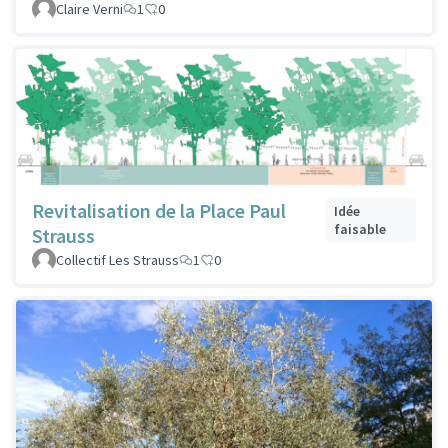
Claire Verni
1
0
Revitalisation de la Place Paul
Idée
faisable
Strauss
Collectif Les Strauss
1
0