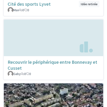
Cité des sports Lyvet
Idée retirée
Max
0
0
Recouvrir le périphérique entre Bonnevay et
Cusset
Gaby
0
0