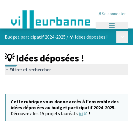
Se connecter
Menu princi
Menu p
Budget participatif 2024-2025
/
💡 Idées déposées !
💡 Idées déposées !
Filtrer et rechercher
Cette rubrique vous donne accès à l'ensemble des
idées déposées au budget participatif 2024-2025.
Découvrez les 15 projets lauréats
ici
!
(S'ouvre dans un nouvel 