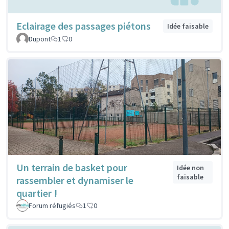
Eclairage des passages piétons
Idée faisable
Dupont
1
0
Un terrain de basket pour
Idée non
faisable
rassembler et dynamiser le
quartier !
Forum réfugiés
1
0