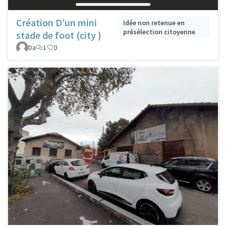
Création D’un mini
Idée non retenue en
présélection citoyenne
stade de foot (city )
Da
1
0