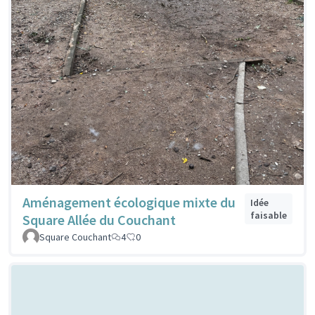
Aménagement écologique mixte du
Idée
faisable
Square Allée du Couchant
Square Couchant
4
0