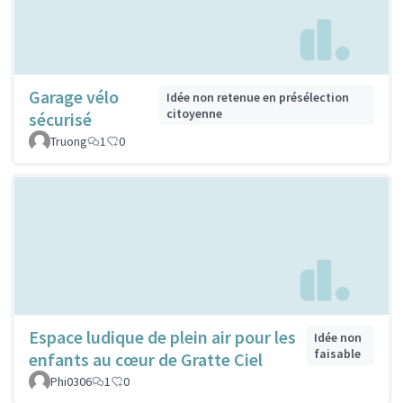
Garage vélo
Idée non retenue en présélection
citoyenne
sécurisé
Truong
1
0
Espace ludique de plein air pour les
Idée non
faisable
enfants au cœur de Gratte Ciel
Phi0306
1
0