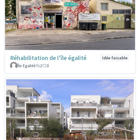
Réhabilitation de l'île égalité
Idée faisable
Île Egalité
2
0