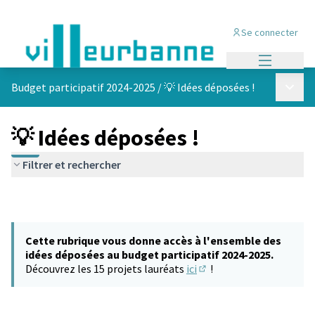
Se connecter
Menu princi
Menu p
Budget participatif 2024-2025
/
💡 Idées déposées !
💡 Idées déposées !
Filtrer et rechercher
Cette rubrique vous donne accès à l'ensemble des
idées déposées au budget participatif 2024-2025.
Découvrez les 15 projets lauréats
ici
!
(S'ouvre dans un nouvel 