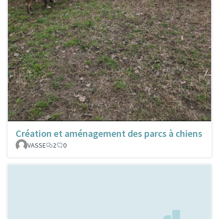
Création et aménagement des parcs à chiens
VASSE
2
0