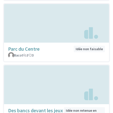
Parc du Centre
Idée non faisable
Bacot
3
0
Des bancs devant les jeux
Idée non retenue en