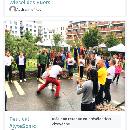
Wiesel des Buers.
Audrain
4
0
Festival
Idée non retenue en présélection
citoyenne
AlyteSonic