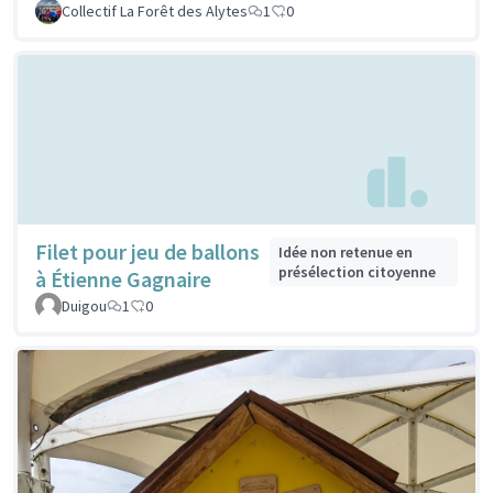
Collectif La Forêt des Alytes
1
0
Filet pour jeu de ballons
Idée non retenue en
présélection citoyenne
à Étienne Gagnaire
Duigou
1
0