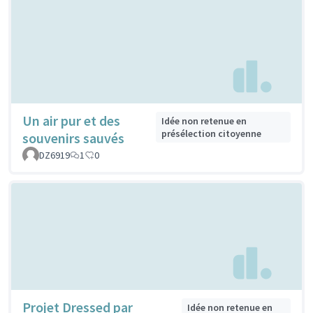
Un air pur et des
Idée non retenue en
présélection citoyenne
souvenirs sauvés
DZ6919
1
0
Projet Dressed par
Idée non retenue en