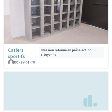
Casiers
Idée non retenue en présélection
citoyenne
sportifs
RONZY
1
0