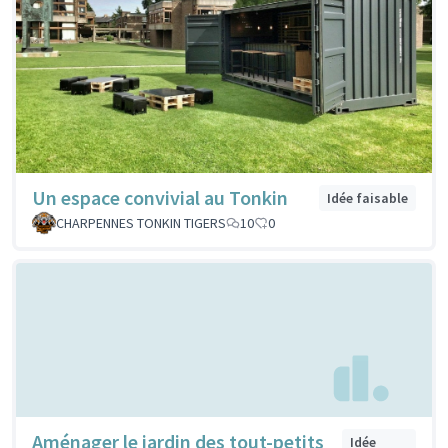
Un espace convivial au Tonkin
Idée faisable
CHARPENNES TONKIN TIGERS
10
0
Aménager le jardin des tout-petits
Idée