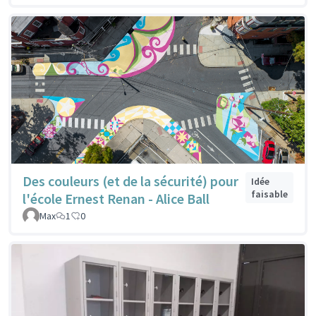
Des couleurs (et de la sécurité) pour
Idée
faisable
l'école Ernest Renan - Alice Ball
Max
1
0