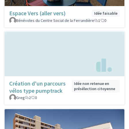
Espace Vers (aller vers)
Idée faisable
Bénévoles du Centre Social de la Ferrandière
1
0
Création d'un parcours
Idée non retenue en
présélection citoyenne
vélos type pumptrack
Greg
2
0