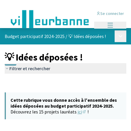
Se connecter
Menu princi
Menu p
Budget participatif 2024-2025
/
💡 Idées déposées !
💡 Idées déposées !
Filtrer et rechercher
Cette rubrique vous donne accès à l'ensemble des
idées déposées au budget participatif 2024-2025.
Découvrez les 15 projets lauréats
ici
!
(S'ouvre dans un nouvel 