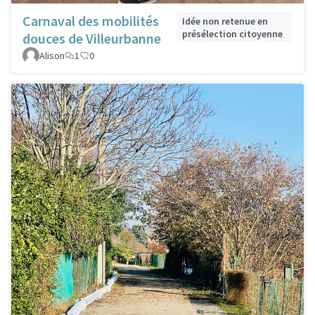
Carnaval des mobilités
Idée non retenue en
présélection citoyenne
douces de Villeurbanne
Alison
1
0