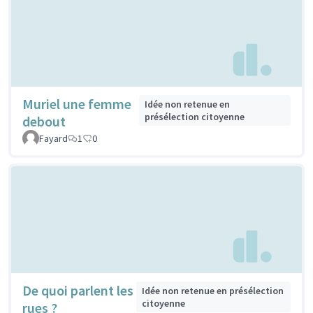
Muriel une femme
Idée non retenue en
présélection citoyenne
debout
Fayard
1
0
De quoi parlent les
Idée non retenue en présélection
citoyenne
rues ?