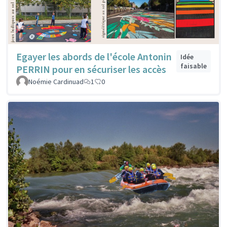
Egayer les abords de l'école Antonin
Idée
faisable
PERRIN pour en sécuriser les accès
Noémie Cardinuad
1
0