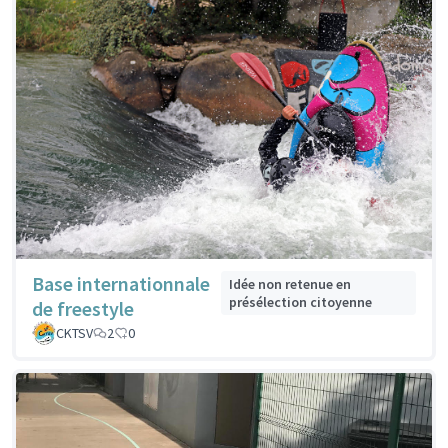
Base internationnale
Idée non retenue en
présélection citoyenne
de freestyle
CKTSV
2
0