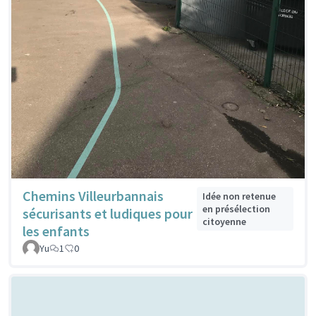
Chemins Villeurbannais
Idée non retenue
en présélection
sécurisants et ludiques pour
citoyenne
les enfants
Yu
1
0