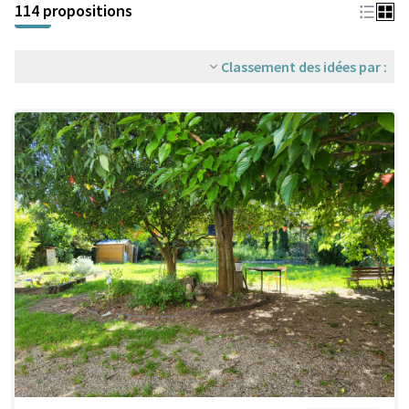
114 propositions
Classement des idées par :