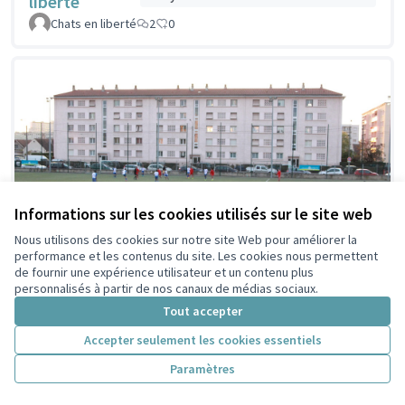
liberté
Chats en liberté
2
0
Informations sur les cookies utilisés sur le site web
Nous utilisons des cookies sur notre site Web pour améliorer la
performance et les contenus du site. Les cookies nous permettent
de fournir une expérience utilisateur et un contenu plus
personnalisés à partir de nos canaux de médias sociaux.
Tout accepter
Réfection du stade
Idée non retenue en
Accepter seulement les cookies essentiels
présélection citoyenne
Séverine aux Brosses
Paramètres
CQ BSB
2
0