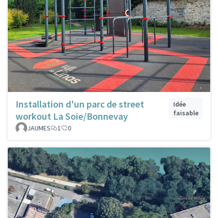
Installation d'un parc de street
Idée
faisable
workout La Soie/Bonnevay
JAUMES
1
0