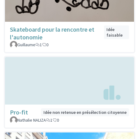
Skateboard pour la rencontre et
Idée
faisable
l'autonomie
Guillaume
1
0
Pro-fit
Idée non retenue en présélection citoyenne
Nathalie NALIZA
1
0