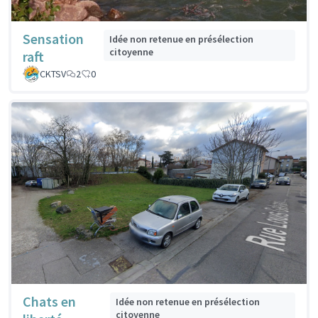
Sensation
Idée non retenue en présélection
citoyenne
raft
CKTSV
2
0
Chats en
Idée non retenue en présélection
citoyenne