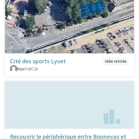
Cité des sports Lyvet
Idée retirée
Max
0
0
Recouvrir le périphérique entre Bonnevay et