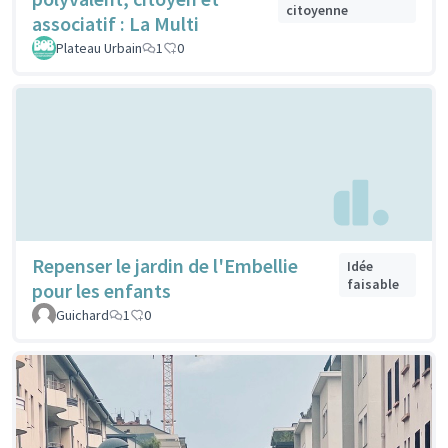
citoyenne
associatif : La Multi
Plateau Urbain
1
0
Repenser le jardin de l'Embellie
Idée
faisable
pour les enfants
Guichard
1
0