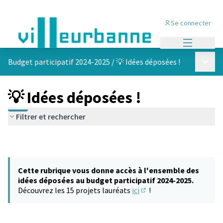
Se connecter
Menu princi
Menu p
Budget participatif 2024-2025
/
💡 Idées déposées !
💡 Idées déposées !
Filtrer et rechercher
Cette rubrique vous donne accès à l'ensemble des
idées déposées au budget participatif 2024-2025.
Découvrez les 15 projets lauréats
ici
!
(S'ouvre dans un nouvel 