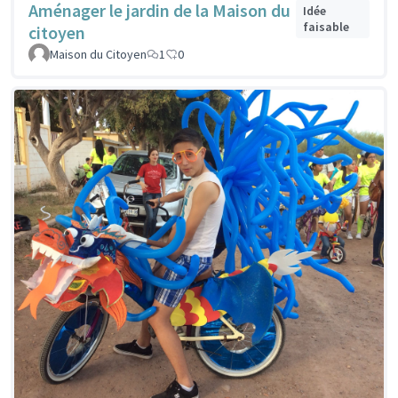
Aménager le jardin de la Maison du
Idée
faisable
citoyen
Maison du Citoyen
1
0