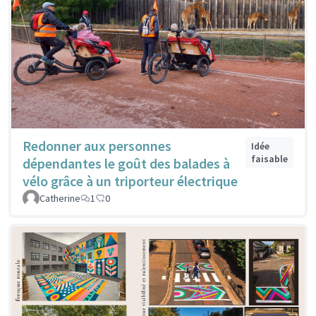
Redonner aux personnes
Idée
faisable
dépendantes le goût des balades à
vélo grâce à un triporteur électrique
Catherine
1
0