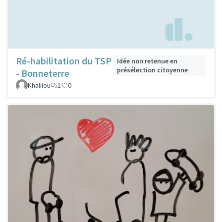
Ré-habilitation du TSP
Idée non retenue en
présélection citoyenne
- Bonneterre
Khalilou
1
0