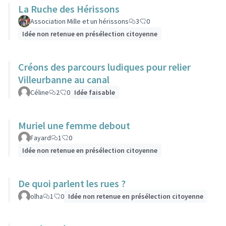
La Ruche des Hérissons
Association Mille et un hérissons
3
0
Idée non retenue en présélection citoyenne
Créons des parcours ludiques pour relier
Villeurbanne au canal
Céline
2
0
Idée faisable
Muriel une femme debout
Fayard
1
0
Idée non retenue en présélection citoyenne
De quoi parlent les rues ?
olha
1
0
Idée non retenue en présélection citoyenne