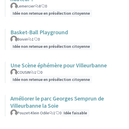
Lemercier
8
0
Idée non retenue en présélection citoyenne
Basket-Ball Playground
Boivin
1
0
Idée non retenue en présélection citoyenne
Une Scène éphémère pour Villeurbanne
COUSIN
1
0
Idée non retenue en présélection citoyenne
Améliorer le parc Georges Semprun de
Villeurbanne la Soie
Pouzet-Klein Odile
1
0
Idée faisable