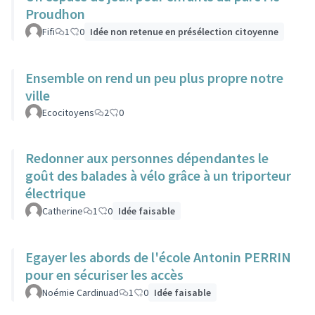
Proudhon
Fifi
1
0
Idée non retenue en présélection citoyenne
Ensemble on rend un peu plus propre notre
ville
Ecocitoyens
2
0
Redonner aux personnes dépendantes le
goût des balades à vélo grâce à un triporteur
électrique
Catherine
1
0
Idée faisable
Egayer les abords de l'école Antonin PERRIN
pour en sécuriser les accès
Noémie Cardinuad
1
0
Idée faisable