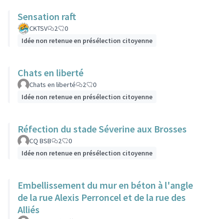
Sensation raft
CKTSV
2
0
Idée non retenue en présélection citoyenne
Chats en liberté
Chats en liberté
2
0
Idée non retenue en présélection citoyenne
Réfection du stade Séverine aux Brosses
CQ BSB
2
0
Idée non retenue en présélection citoyenne
Embellissement du mur en béton à l'angle
de la rue Alexis Perroncel et de la rue des
Alliés