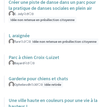
Créer une piste de danse dans un parc pour
la pratique de danses sociales en plein air
E. Joly
9
0
Idée non retenue en présélection citoyenne
L araignée
Ture
3
0
Idée non retenue en présélection citoyenne
Parc à chien Croix-Luizet
Bayard
5
0
Garderie pour chiens et chats
Ophelievdh
30
0
Idée retirée
Une ville haute en couleurs pour une vie à la
hauteur !