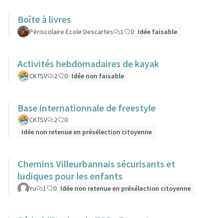
Boîte à livres
Périscolaire Ecole Descartes
1
0
Idée faisable
Activités hebdomadaires de kayak
CKTSV
2
0
Idée non faisable
Base internationnale de freestyle
CKTSV
2
0
Idée non retenue en présélection citoyenne
Chemins Villeurbannais sécurisants et
ludiques pour les enfants
Yu
1
0
Idée non retenue en présélection citoyenne