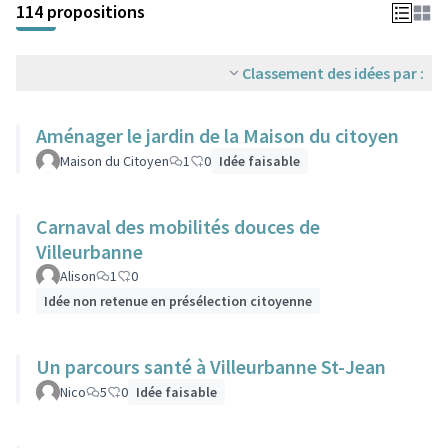
114 propositions
Classement des idées par :
Aménager le jardin de la Maison du citoyen
Maison du Citoyen
1
0
Idée faisable
Carnaval des mobilités douces de
Villeurbanne
Alison
1
0
Idée non retenue en présélection citoyenne
Un parcours santé à Villeurbanne St-Jean
Nico
5
0
Idée faisable