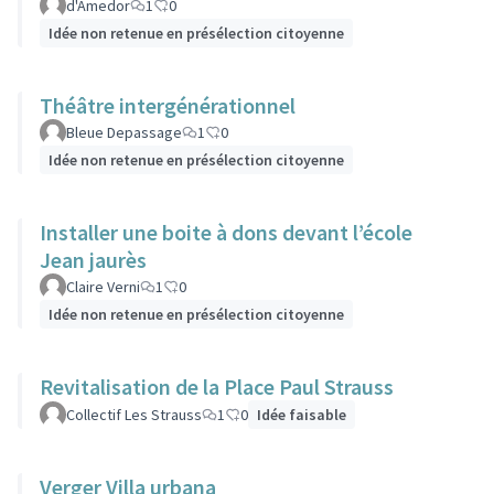
d'Amedor
1
0
Idée non retenue en présélection citoyenne
Théâtre intergénérationnel
Bleue Depassage
1
0
Idée non retenue en présélection citoyenne
Installer une boite à dons devant l’école
Jean jaurès
Claire Verni
1
0
Idée non retenue en présélection citoyenne
Revitalisation de la Place Paul Strauss
Collectif Les Strauss
1
0
Idée faisable
Verger Villa urbana