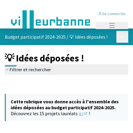
Se connecter
Menu princi
Menu p
Budget participatif 2024-2025
/
💡 Idées déposées !
💡 Idées déposées !
Filtrer et rechercher
Cette rubrique vous donne accès à l'ensemble des
idées déposées au budget participatif 2024-2025.
Découvrez les 15 projets lauréats
ici
!
(S'ouvre dans un nouvel 