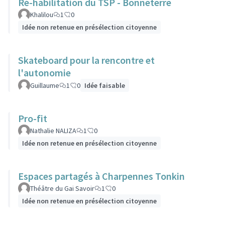
Ré-habilitation du TSP - Bonneterre
Khalilou
1
0
Idée non retenue en présélection citoyenne
Skateboard pour la rencontre et
l'autonomie
Guillaume
1
0
Idée faisable
Pro-fit
Nathalie NALIZA
1
0
Idée non retenue en présélection citoyenne
Espaces partagés à Charpennes Tonkin
Théâtre du Gai Savoir
1
0
Idée non retenue en présélection citoyenne