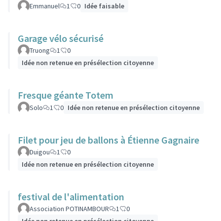
Emmanuel
1
0
Idée faisable
Garage vélo sécurisé
Truong
1
0
Idée non retenue en présélection citoyenne
Fresque géante Totem
Solo
1
0
Idée non retenue en présélection citoyenne
Filet pour jeu de ballons à Étienne Gagnaire
Duigou
1
0
Idée non retenue en présélection citoyenne
festival de l'alimentation
Association POTINAMBOUR
1
0