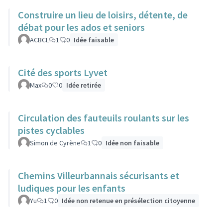
Construire un lieu de loisirs, détente, de
débat pour les ados et seniors
ACBCL
1
0
Idée faisable
Cité des sports Lyvet
Max
0
0
Idée retirée
Circulation des fauteuils roulants sur les
pistes cyclables
Simon de Cyrène
1
0
Idée non faisable
Chemins Villeurbannais sécurisants et
ludiques pour les enfants
Yu
1
0
Idée non retenue en présélection citoyenne