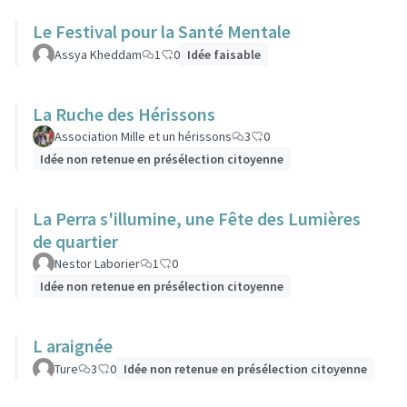
Le Festival pour la Santé Mentale
Assya Kheddam
1
0
Idée faisable
La Ruche des Hérissons
Association Mille et un hérissons
3
0
Idée non retenue en présélection citoyenne
La Perra s'illumine, une Fête des Lumières
de quartier
Nestor Laborier
1
0
Idée non retenue en présélection citoyenne
L araignée
Ture
3
0
Idée non retenue en présélection citoyenne