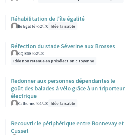
Réhabilitation de l'île égalité
Île Egalité
2
0
Idée faisable
Réfection du stade Séverine aux Brosses
CQ BSB
2
0
Idée non retenue en présélection citoyenne
Redonner aux personnes dépendantes le
goût des balades à vélo grâce à un triporteur
électrique
Catherine
1
0
Idée faisable
Recouvrir le périphérique entre Bonnevay et
Cusset