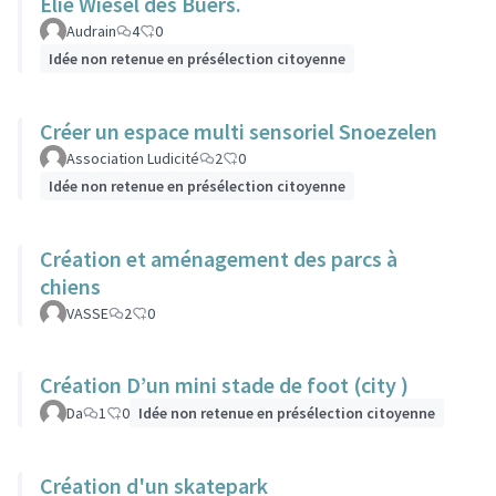
Élie Wiesel des Buers.
Audrain
4
0
Idée non retenue en présélection citoyenne
Créer un espace multi sensoriel Snoezelen
Association Ludicité
2
0
Idée non retenue en présélection citoyenne
Création et aménagement des parcs à
chiens
VASSE
2
0
Création D’un mini stade de foot (city )
Da
1
0
Idée non retenue en présélection citoyenne
Création d'un skatepark