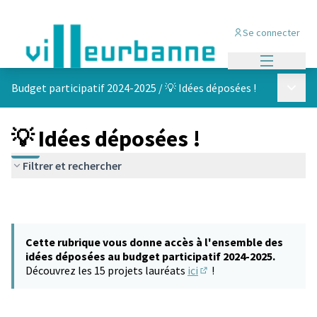
Se connecter
Menu princi
Menu p
Budget participatif 2024-2025
/
💡 Idées déposées !
💡 Idées déposées !
Filtrer et rechercher
Cette rubrique vous donne accès à l'ensemble des
idées déposées au budget participatif 2024-2025.
Découvrez les 15 projets lauréats
ici
!
(S'ouvre dans un nouvel 