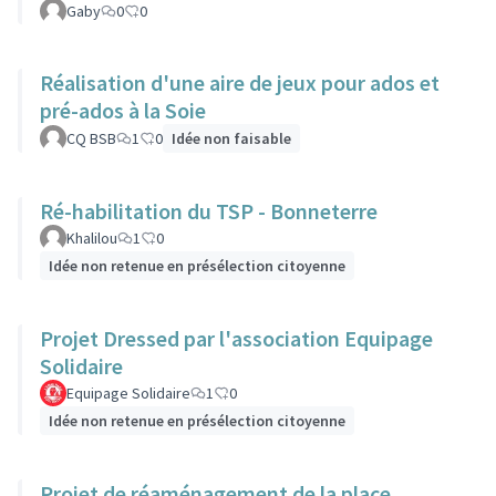
Gaby
0
0
Réalisation d'une aire de jeux pour ados et
pré-ados à la Soie
CQ BSB
1
0
Idée non faisable
Ré-habilitation du TSP - Bonneterre
Khalilou
1
0
Idée non retenue en présélection citoyenne
Projet Dressed par l'association Equipage
Solidaire
Equipage Solidaire
1
0
Idée non retenue en présélection citoyenne
Projet de réaménagement de la place