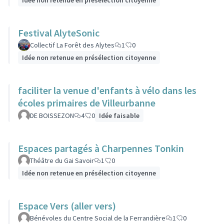
Idée non retenue en présélection citoyenne
Festival AlyteSonic
Collectif La Forêt des Alytes
1
0
Idée non retenue en présélection citoyenne
faciliter la venue d'enfants à vélo dans les
écoles primaires de Villeurbanne
DE BOISSEZON
4
0
Idée faisable
Espaces partagés à Charpennes Tonkin
Théâtre du Gai Savoir
1
0
Idée non retenue en présélection citoyenne
Espace Vers (aller vers)
Bénévoles du Centre Social de la Ferrandière
1
0