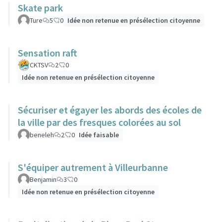
Skate park
Ture
5
0
Idée non retenue en présélection citoyenne
Sensation raft
CKTSV
2
0
Idée non retenue en présélection citoyenne
Sécuriser et égayer les abords des écoles de
la ville par des fresques colorées au sol
beneleh
2
0
Idée faisable
S'équiper autrement à Villeurbanne
Benjamin
3
0
Idée non retenue en présélection citoyenne