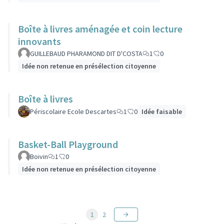
Boîte à livres aménagée et coin lecture
innovants
GUILLEBAUD PHARAMOND DIT D'COSTA
1
0
Idée non retenue en présélection citoyenne
Boîte à livres
Périscolaire Ecole Descartes
1
0
Idée faisable
Basket-Ball Playground
Boivin
1
0
Idée non retenue en présélection citoyenne
1
2