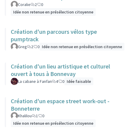
Coralie
2
0
Idée non retenue en présélection citoyenne
Création d'un parcours vélos type
pumptrack
Greg
2
0
Idée non retenue en présélection citoyenne
Création d'un lieu artistique et culturel
ouvert à tous à Bonnevay
La cabane à Fanfan
4
0
Idée faisable
Création d'un espace street work-out -
Bonneterre
Khalilou
1
0
Idée non retenue en présélection citoyenne