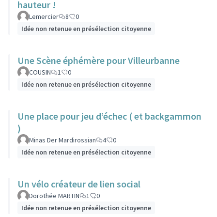
hauteur !
Lemercier
8
0
Idée non retenue en présélection citoyenne
Une Scène éphémère pour Villeurbanne
COUSIN
1
0
Idée non retenue en présélection citoyenne
Une place pour jeu d’échec ( et backgammon
)
Minas Der Mardirossian
4
0
Idée non retenue en présélection citoyenne
Un vélo créateur de lien social
Dorothée MARTIN
1
0
Idée non retenue en présélection citoyenne