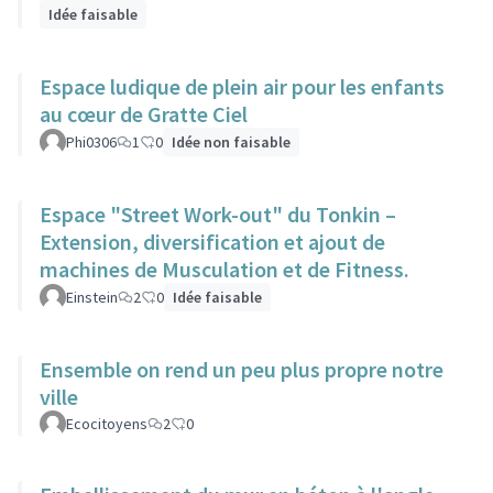
Idée faisable
Espace ludique de plein air pour les enfants
au cœur de Gratte Ciel
Phi0306
1
0
Idée non faisable
Espace "Street Work-out" du Tonkin –
Extension, diversification et ajout de
machines de Musculation et de Fitness.
Einstein
2
0
Idée faisable
Ensemble on rend un peu plus propre notre
ville
Ecocitoyens
2
0