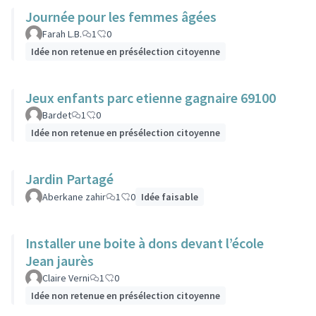
Journée pour les femmes âgées
Farah L.B.
1
0
Idée non retenue en présélection citoyenne
Jeux enfants parc etienne gagnaire 69100
Bardet
1
0
Idée non retenue en présélection citoyenne
Jardin Partagé
Aberkane zahir
1
0
Idée faisable
Installer une boite à dons devant l’école
Jean jaurès
Claire Verni
1
0
Idée non retenue en présélection citoyenne