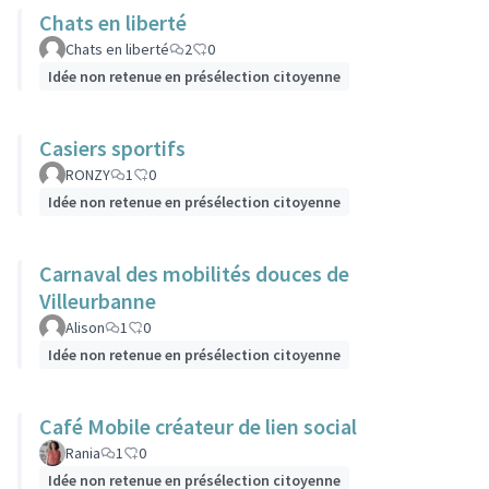
Chats en liberté
Chats en liberté
2
0
Idée non retenue en présélection citoyenne
Casiers sportifs
RONZY
1
0
Idée non retenue en présélection citoyenne
Carnaval des mobilités douces de
Villeurbanne
Alison
1
0
Idée non retenue en présélection citoyenne
Café Mobile créateur de lien social
Rania
1
0
Idée non retenue en présélection citoyenne