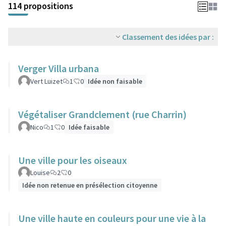
114 propositions
Classement des idées par :
Verger Villa urbana
Vert Luizet
1
0
Idée non faisable
Végétaliser Grandclement (rue Charrin)
Nico
1
0
Idée faisable
Une ville pour les oiseaux
Louise
2
0
Idée non retenue en présélection citoyenne
Une ville haute en couleurs pour une vie à la