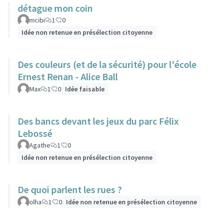
détague mon coin
mcibi
1
0
Idée non retenue en présélection citoyenne
Des couleurs (et de la sécurité) pour l'école
Ernest Renan - Alice Ball
Max
1
0
Idée faisable
Des bancs devant les jeux du parc Félix
Lebossé
Agathe
1
0
Idée non retenue en présélection citoyenne
De quoi parlent les rues ?
olha
1
0
Idée non retenue en présélection citoyenne