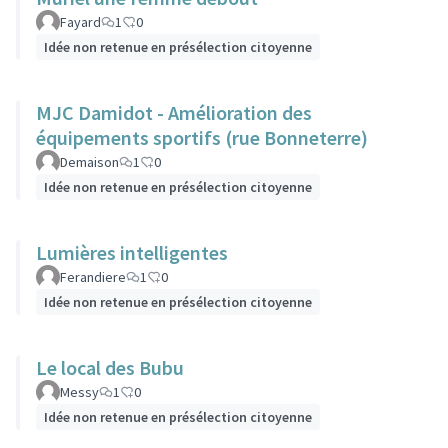
Fayard
1
0
Idée non retenue en présélection citoyenne
MJC Damidot - Amélioration des
équipements sportifs (rue Bonneterre)
Demaison
1
0
Idée non retenue en présélection citoyenne
Lumières intelligentes
Ferandiere
1
0
Idée non retenue en présélection citoyenne
Le local des Bubu
Messy
1
0
Idée non retenue en présélection citoyenne